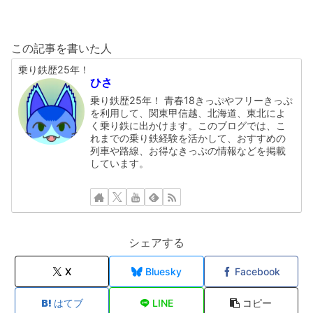
この記事を書いた人
乗り鉄歴25年！
ひさ
乗り鉄歴25年！ 青春18きっぷやフリーきっぷ
を利用して、関東甲信越、北海道、東北によ
く乗り鉄に出かけます。このブログでは、こ
れまでの乗り鉄経験を活かして、おすすめの
列車や路線、お得なきっぷの情報などを掲載
しています。
シェアする
X
Bluesky
Facebook
はてブ
LINE
コピー