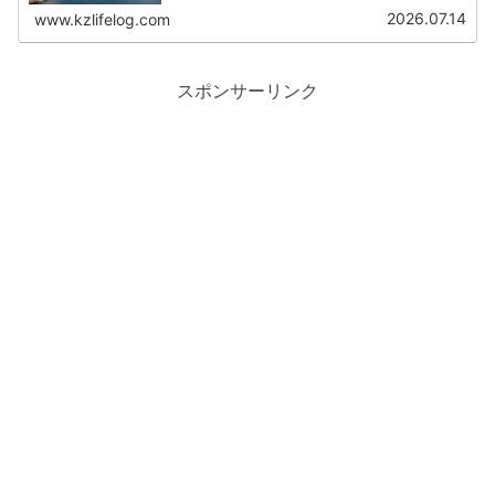
お盆休みに利用できるJR各社のお得なきっぷを紹介しま
2026.07.14
www.kzlifelog.com
す。
スポンサーリンク