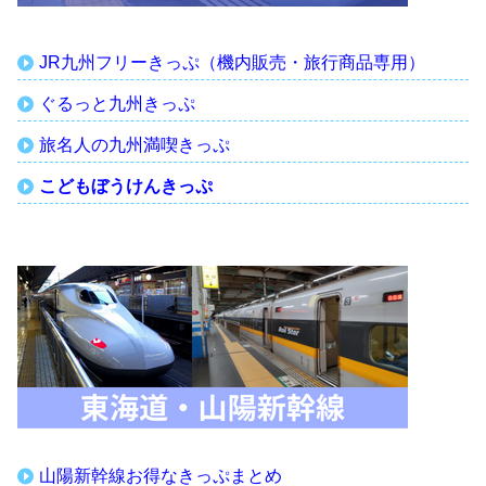
JR九州フリーきっぷ（機内販売・旅行商品専用）
ぐるっと九州きっぷ
旅名人の九州満喫きっぷ
こどもぼうけんきっぷ
山陽新幹線お得なきっぷまとめ