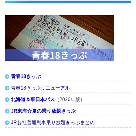
青春18きっぷ
青春18きっぷリニューアル
北海道＆東日本パス
（2026年版）
JR東海☆夏の乗り放題きっぷ
JR各社普通列車乗り放題きっぷまとめ