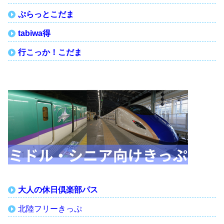
ぷらっとこだま
tabiwa得
行こっか！こだま
大人の休日倶楽部パス
北陸フリーきっぷ