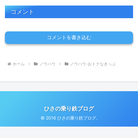
コメント
コメントを書き込む
ホーム
ノウハウ
ノウハウ-おトクなきっぷ
ひさの乗り鉄ブログ
© 2016 ひさの乗り鉄ブログ.