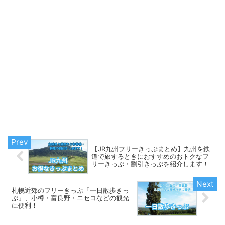
【JR九州フリーきっぷまとめ】九州を鉄
道で旅するときにおすすめのおトクなフ
リーきっぷ・割引きっぷを紹介します！
札幌近郊のフリーきっぷ「一日散歩きっ
ぷ」、小樽・富良野・ニセコなどの観光
に便利！