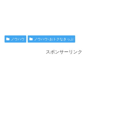
ノウハウ
ノウハウ-おトクなきっぷ
スポンサーリンク