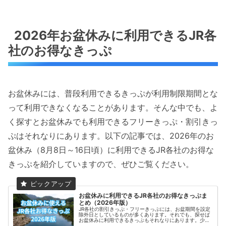
2026年お盆休みに利用できるJR各
社のお得なきっぷ
お盆休みには、普段利用できるきっぷが利用制限期間とな
って利用できなくなることがあります。そんな中でも、よ
く探すとお盆休みでも利用できるフリーきっぷ・割引きっ
ぷはそれなりにあります。以下の記事では、2026年のお
盆休み（8月8日～16日頃）に利用できるJR各社のお得な
きっぷを紹介していますので、ぜひご覧ください。
お盆休みに利用できるJR各社のお得なきっぷま
とめ（2026年版）
JR各社の割引きっぷ・フリーきっぷには、お盆期間を設定
除外日としているものが多くあります。それでも、探せば
お盆休みに利用できるきっぷもそれなりにあります。少し
でもお得に旅行や帰省に出かけることができる、2026年の