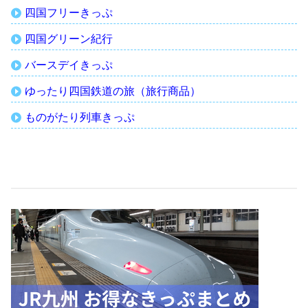
四国フリーきっぷ
四国グリーン紀行
バースデイきっぷ
ゆったり四国鉄道の旅（旅行商品）
ものがたり列車きっぷ