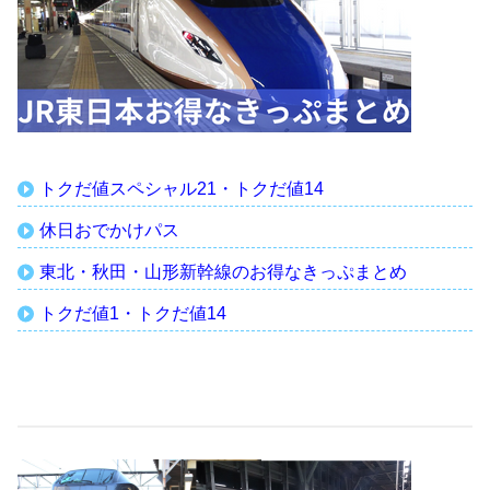
トクだ値スペシャル21・トクだ値14
休日おでかけパス
東北・秋田・山形新幹線のお得なきっぷまとめ
トクだ値1・トクだ値14