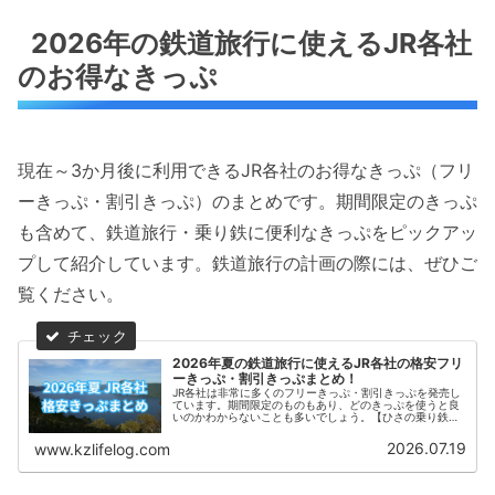
2026年の鉄道旅行に使えるJR各社
のお得なきっぷ
現在～3か月後に利用できるJR各社のお得なきっぷ（フリ
ーきっぷ・割引きっぷ）のまとめです。期間限定のきっぷ
も含めて、鉄道旅行・乗り鉄に便利なきっぷをピックアッ
プして紹介しています。鉄道旅行の計画の際には、ぜひご
覧ください。
2026年夏の鉄道旅行に使えるJR各社の格安フリ
ーきっぷ・割引きっぷまとめ！
JR各社は非常に多くのフリーきっぷ・割引きっぷを発売し
ています。期間限定のものもあり、どのきっぷを使うと良
いのかわからないことも多いでしょう。【ひさの乗り鉄ブ
ログ】では、2026年夏に利用できるJR各社のお得なきっぷ
（フリーきっぷ・割引きっぷ）をまとめて紹介します。
2026.07.19
www.kzlifelog.com