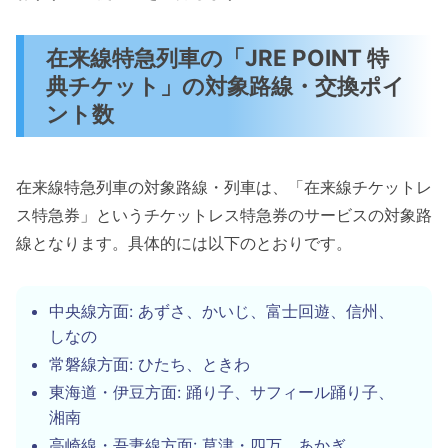
在来線特急列車の「JRE POINT 特
典チケット」の対象路線・交換ポイ
ント数
在来線特急列車の対象路線・列車は、「在来線チケットレ
ス特急券」というチケットレス特急券のサービスの対象路
線となります。具体的には以下のとおりです。
中央線方面: あずさ、かいじ、富士回遊、信州、
しなの
常磐線方面: ひたち、ときわ
東海道・伊豆方面: 踊り子、サフィール踊り子、
湘南
高崎線・吾妻線方面: 草津・四万、あかぎ