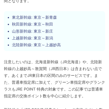
間となります。
東北新幹線: 東京～新青森
秋田新幹線: 東京～秋田
山形新幹線: 東京～新庄
上越新幹線: 東京～新潟
北陸新幹線: 東京～上越妙高
注意したいのは、北海道新幹線（JR北海道）や、北陸新
幹線の上越妙高～敦賀間（JR西日本）は含まれない点で
す。あくまでJR東日本の区間のみのサービスです。ま
た、普通車指定席に加えて、グリーン車指定席やグランク
ラスもJRE POINT 特典の対象です。この記事では普通車
指定席の交換ポイント数を中心に紹介します。