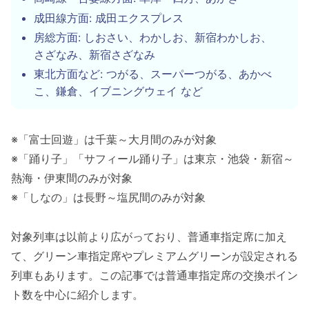
成田線方面: 成田エクスプレス
房総方面: しおさい、わかしお、新宿わかしお、
さざなみ、新宿さざなみ
東北方面など: つがる、スーパーつがる、あかべ
こ、鎌倉、イブニングウェイ など
※「富士回遊」は千葉～大月間のみが対象
※「踊り子」「サフィール踊り子」は東京・池袋・新宿～
熱海・伊東間のみが対象
※「しなの」は長野～塩尻間のみが対象
対象列車は以前より広がっており、普通車指定席に加え
て、グリーン車指定席やプレミアムグリーンが設定される
列車もあります。この記事では普通車指定席の交換ポイン
ト数を中心に紹介します。