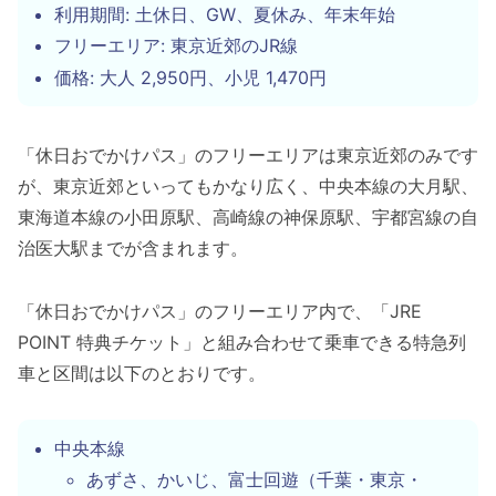
利用期間: 土休日、GW、夏休み、年末年始
フリーエリア: 東京近郊のJR線
価格: 大人 2,950円、小児 1,470円
「休日おでかけパス」のフリーエリアは東京近郊のみです
が、東京近郊といってもかなり広く、中央本線の大月駅、
東海道本線の小田原駅、高崎線の神保原駅、宇都宮線の自
治医大駅までが含まれます。
「休日おでかけパス」のフリーエリア内で、「JRE
POINT 特典チケット」と組み合わせて乗車できる特急列
車と区間は以下のとおりです。
中央本線
あずさ、かいじ、富士回遊（千葉・東京・