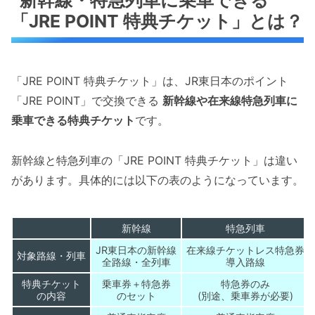
新幹線・特急列車に乗車できる
「JRE POINT 特典チケット」とは？
「JRE POINT 特典チケット」は、JR東日本のポイント
「JRE POINT」で交換できる
新幹線や在来線特急列車に
乗車できる特典チケット
です。
新幹線と特急列車の「JRE POINT 特典チケット」は違い
があります。具体的には以下の表のようになっています。
新幹線
特急列車
JR東日本の新幹線
在来線チケットレス特急券
対象路線・列車
全路線・全列車
導入路線
特典チケット
乗車券＋特急券
特急券のみ
の内容
のセット
(別途、乗車券が必要)