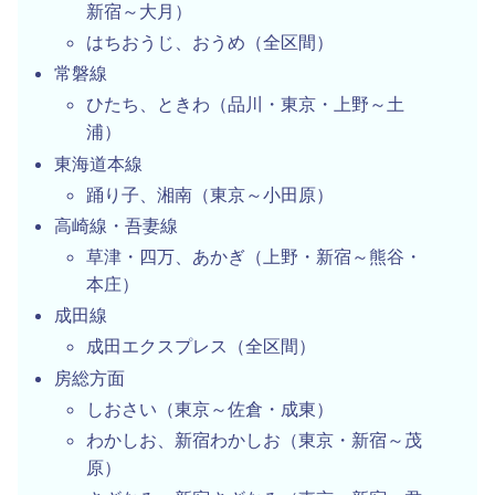
新宿～大月）
はちおうじ、おうめ（全区間）
常磐線
ひたち、ときわ（品川・東京・上野～土
浦）
東海道本線
踊り子、湘南（東京～小田原）
高崎線・吾妻線
草津・四万、あかぎ（上野・新宿～熊谷・
本庄）
成田線
成田エクスプレス（全区間）
房総方面
しおさい（東京～佐倉・成東）
わかしお、新宿わかしお（東京・新宿～茂
原）