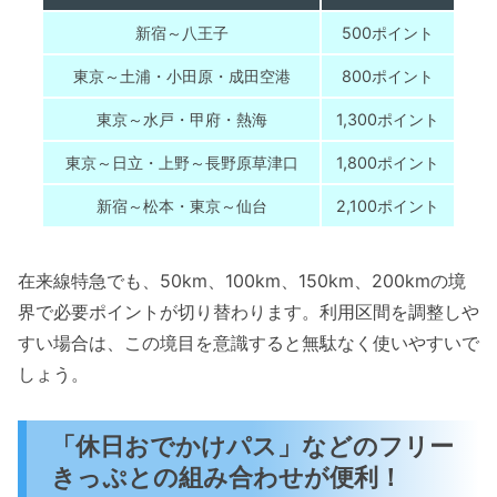
新宿～八王子
500ポイント
東京～土浦・小田原・成田空港
800ポイント
東京～水戸・甲府・熱海
1,300ポイント
東京～日立・上野～長野原草津口
1,800ポイント
新宿～松本・東京～仙台
2,100ポイント
在来線特急でも、50km、100km、150km、200kmの境
界で必要ポイントが切り替わります。利用区間を調整しや
すい場合は、この境目を意識すると無駄なく使いやすいで
しょう。
「休日おでかけパス」などのフリー
きっぷとの組み合わせが便利！