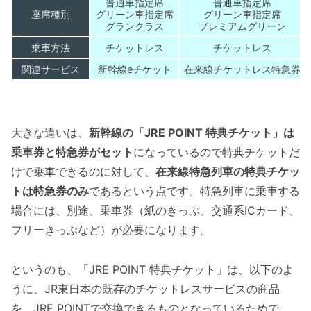
普通車指定席
普通車指定席
座席種別
グリーン車指定席
グリーン車指定席
グランクラス
プレミアムグリーン
乗車方法
チケットレス
チケットレス
関連サービス
新幹線eチケット
在来線チケットレス特急券
大きな違いは、
新幹線の「JRE POINT 特典チケット」は
乗車券と特急券がセット
になっているので特典チケットだ
けで乗車できるのに対して、
在来線特急列車の特典チケッ
トは特急券のみ
であるという点です。特急列車に乗車する
場合には、別途、乗車券（紙のきっぷ、交通系ICカード、
フリーきっぷなど）が必要になります。
というのも、「JRE POINT 特典チケット」は、以下のよ
うに、JR東日本の既存のチケットレスサービスの商品
を、JRE POINTで交換できるものとなっているためで