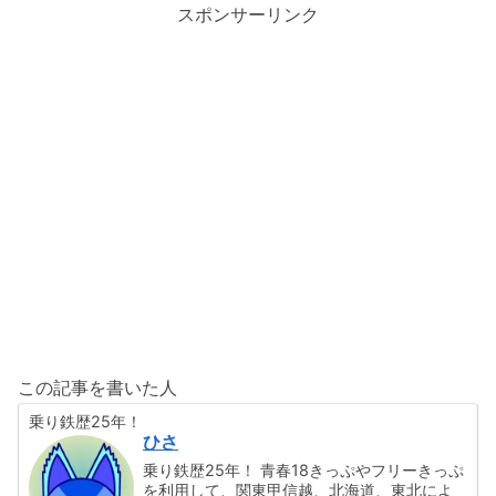
スポンサーリンク
この記事を書いた人
乗り鉄歴25年！
ひさ
乗り鉄歴25年！ 青春18きっぷやフリーきっぷ
を利用して、関東甲信越、北海道、東北によ