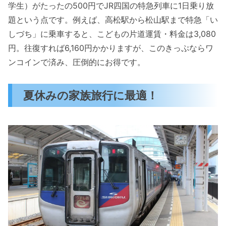
学生）がたったの500円でJR四国の特急列車に1日乗り放
題という点です。例えば、高松駅から松山駅まで特急「い
しづち」に乗車すると、こどもの片道運賃・料金は3,080
円。往復すれば6,160円かかりますが、このきっぷならワ
ンコインで済み、圧倒的にお得です。
夏休みの家族旅行に最適！