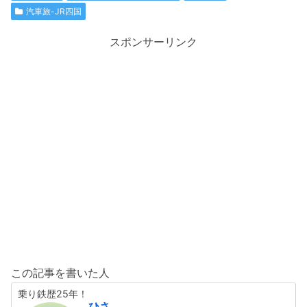
汽車旅-JR四国
スポンサーリンク
この記事を書いた人
乗り鉄歴25年！
ひさ