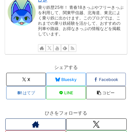
乗り鉄歴25年！ 青春18きっぷやフリーきっぷ
を利用して、関東甲信越、北海道、東北によ
く乗り鉄に出かけます。このブログでは、こ
れまでの乗り鉄経験を活かして、おすすめの
列車や路線、お得なきっぷの情報などを掲載
しています。
シェアする
X
Bluesky
Facebook
はてブ
LINE
コピー
ひさをフォローする