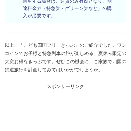
乗車する場合は、運賃のみ有効となり、別
途料金券（特急券・グリーン券など）の購
入が必要です。
以上、「こども四国フリーきっぷ」のご紹介でした。ワン
コインでお子様と特急列車の旅が楽しめる、夏休み限定の
大変お得なきっぷです。ぜひこの機会に、ご家族で四国の
鉄道旅行を計画してみてはいかがでしょうか。
スポンサーリンク