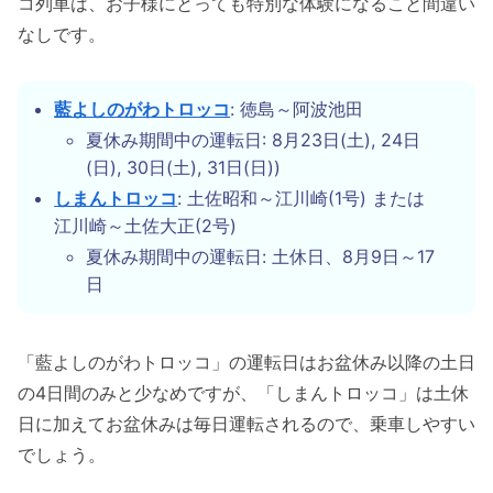
コ列車は、お子様にとっても特別な体験になること間違い
なしです。
藍よしのがわトロッコ
: 徳島～阿波池田
夏休み期間中の運転日: 8月23日(土), 24日
(日), 30日(土), 31日(日))
しまんトロッコ
: 土佐昭和～江川崎(1号) または
江川崎～土佐大正(2号)
夏休み期間中の運転日: 土休日、8月9日～17
日
「藍よしのがわトロッコ」の運転日はお盆休み以降の土日
の4日間のみと少なめですが、「しまんトロッコ」は土休
日に加えてお盆休みは毎日運転されるので、乗車しやすい
でしょう。