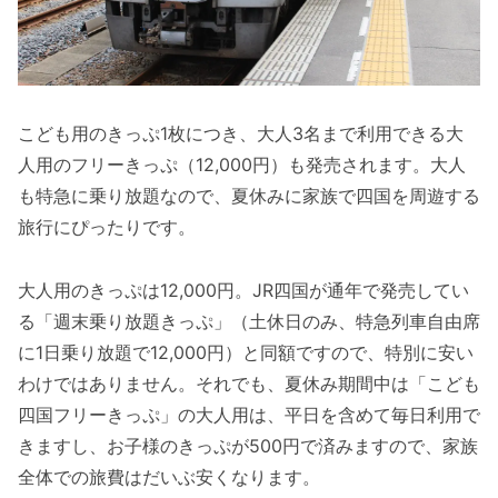
こども用のきっぷ1枚につき、大人3名まで利用できる大
人用のフリーきっぷ（12,000円）も発売されます。大人
も特急に乗り放題なので、夏休みに家族で四国を周遊する
旅行にぴったりです。
大人用のきっぷは12,000円。JR四国が通年で発売してい
る「週末乗り放題きっぷ」（土休日のみ、特急列車自由席
に1日乗り放題で12,000円）と同額ですので、特別に安い
わけではありません。それでも、夏休み期間中は「こども
四国フリーきっぷ」の大人用は、平日を含めて毎日利用で
きますし、お子様のきっぷが500円で済みますので、家族
全体での旅費はだいぶ安くなります。