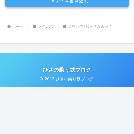
コメントを書き込む
ホーム
ノウハウ
ノウハウ-おトクなきっぷ
ひさの乗り鉄ブログ
© 2016 ひさの乗り鉄ブログ.