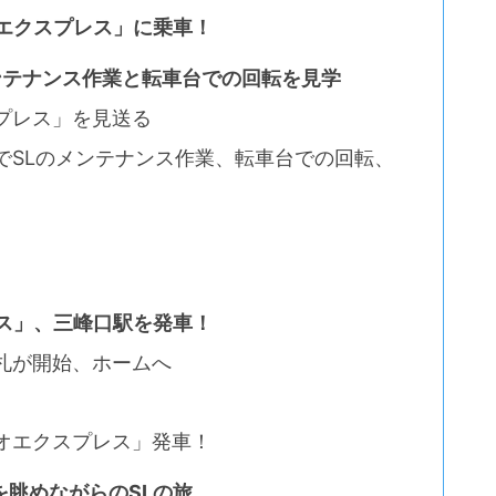
エクスプレス」に乗車！
メンテナンス作業と転車台での回転を見学
プレス」を見送る
でSLのメンテナンス作業、転車台での回転、
ス」、三峰口駅を発車！
札が開始、ホームへ
オエクスプレス」発車！
眺めながらのSLの旅