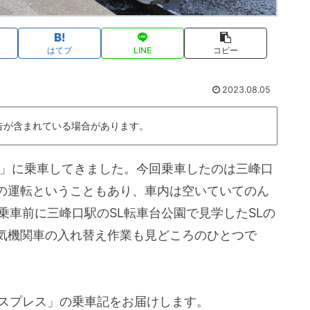
はてブ
LINE
コピー
2023.08.05
告が含まれている場合があります。
ス」に乗車してきました。今回乗車したのは三峰口
の運転ということもあり、車内は空いていてのん
乗車前に三峰口駅のSL転車台公園で見学したSLの
気機関車の入れ替え作業も見どころのひとつで
クスプレス」の乗車記をお届けします。