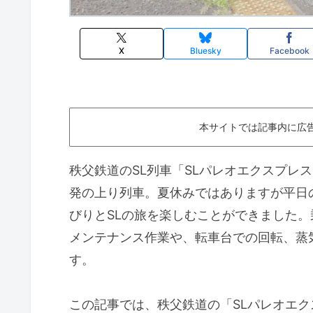
X
Bluesky
Facebook
本サイトでは記事内に広
秩父鉄道のSL列車「SLパレオエクスプレ
発の上り列車。夏休みではありますが平日
びりとSLの旅を楽しむことができました。
メンテナンス作業や、転車台での回転、蒸
す。
この記事では、秩父鉄道の「SLパレオエ