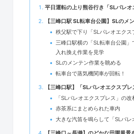
平日運転の上り熊谷行き「SLパレオ
【三峰口駅 SL転車台公園】SLの
秩父駅で下り「SLパレオエクス
三峰口駅横の「SL転車台公園」
入れ換え作業を見学
SLのメンテン作業を眺める
転車台で蒸気機関車が回転！
【三峰口駅】「SLパレオエクスプレ
「SLパレオエクスプレス」の改
赤茶系にまとめられた車内
大きな汽笛を鳴らして「SLパレ
【三峰口～長瀞】のどかな田園風景を