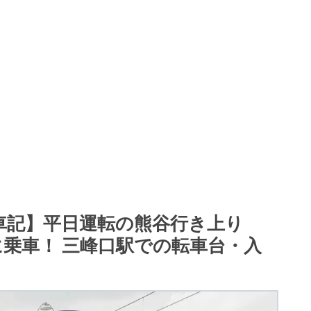
乗車記】平日運転の熊谷行き上り
に乗車！ 三峰口駅での転車台・入