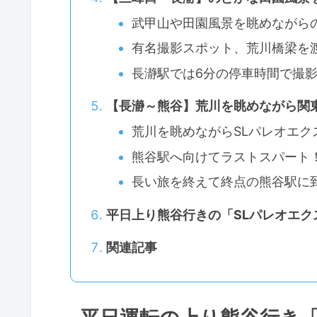
武甲山や田園風景を眺めながら
有名撮影スポット、荒川橋梁を
長瀞駅では6分の停車時間で撮
【長瀞～熊谷】荒川を眺めながら関
荒川を眺めながらSLパレオエ
熊谷駅へ向けてラストスパート
長い旅を終えて終点の熊谷駅に
平日上り熊谷行きの「SLパレオエク
関連記事