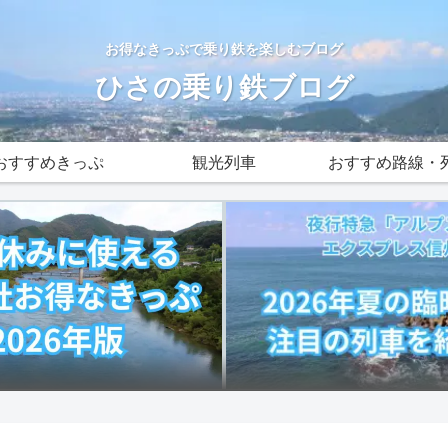
お得なきっぷで乗り鉄を楽しむブログ
ひさの乗り鉄ブログ
おすすめきっぷ
観光列車
おすすめ路線・