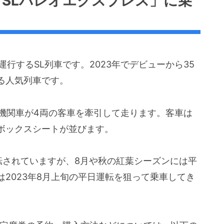
SLパレオエクスプレス」に乗
行するSL列車です。2023年でデビューから35
る人気列車です。
気機関車が4両の客車を牽引して走ります。客車は
ボックスシートが並びます。
転されていますが、8月や秋の紅葉シーズンには平
2023年8月上旬の平日運転を狙って乗車してき