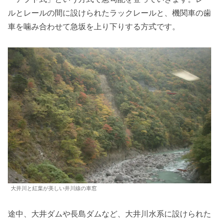
ルとレールの間に設けられたラックレールと、機関車の歯
車を噛み合わせて急坂を上り下りする方式です。
大井川と紅葉が美しい井川線の車窓
途中、大井ダムや長島ダムなど、大井川水系に設けられた