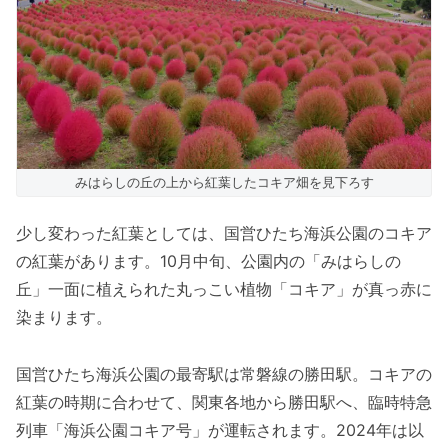
みはらしの丘の上から紅葉したコキア畑を見下ろす
少し変わった紅葉としては、国営ひたち海浜公園のコキア
の紅葉があります。10月中旬、公園内の「みはらしの
丘」一面に植えられた丸っこい植物「コキア」が真っ赤に
染まります。
国営ひたち海浜公園の最寄駅は常磐線の勝田駅。コキアの
紅葉の時期に合わせて、関東各地から勝田駅へ、臨時特急
列車「海浜公園コキア号」が運転されます。2024年は以