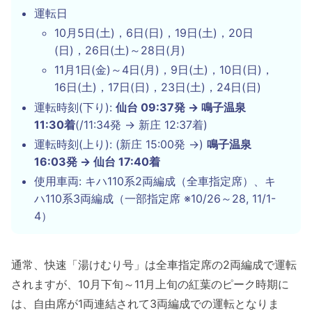
運転日
10月5日(土)，6日(日)，19日(土)，20日
(日)，26日(土)～28日(月)
11月1日(金)～4日(月)，9日(土)，10日(日)，
16日(土)，17日(日)，23日(土)，24日(日)
運転時刻(下り):
仙台 09:37発 → 鳴子温泉
11:30着
(/11:34発 → 新庄 12:37着)
運転時刻(上り): (新庄 15:00発 →)
鳴子温泉
16:03発 → 仙台 17:40着
使用車両: キハ110系2両編成（全車指定席）、キ
ハ110系3両編成（一部指定席 ※10/26～28, 11/1-
4）
通常、快速「湯けむり号」は全車指定席の2両編成で運転
されますが、10月下旬～11月上旬の紅葉のピーク時期に
は、自由席が1両連結されて3両編成での運転となりま