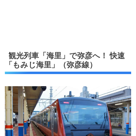
観光列車「海里」で弥彦へ！ 快速
「もみじ海里」（弥彦線）