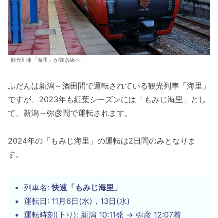
観光列車「海里」が弥彦線へ！
ふだんは新潟～酒田間で運転されている観光列車「海里」
ですが、2023年も紅葉シーズンには「もみじ海里」とし
て、新潟～弥彦間で運転されます。
2024年の「もみじ海里」の運転は2日間のみとなりま
す。
列車名:
快速「もみじ海里」
運転日: 11月6日(水)，13日(水)
運転時刻(下り): 新潟 10:11発 → 弥彦 12:07着