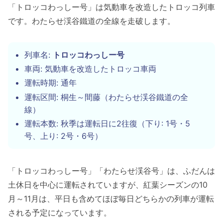
「トロッコわっしー号」は気動車を改造したトロッコ列車
です。わたらせ渓谷鐵道の全線を走破します。
列車名:
トロッコわっしー号
車両: 気動車を改造したトロッコ車両
運転時期: 通年
運転区間: 桐生～間藤（わたらせ渓谷鐵道の全
線）
運転本数: 秋季は運転日に2往復（下り: 1号・5
号、上り: 2号・6号）
「トロッコわっしー号」「わたらせ渓谷号」は、ふだんは
土休日を中心に運転されていますが、紅葉シーズンの10
月～11月は、平日も含めてほぼ毎日どちらかの列車が運転
される予定になっています。