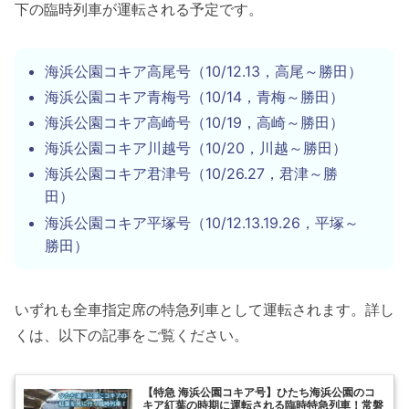
下の臨時列車が運転される予定です。
海浜公園コキア高尾号（10/12.13，高尾～勝田）
海浜公園コキア青梅号（10/14，青梅～勝田）
海浜公園コキア高崎号（10/19，高崎～勝田）
海浜公園コキア川越号（10/20，川越～勝田）
海浜公園コキア君津号（10/26.27，君津～勝
田）
海浜公園コキア平塚号（10/12.13.19.26，平塚～
勝田）
いずれも全車指定席の特急列車として運転されます。詳し
くは、以下の記事をご覧ください。
【特急 海浜公園コキア号】ひたち海浜公園のコ
キア紅葉の時期に運転される臨時特急列車！常磐