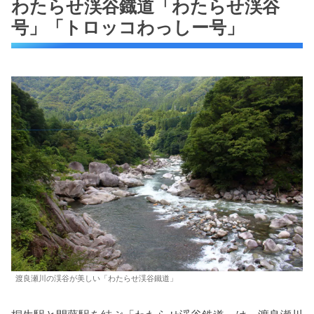
わたらせ渓谷鐡道「わたらせ渓谷
号」「トロッコわっしー号」
渡良瀬川の渓谷が美しい「わたらせ渓谷鐵道」