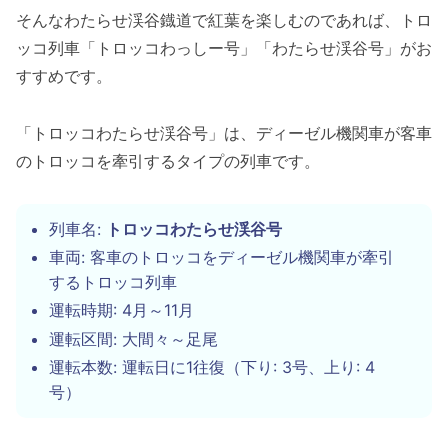
そんなわたらせ渓谷鐡道で紅葉を楽しむのであれば、トロ
ッコ列車「トロッコわっしー号」「わたらせ渓谷号」がお
すすめです。
「トロッコわたらせ渓谷号」は、ディーゼル機関車が客車
のトロッコを牽引するタイプの列車です。
列車名:
トロッコわたらせ渓谷号
車両: 客車のトロッコをディーゼル機関車が牽引
するトロッコ列車
運転時期: 4月～11月
運転区間: 大間々～足尾
運転本数: 運転日に1往復（下り: 3号、上り: 4
号）