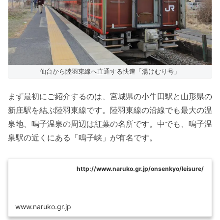
仙台から陸羽東線へ直通する快速「湯けむり号」
まず最初にご紹介するのは、宮城県の小牛田駅と山形県の
新庄駅を結ぶ陸羽東線です。陸羽東線の沿線でも最大の温
泉地、鳴子温泉の周辺は紅葉の名所です。中でも、鳴子温
泉駅の近くにある「鳴子峡」が有名です。
http://www.naruko.gr.jp/onsenkyo/leisure/
www.naruko.gr.jp