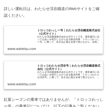
詳しい運転日は、わたらせ渓谷鐡道のWebサイトをご確
認ください。
トロッコわっしー号｜わたらせ渓谷鐵道株式会社
（公式サイト）
わたらせ渓谷鐵道株式会社公式サイトです。渡良瀬川に沿
って山あいを蛇行しながら走る観光列車「トロッコわっし
ー号」に乗って、吹き込む風を全身で受けながら、自然の
織りなす美しい景色をお楽しみください。
www.watetsu.com
トロッコわたらせ渓谷号｜わたらせ渓谷鐵道株式
会社（公式サイト）
わたらせ渓谷鐵道株式会社公式サイトです。渡良瀬川に沿
って山あいを蛇行しながら走る観光列車「トロッコわたら
せ渓谷号」に乗って、吹き込む風を全身で受けながら、自
然の織りなす美しい景色をお楽しみください。
www.watetsu.com
紅葉シーズンの乗車ではありませんが、「トロッコわっし
ー号」の乗車記については、以下の記事をご覧ください。