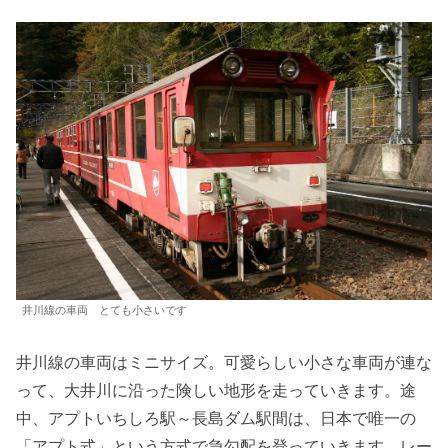
井川線の車両 とても小さいです
井川線の車両はミニサイズ。可愛らしい小さな車両が連な
って、大井川に沿った険しい地形を走っていきます。途
中、アプトいちしろ駅～長島ダム駅間は、日本で唯一の
「アプト式」という方式で急勾配を登っていきます。レー