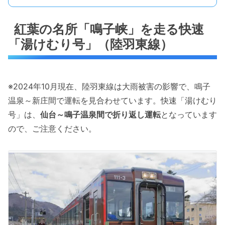
紅葉の名所「鳴子峡」を走る快速
「湯けむり号」（陸羽東線）
※2024年10月現在、陸羽東線は大雨被害の影響で、鳴子
温泉～新庄間で運転を見合わせています。快速「湯けむり
号」は、
仙台～鳴子温泉間で折り返し運転
となっています
ので、ご注意ください。