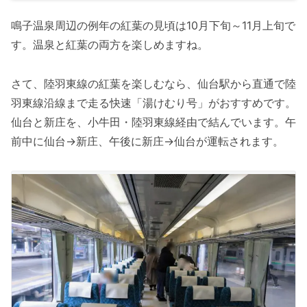
鳴子温泉周辺の例年の紅葉の見頃は10月下旬～11月上旬で
す。温泉と紅葉の両方を楽しめますね。
さて、陸羽東線の紅葉を楽しむなら、仙台駅から直通で陸
羽東線沿線まで走る快速「湯けむり号」がおすすめです。
仙台と新庄を、小牛田・陸羽東線経由で結んでいます。午
前中に仙台→新庄、午後に新庄→仙台が運転されます。