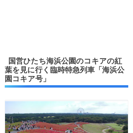
国営ひたち海浜公園のコキアの紅
葉を見に行く臨時特急列車「海浜公
園コキア号」