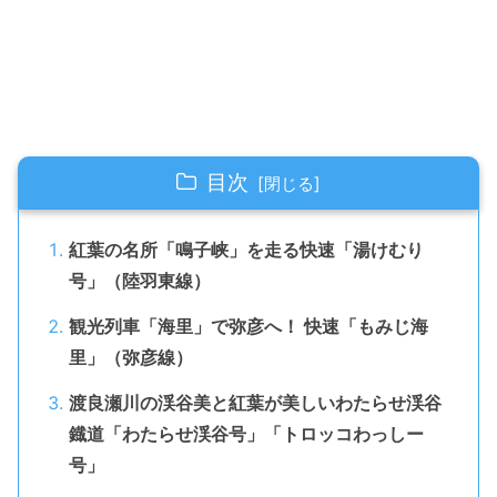
目次
紅葉の名所「鳴子峡」を走る快速「湯けむり
号」（陸羽東線）
観光列車「海里」で弥彦へ！ 快速「もみじ海
里」（弥彦線）
渡良瀬川の渓谷美と紅葉が美しいわたらせ渓谷
鐡道「わたらせ渓谷号」「トロッコわっしー
号」