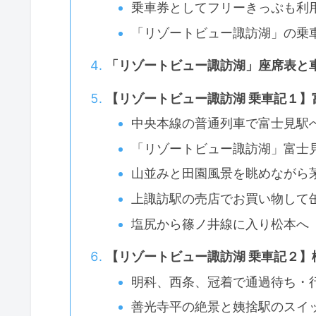
乗車券としてフリーきっぷも利
「リゾートビュー諏訪湖」の乗
「リゾートビュー諏訪湖」座席表と
【リゾートビュー諏訪湖 乗車記１】
中央本線の普通列車で富士見駅
「リゾートビュー諏訪湖」富士
山並みと田園風景を眺めながら
上諏訪駅の売店でお買い物して
塩尻から篠ノ井線に入り松本へ
【リゾートビュー諏訪湖 乗車記２】
明科、西条、冠着で通過待ち・
善光寺平の絶景と姨捨駅のスイ