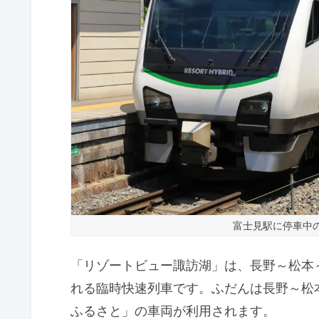
富士見駅に停車中
「リゾートビュー諏訪湖」は、長野～松本
れる臨時快速列車です。ふだんは長野～松
ふるさと」の車両が利用されます。