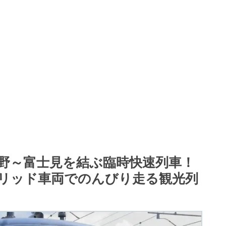
野～富士見を結ぶ臨時快速列車！
リッド車両でのんびり走る観光列