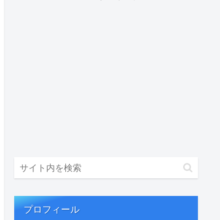
プロフィール