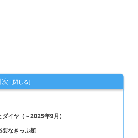
目次
ダイヤ（～2025年9月）
必要なきっぷ類