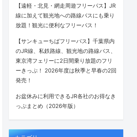
【遠軽・北見・網走周遊フリーパス】JR
線に加えて観光地への路線バスにも乗り
放題！観光に便利なフリーパス！
【サンキューちばフリーパス】千葉県内
のJR線、私鉄路線、観光地の路線バス、
東京湾フェリーに2日間乗り放題のフリ
ーきっぷ！ 2026年度は秋季と早春の2回
発売！
お盆休みに利用できるJR各社のお得なき
っぷまとめ（2026年版）