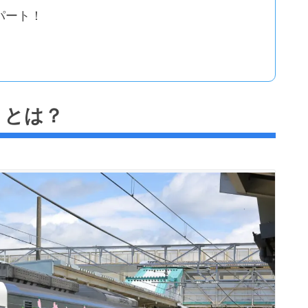
パート！
」とは？