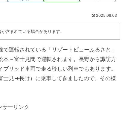
2025.08.03
告が含まれている場合があります。
線で運転されている「リゾートビューふるさと」
松本～富士見間で運転されます。長野から諏訪方
イブリッド車両で走る珍しい列車でもあります。
富士見→長野）に乗車してきましたので、その様
ンサーリンク