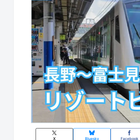
X
Bluesky
Facebook