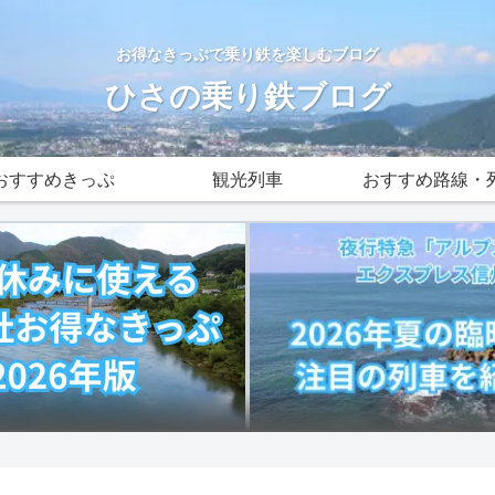
お得なきっぷで乗り鉄を楽しむブログ
ひさの乗り鉄ブログ
おすすめきっぷ
観光列車
おすすめ路線・