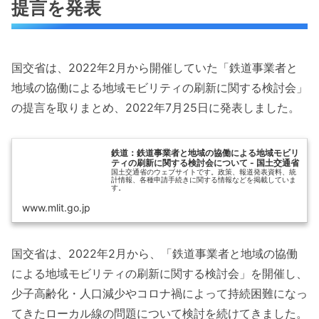
提言を発表
国交省は、2022年2月から開催していた「鉄道事業者と
地域の協働による地域モビリティの刷新に関する検討会」
の提言を取りまとめ、2022年7月25日に発表しました。
鉄道：鉄道事業者と地域の協働による地域モビリ
ティの刷新に関する検討会について - 国土交通省
国土交通省のウェブサイトです。政策、報道発表資料、統
計情報、各種申請手続きに関する情報などを掲載していま
す。
www.mlit.go.jp
国交省は、2022年2月から、「鉄道事業者と地域の協働
による地域モビリティの刷新に関する検討会」を開催し、
少子高齢化・人口減少やコロナ禍によって持続困難になっ
てきたローカル線の問題について検討を続けてきました。