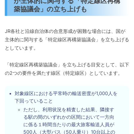
が主体的に関与する「特定線区再構
築協議会」の立ち上げも
JR各社と沿線自治体の合意形成が困難な場合には、国が
主体的に関与する「特定線区再構築協議会」を立ち上げる
としています。
「特定線区再構築協議会」を立ち上げる目安として、以下
の2つの要件を満たす線区（特定線区）としています。
対象線区における平常時の輸送密度が1,000人を
下回っていること
ただし、利用状況を精査した結果、隣接す
る駅の間のいずれかの区間において一方向
に係る１時間当たりの最大旅客輸送人員が
500人（大型バス（50人乗り）10台以上の