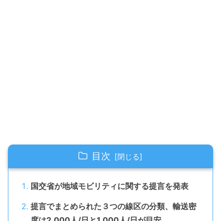
目次
国交省が地域モビリティに関する提言を発表
提言でまとめられた３つの線区の分類、輸送密
度は2,000人/日と1,000人/日が目安