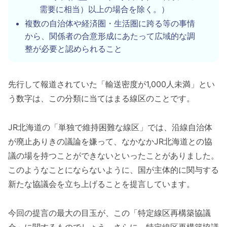
需要に相当）以上の場合を除く。）
複数の自治体や経済圏・生活圏に跨る等の事情
から、関係者の合意形成にあたって広域的な調
整が必要と認められること
先行して報道されていた「輸送密度が1,000人未満」とい
う数字は、この分類に当てはまる線区のことです。
JR北海道の「単独で維持困難な線区」では、沿線自治体
が廃止ありきの議論を嫌って、なかなかJR北海道との協
議の場を持つことができないといったことがありました。
このようなことにならないように、国が主体的に関与する
新たな協議会を立ち上げることを提言しています。
今回の提言の最大の目玉が、この「特定線区再構築協議
会」に関するものでしょう。さらに、特定線区再構築協議