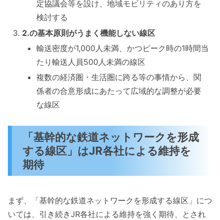
定協議会等を設け、地域モビリティのあり方を
検討する
2.の基本原則がうまく機能しない線区
輸送密度が1,000人未満、かつピーク時の1時間当
たり輸送人員500人未満の線区
複数の経済圏・生活圏に跨る等の事情から、関
係者の合意形成にあたって広域的な調整が必要
な線区
「基幹的な鉄道ネットワークを形成
する線区」はJR各社による維持を
期待
まず、「基幹的な鉄道ネットワークを形成する線区」につ
いては、引き続きJR各社による維持を強く期待、とされ