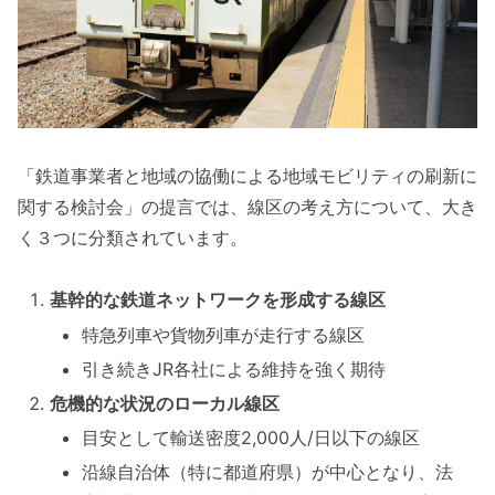
「鉄道事業者と地域の協働による地域モビリティの刷新に
関する検討会」の提言では、線区の考え方について、大き
く３つに分類されています。
基幹的な鉄道ネットワークを形成する線区
特急列車や貨物列車が走行する線区
引き続きJR各社による維持を強く期待
危機的な状況のローカル線区
目安として輸送密度2,000人/日以下の線区
沿線自治体（特に都道府県）が中心となり、法