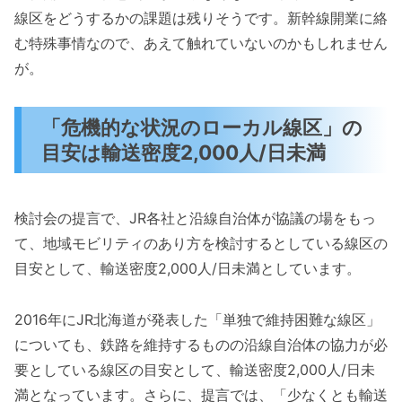
線区をどうするかの課題は残りそうです。新幹線開業に絡
む特殊事情なので、あえて触れていないのかもしれません
が。
「危機的な状況のローカル線区」の
目安は輸送密度2,000人/日未満
検討会の提言で、JR各社と沿線自治体が協議の場をもっ
て、地域モビリティのあり方を検討するとしている線区の
目安として、輸送密度2,000人/日未満としています。
2016年にJR北海道が発表した「単独で維持困難な線区」
についても、鉄路を維持するものの沿線自治体の協力が必
要としている線区の目安として、輸送密度2,000人/日未
満となっています。さらに、提言では、「少なくとも輸送