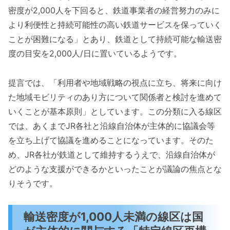
密度が2,000人を下回ると、鉄道事業者の経営努力のみに
より利便性と持続可能性の高い鉄道サービスを保っていく
ことが困難になる」とあり、鉄道として持続可能な輸送密
度の目安を2,000人/日に置いているようです。
提言では、「利用者や地域戦略の視点に立ち、将来に向け
た地域モビリティのあり方について関係者と検討を進めて
いくことが基本原則」としています。この分類に入る線区
では、あくまでJR各社と沿線自治体が主体的に協議会等
を立ち上げて協議を進めることになっています。そのた
め、JR各社が鉄道として維持するうえで、沿線自治体が
どのような支援ができるかといったことが議論の焦点とな
りそうです。
輸送密度が1,000人未満の線区は国