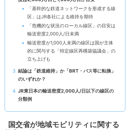
「基幹的な鉄道ネットワークを形成する線
区」はJR各社による維持を期待
「危機的な状況のローカル線区」の目安は
輸送密度2,000人/日未満
輸送密度が1,000人未満の線区は国が主体
的に関与する「特定線区再構築協議会」の
立ち上げも
結論は「鉄道維持」か「BRT・バス等に転換」
のいずれか？
JR東日本の輸送密度2,000人/日以下の線区の
分類例
国交省が地域モビリティに関する