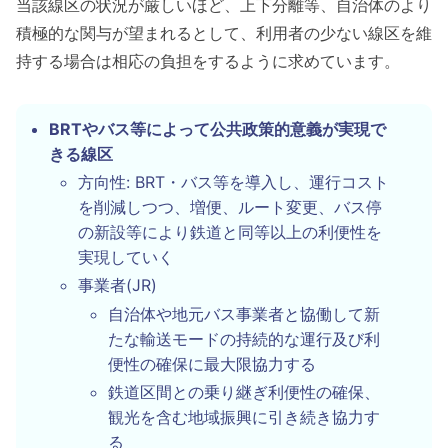
当該線区の状況が厳しいほど、上下分離等、自治体のより
積極的な関与が望まれるとして、利用者の少ない線区を維
持する場合は相応の負担をするように求めています。
BRTやバス等によって公共政策的意義が実現で
きる線区
方向性: BRT・バス等を導入し、運行コスト
を削減しつつ、増便、ルート変更、バス停
の新設等により鉄道と同等以上の利便性を
実現していく
事業者(JR)
自治体や地元バス事業者と協働して新
たな輸送モードの持続的な運行及び利
便性の確保に最大限協力する
鉄道区間との乗り継ぎ利便性の確保、
観光を含む地域振興に引き続き協力す
る