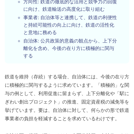
方向性: 鉄道の徹底的な活用と競争力の回復
に向け、鉄道輸送の高度化に取り組む
事業者: 自治体等と連携して、鉄道の利便性
と持続可能性の向上に向け、鉄道の活性化
と意地に務める
自治体: 公共政策的意義の観点から、上下分
離化を含め、今後の在り方に積極的に関与
する
鉄道を維持（存続）する場合、自治体には、今後の在り方
に積極的に関与するように求めています。「積極的」な関
与の例として、利用促進に留まらず、上下分離化や「駅に
ぎわい創出プロジェクト」の推進、固定資産税の減免等を
挙げています。要は、自治体に対して、何らかの形で鉄道
事業者の負担を軽減することを求めているわけです。