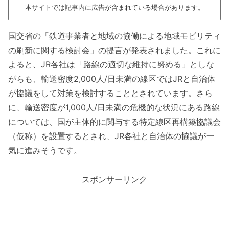
本サイトでは記事内に広告が含まれている場合があります。
国交省の「鉄道事業者と地域の協働による地域モビリティ
の刷新に関する検討会」の提言が発表されました。これに
よると、JR各社は「路線の適切な維持に努める」としな
がらも、輸送密度2,000人/日未満の線区ではJRと自治体
が協議をして対策を検討することとされています。さら
に、輸送密度が1,000人/日未満の危機的な状況にある路線
については、国が主体的に関与する特定線区再構築協議会
（仮称）を設置するとされ、JR各社と自治体の協議が一
気に進みそうです。
スポンサーリンク