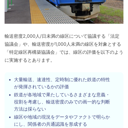
輸送密度2,000人/日未満の線区について協議する「法定
協議会」や、輸送密度が1,000人未満の線区を対象とする
「特定線区再構築協議会」では、線区の評価を以下のよう
に実施するとあります。
大量輸送、速達性、定時制に優れた鉄道の特性
が発揮されているかの評価
鉄道が各地域で果たしているさまざまな意義・
役割を考慮し、輸送密度のみでの画一的な判断
方法は採らない
線区や地域の現況をデータやファクトで明らか
にし、関係者の共通認識を形成する