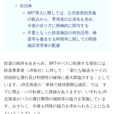
自治体
BRT導入に際しては、公共政策的意義
の観点から、専用道の公道化を含め、
今後の在り方に積極的に関与する
不要となった鉄道施設の有効活用、橋
梁等を撤去する時期等に関しての関係
施設管理者の配慮
鉄道の維持をあきらめ、BRTやバスに転換する場合には、
鉄道事業者（JR各社）に対して、「新たな輸送モードの
持続的な運行及び利便性の確保に最大限協力する」として
います。JR北海道の「単独で維持困難な線区」では、す
でに廃止・バス転換した路線がありますが、いずれもJR
北海道がバスの運行費用の補助等の協力を実施していま
す。おそらく、今後も同様の協力を求められることになる
ということでしょう。