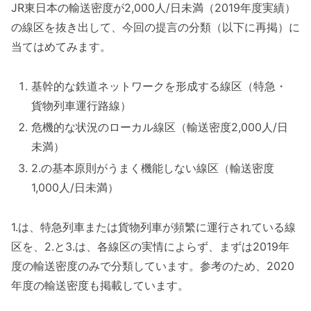
JR東日本の輸送密度が2,000人/日未満（2019年度実績）
の線区を抜き出して、今回の提言の分類（以下に再掲）に
当てはめてみます。
基幹的な鉄道ネットワークを形成する線区（特急・
貨物列車運行路線）
危機的な状況のローカル線区（輸送密度2,000人/日
未満）
2.の基本原則がうまく機能しない線区（輸送密度
1,000人/日未満）
1.は、特急列車または貨物列車が頻繁に運行されている線
区を、2.と3.は、各線区の実情によらず、まずは2019年
度の輸送密度のみで分類しています。参考のため、2020
年度の輸送密度も掲載しています。