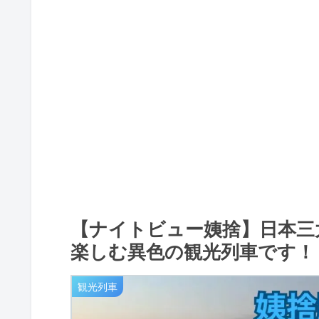
【ナイトビュー姨捨】日本三
楽しむ異色の観光列車です！
観光列車