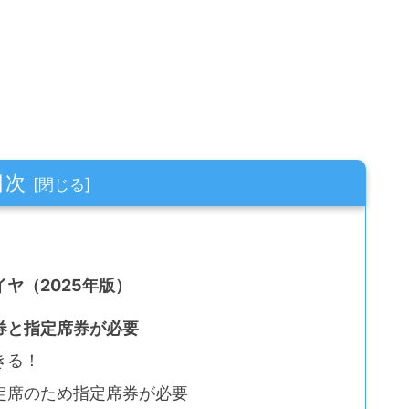
目次
ヤ（2025年版）
券と指定席券が必要
きる！
定席のため指定席券が必要