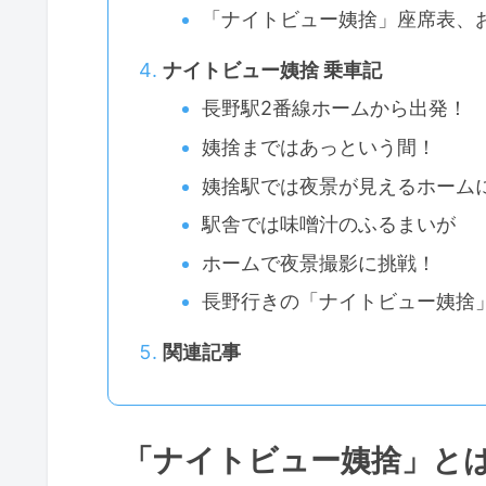
「ナイトビュー姨捨」座席表、
ナイトビュー姨捨 乗車記
長野駅2番線ホームから出発！
姨捨まではあっという間！
姨捨駅では夜景が見えるホーム
駅舎では味噌汁のふるまいが
ホームで夜景撮影に挑戦！
長野行きの「ナイトビュー姨捨
関連記事
「ナイトビュー姨捨」と