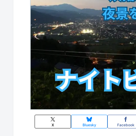
X
Bluesky
Facebook