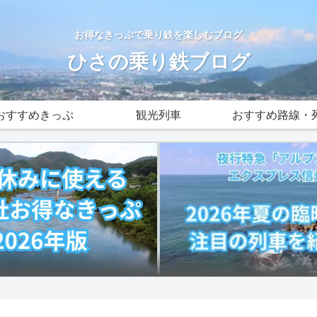
お得なきっぷで乗り鉄を楽しむブログ
ひさの乗り鉄ブログ
おすすめきっぷ
観光列車
おすすめ路線・