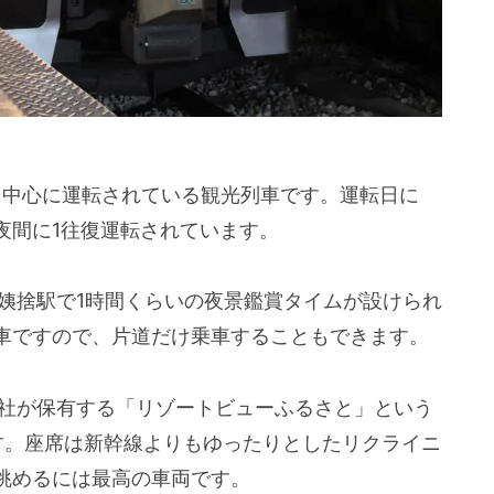
を中心に運転されている観光列車です。運転日に
夜間に1往復運転されています。
姨捨駅で1時間くらいの夜景鑑賞タイムが設けられ
車ですので、片道だけ乗車することもできます。
支社が保有する「リゾートビューふるさと」という
す。座席は新幹線よりもゆったりとしたリクライニ
眺めるには最高の車両です。