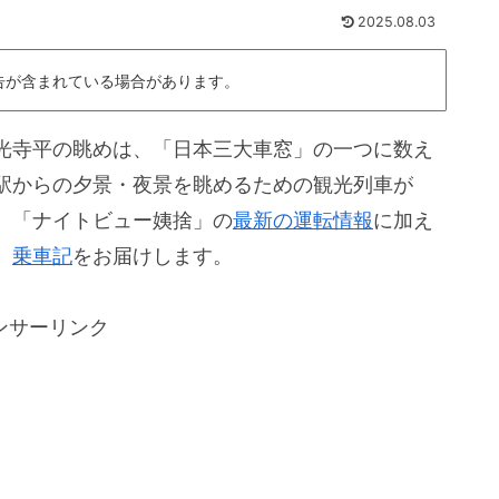
2025.08.03
告が含まれている場合があります。
光寺平の眺めは、「日本三大車窓」の一つに数え
駅からの夕景・夜景を眺めるための観光列車が
、「ナイトビュー姨捨」の
最新の運転情報
に加え
、
乗車記
をお届けします。
ンサーリンク