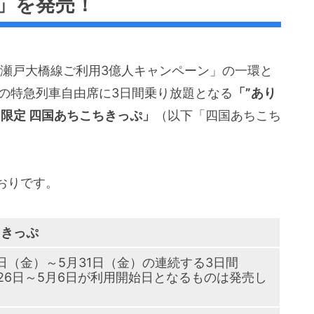
」を発売！
る「瀬戸大橋線ご利用3億人キャンペーン」の一環と
線の特急列車自由席に3日間乗り放題となる
「”あり
限定 四国あちこちきっぷ」
（以下「四国あちこち
おりです。
ちきっぷ
月1日（金）～5月31日（金）の連続する3日間
26日～5月6日が利用開始日となるものは発売し