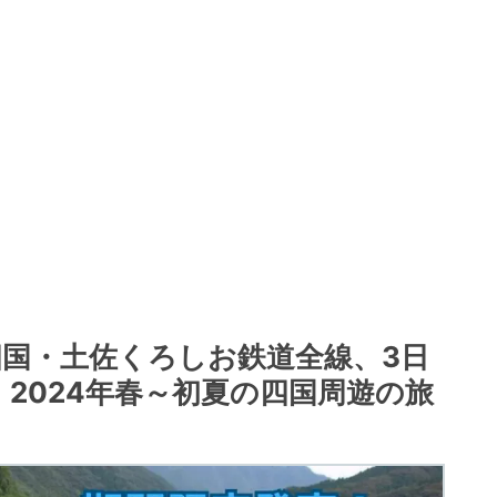
四国・土佐くろしお鉄道全線、3日
！ 2024年春～初夏の四国周遊の旅