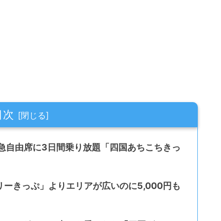
目次
急自由席に3日間乗り放題「四国あちこちきっ
ーきっぷ」よりエリアが広いのに5,000円も