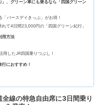
ぷ」、グリーン車にも乗るなら「四国グリーン
できる「バースデイきっぷ」がお得！
れて4日間23,000円の「四国グリーン紀行」
利用方法
活用したJR四国乗りつぶし！
旅行におすすめ！
道全線の特急自由席に3日間乗り