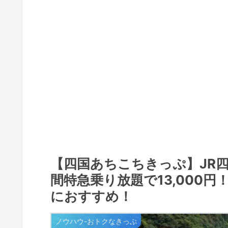
【四国あちこちきっぷ】JR
間特急乗り放題で13,000円
におすすめ！
ノウハウ-おトクなきっぷ