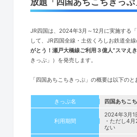
放題「四国あちこちきっぷ
JR四国は、2024年3月～12月に実施す
して、JR四国全線・土佐くろしお鉄道全
がとう！瀬戸大橋線ご利用３億人”スマえき
きっぷ」）を発売します。
「四国あちこちきっぷ」の概要は以下のと
きっぷ名
四国あちこ
2024年3
利用期間
・ただし4月
ない