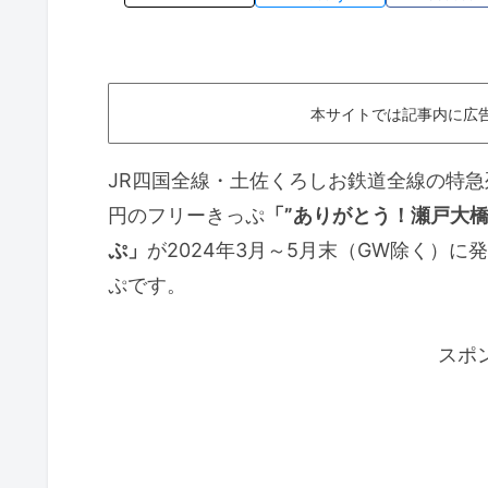
本サイトでは記事内に広
JR四国全線・土佐くろしお鉄道全線の特急列
円のフリーきっぷ
「”ありがとう！瀬戸大橋
ぷ」
が2024年3月～5月末（GW除く）
ぷです。
スポ