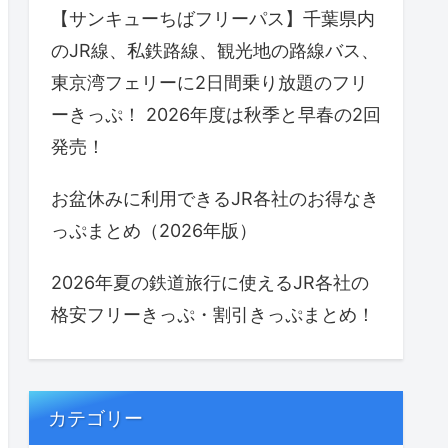
【サンキューちばフリーパス】千葉県内
のJR線、私鉄路線、観光地の路線バス、
東京湾フェリーに2日間乗り放題のフリ
ーきっぷ！ 2026年度は秋季と早春の2回
発売！
お盆休みに利用できるJR各社のお得なき
っぷまとめ（2026年版）
2026年夏の鉄道旅行に使えるJR各社の
格安フリーきっぷ・割引きっぷまとめ！
カテゴリー