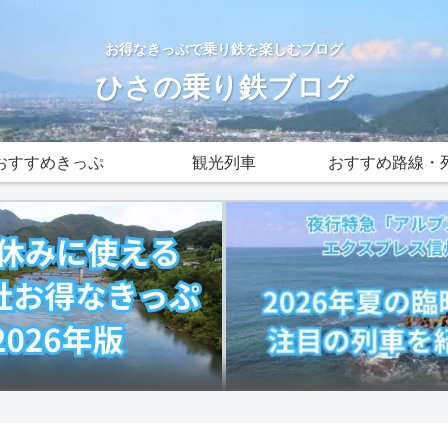
お得なきっぷで乗り鉄を楽しむブログ
ひさの乗り鉄ブログ
おすすめきっぷ
観光列車
おすすめ路線・