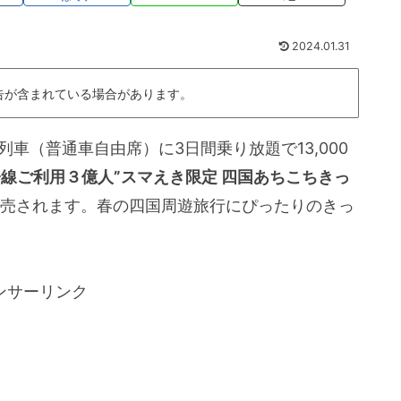
2024.01.31
告が含まれている場合があります。
車（普通車自由席）に3日間乗り放題で13,000
線ご利用３億人”スマえき限定 四国あちこちきっ
に発売されます。春の四国周遊旅行にぴったりのきっ
ンサーリンク