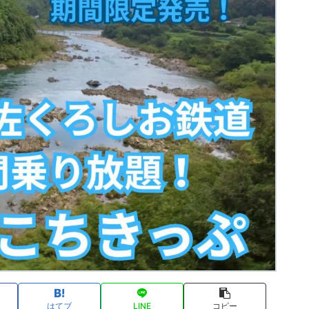
はてブ
LINE
コピー