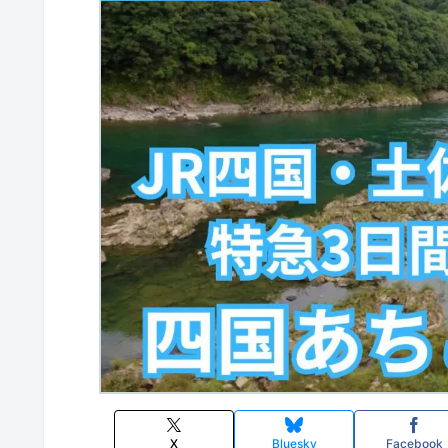
X
Bluesky
Facebook