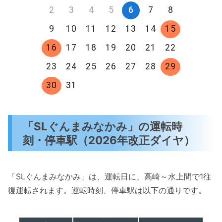
2
3
4
5
6
7
8
9
10
11
12
13
14
15
16
17
18
19
20
21
22
23
24
25
26
27
28
29
30
31
「SLぐんまみなかみ」の運転時
刻・停車駅（2026年改正ダイヤ）
「SLぐんまみなかみ」は、運転日に、高崎～水上間で1往
復運転されます。運転時刻、停車駅は以下の通りです。