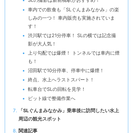
SLの撮影は新前橋駅がおすすめ！
車内での飲食も「SLぐんまみなかみ」の楽
しみの一つ！ 車内販売も実施されていま
す！
渋川駅では21分停車！ SLの横では記念撮
影が大人気！
上り勾配では爆煙！ トンネルでは車内に煙
も！
沼田駅で10分停車、停車中に爆煙！
終点、水上へラストスパート！
転車台でSLの回転を見学！
ピット線で整備作業へ
「SLぐんまみなかみ」乗車後に訪問したい水上
周辺の観光スポット
関連記事