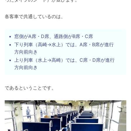
各客車で共通しているのは、
窓側がA席・D席、通路側がB席・C席
下り列車（高崎→水上）では、A席・B席が進行
方向前向き
上り列車（水上→高崎）では、C席・D席が進行
方向前向き
であるということです。