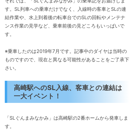
それでは、「SLぐんまみなかみ」の乗車記をお届けしま
す。SL列車への乗車だけでなく、入線時の客車とSLの連
結作業や、水上到着後の転車台でのSLの回転やメンテナ
ンス作業の見学など、乗車前後の見どころもいっぱいで
す。
※乗車したのは2019年7月です。記事中のダイヤは当時の
ものですので、現在と異なる可能性があることをご了承下
さい。
高崎駅へのSL入線、客車との連結は
一大イベント！
「SLぐんまみなかみ」は高崎駅の2番ホームから発車しま
す。