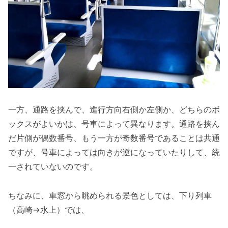
一方、通路を挟んで、進行方向右側か左側か、どちらのボ
ックスがよいかは、号車によって異なります。通路を挟ん
だ片側が偶数番号、もう一方が奇数番号であることは共通
ですが、号車によっては向きが逆になっていたりして、統
一されていないのです。
ちなみに、車窓から眺められる景色としては、下り列車
（高崎→水上）では、