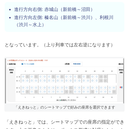
進行方向右側: 赤城山（新前橋～沼田）
進行方向左側: 榛名山（新前橋～渋川）、利根川
（渋川～水上）
となっています。（上り列車では左右逆になります）
「えきねっと」のシートマップで好みの座席を選択できます
「えきねっと」では、シートマップでの座席の指定ができ