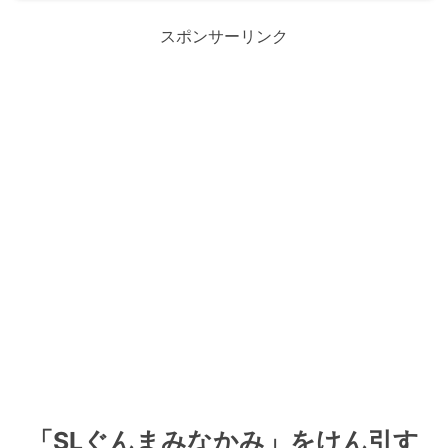
スポンサーリンク
「SLぐんまみなかみ」をけん引す