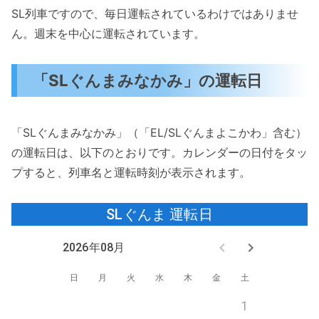
SL列車ですので、毎日運転されているわけではありませ
ん。週末を中心に運転されています。
「SLぐんまみなかみ」の運転日
「SLぐんまみなかみ」（「EL/SLぐんまよこかわ」含む）
の運転日は、以下のとおりです。カレンダーの日付をタッ
プすると、列車名と運転時刻が表示されます。
SLぐんま
運転日
2026年08月
日
月
火
水
木
金
土
1