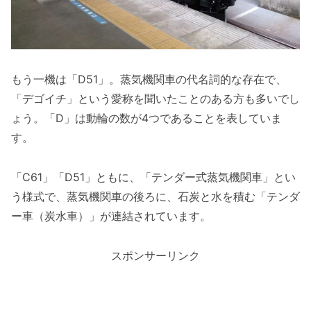
もう一機は「D51」。蒸気機関車の代名詞的な存在で、
「デゴイチ」という愛称を聞いたことのある方も多いでし
ょう。「D」は動輪の数が4つであることを表していま
す。
「C61」「D51」ともに、「テンダー式蒸気機関車」とい
う様式で、蒸気機関車の後ろに、石炭と水を積む「テンダ
ー車（炭水車）」が連結されています。
スポンサーリンク