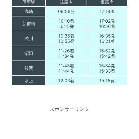
停車駅
往路↓
復路↑
高崎
09:56発
17:14着
10:10着
17:02発
新前橋
10:15発
16:56着
10:35着
16:35発
渋川
10:55発
16:21着
11:26着
15:52発
沼田
11:34発
15:42着
11:43着
15:34発
後閑
11:44発
15:33着
水上
12:03着
15:15発
スポンサーリンク