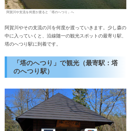
阿賀川や支流を何度か渡ると「塔のへつり」へ
阿賀川やその支流の川を何度か渡っていきます。少し森の
中に入っていくと、沿線随一の観光スポットの最寄り駅、
塔のへつり駅に到着です。
「塔のへつり」で観光（最寄駅：塔
のへつり駅）