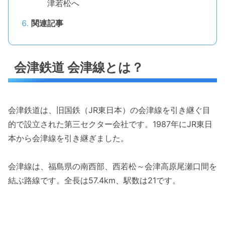
津若松へ
関連記事
会津鉄道 会津線とは？
会津鉄道は、旧国鉄（JR東日本）の会津線を引き継ぐ目
的で設立された第三セクター会社です。1987年にJR東日
本から会津線を引き継ぎました。
会津線は、福島県の南西部、西若松～会津高原尾瀬口間を
結ぶ路線です。全長は57.4km、駅数は21です。