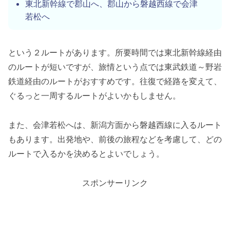
東北新幹線で郡山へ、郡山から磐越西線で会津
若松へ
という２ルートがあります。所要時間では東北新幹線経由
のルートが短いですが、旅情という点では東武鉄道～野岩
鉄道経由のルートがおすすめです。往復で経路を変えて、
ぐるっと一周するルートがよいかもしません。
また、会津若松へは、新潟方面から磐越西線に入るルート
もあります。出発地や、前後の旅程などを考慮して、どの
ルートで入るかを決めるとよいでしょう。
スポンサーリンク