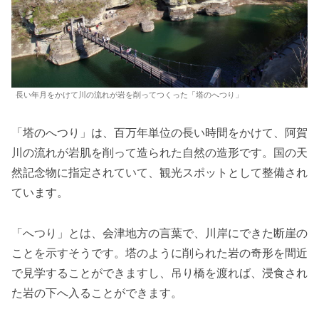
長い年月をかけて川の流れが岩を削ってつくった「塔のへつり」
「塔のへつり」は、百万年単位の長い時間をかけて、阿賀
川の流れが岩肌を削って造られた自然の造形です。国の天
然記念物に指定されていて、観光スポットとして整備され
ています。
「へつり」とは、会津地方の言葉で、川岸にできた断崖の
ことを示すそうです。塔のように削られた岩の奇形を間近
で見学することができますし、吊り橋を渡れば、浸食され
た岩の下へ入ることができます。