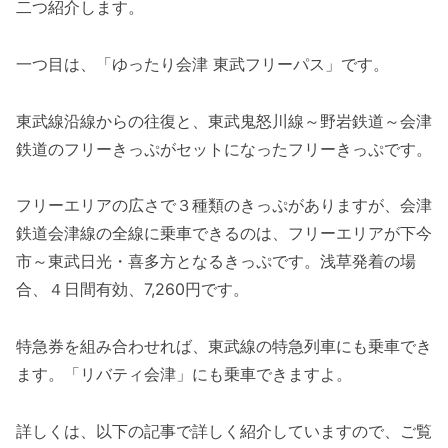
二つ紹介します。
一つ目は、「ゆったり会津 東武フリーパス」です。
東武線沿線からの往復と、東武鬼怒川線～野岩鉄道～会津
鉄道のフリーきっぷがセットになったフリーきっぷです。
フリーエリアの広さで３種類のきっぷがありますが、会津
鉄道会津線の全線に乗車できるのは、フリーエリアが下今
市～東武日光・喜多方となるきっぷです。浅草発着の場
合、４日間有効、7,260円です。
特急券を組み合わせれば、東武線の特急列車にも乗車でき
ます。「リバティ会津」にも乗車できますよ。
詳しくは、以下の記事で詳しく紹介していますので、ご覧