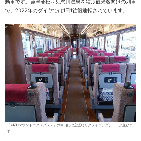
動車です。会津若松～鬼怒川温泉を結ぶ観光客向けの列車
で、2022年のダイヤでは1日1往復運転されています。
「AIZUマウントエクスプレス」の車内には立派なリクライニングシートが並びま
す