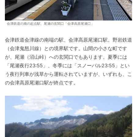
会津鉄道の南の起点駅、尾瀬の玄関口「会津高原尾瀬口」
会津鉄道会津線の南端の駅、会津高原尾瀬口駅。野岩鉄道
（会津鬼怒川線）との境界駅です。山間の小さな町です
が、尾瀬（沼山峠）への玄関口でもあります。夏季には
「尾瀬夜行23:55」、冬季には「スノーパル23:55」とい
う夜行列車が浅草から運転されていますが、いずれも、こ
の会津高原尾瀬口駅が終点です。