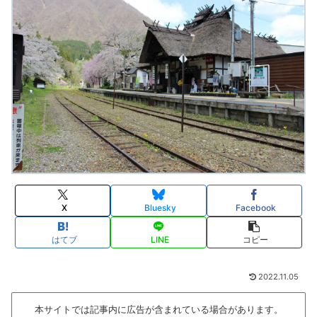
X
Bluesky
Facebook
はてブ
LINE
コピー
2022.11.05
本サイトでは記事内に広告が含まれている場合があります。