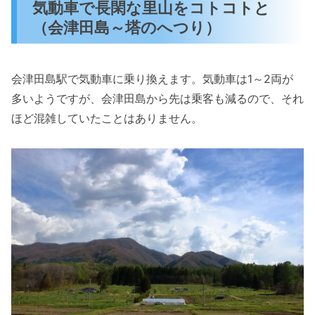
気動車で長閑な里山をコトコトと
（会津田島～塔のへつり）
会津田島駅で気動車に乗り換えます。気動車は1～2両が
多いようですが、会津田島から先は乗客も減るので、それ
ほど混雑していたことはありません。