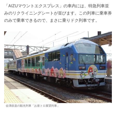
「AIZUマウントエクスプレス」の車内には、特急列車並
みのリクライニングシートが並びます。この列車に乗車券
のみで乗車できるので、まさに乗りドク列車です。
会津鉄道の観光列車「お座トロ展望列車」