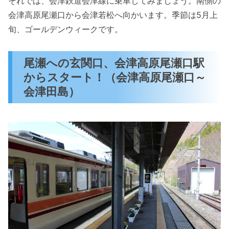
それでは、会津鉄道会津線に乗車してみましょう。南側の
会津高原尾瀬口から会津若松へ向かいます。季節は5月上
旬、ゴールデンウィークです。
尾瀬への玄関口、会津高原尾瀬口駅
からスタート！（会津高原尾瀬口～
会津田島）