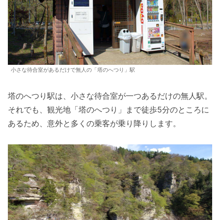
小さな待合室があるだけで無人の「塔のへつり」駅
塔のへつり駅は、小さな待合室が一つあるだけの無人駅。
それでも、観光地「塔のへつり」まで徒歩5分のところに
あるため、意外と多くの乗客が乗り降りします。