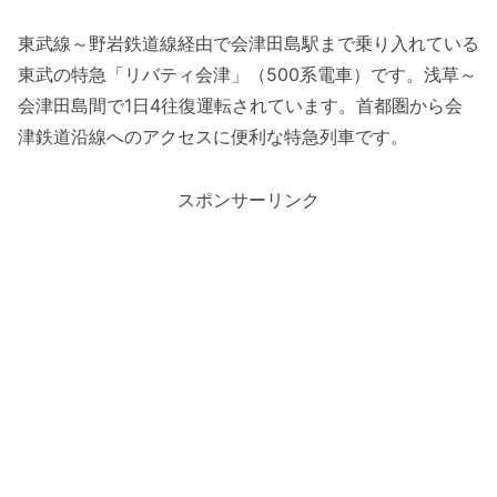
東武線～野岩鉄道線経由で会津田島駅まで乗り入れている
東武の特急「リバティ会津」（500系電車）です。浅草～
会津田島間で1日4往復運転されています。首都圏から会
津鉄道沿線へのアクセスに便利な特急列車です。
スポンサーリンク