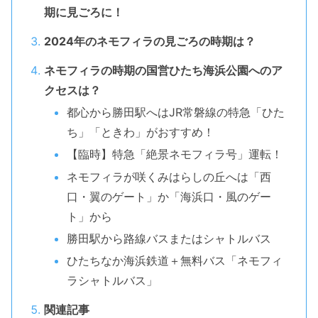
期に見ごろに！
2024年のネモフィラの見ごろの時期は？
ネモフィラの時期の国営ひたち海浜公園へのア
クセスは？
都心から勝田駅へはJR常磐線の特急「ひた
ち」「ときわ」がおすすめ！
【臨時】特急「絶景ネモフィラ号」運転！
ネモフィラが咲くみはらしの丘へは「西
口・翼のゲート」か「海浜口・風のゲー
ト」から
勝田駅から路線バスまたはシャトルバス
ひたちなか海浜鉄道＋無料バス「ネモフィ
ラシャトルバス」
関連記事