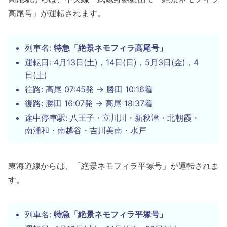
高尾号」が運転されます。
列車名:
特急「絶景ネモフィラ高尾号」
運転日: 4月13日(土)，14日(日)，5月3日(金)，4
日(土)
往路: 高尾 07:45発 → 勝田 10:16着
復路: 勝田 16:07発 → 高尾 18:37着
途中停車駅: 八王子・立川川・新秋津・北朝霞・
南浦和・南越谷・吉川美南・水戸
東海道線からは、「絶景ネモフィラ平塚号」が運転されま
す。
列車名:
特急「絶景ネモフィラ平塚号」