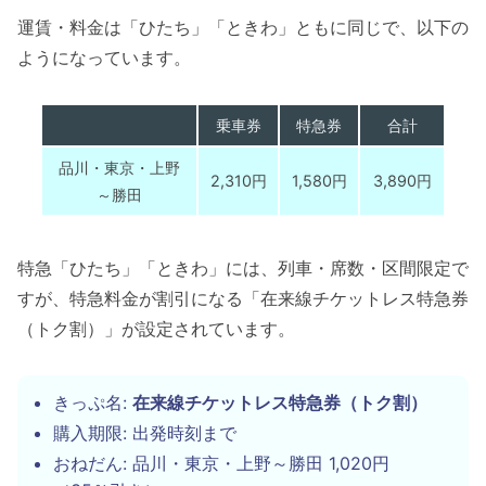
運賃・料金は「ひたち」「ときわ」ともに同じで、以下の
ようになっています。
乗車券
特急券
合計
品川・東京・上野
2,310円
1,580円
3,890円
～勝田
特急「ひたち」「ときわ」には、列車・席数・区間限定で
すが、特急料金が割引になる「在来線チケットレス特急券
（トク割）」が設定されています。
きっぷ名:
在来線チケットレス特急券（トク割）
購入期限: 出発時刻まで
おねだん: 品川・東京・上野～勝田 1,020円