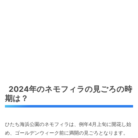
2024年のネモフィラの見ごろの時
期は？
ひたち海浜公園のネモフィラは、例年4月上旬に開花し始
め、ゴールデンウィーク前に満開の見ごろとなります。