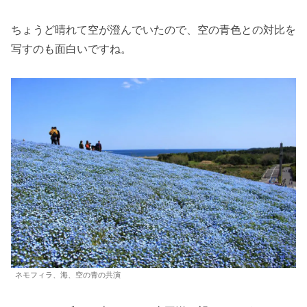
ちょうど晴れて空が澄んでいたので、空の青色との対比を
写すのも面白いですね。
ネモフィラ、海、空の青の共演