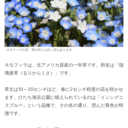
ネモフィラの花 青以外にも白い花もあります
ネモフィラは、北アメリカ原産の一年草です。和名は「瑠
璃唐草（るりからくさ）」です。
草丈は10～20センチほど、春に2センチ程度の花を咲かせ
ます。ひたち海浜公園に植えられているのは「インシグニ
スブルー」という品種で、その名の通り、澄んだ青色が特
徴です。