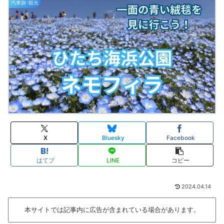
汽車旅-観光
X
Bluesky
Facebook
はてブ
LINE
コピー
2024.04.14
本サイトでは記事内に広告が含まれている場合があります。