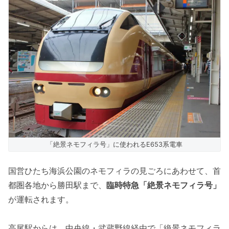
「絶景ネモフィラ号」に使われるE653系電車
国営ひたち海浜公園のネモフィラの見ごろにあわせて、首
都圏各地から勝田駅まで、
臨時特急「絶景ネモフィラ号」
が運転されます。
高尾駅からは、中央線・武蔵野線経由で「絶景ネモフィラ