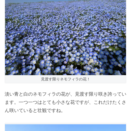
見渡す限りネモフィラの花！
淡い青と白のネモフィラの花が、見渡す限り咲き誇ってい
ます。一つ一つはとても小さな花ですが、これだけたくさ
ん咲いていると壮観ですね。