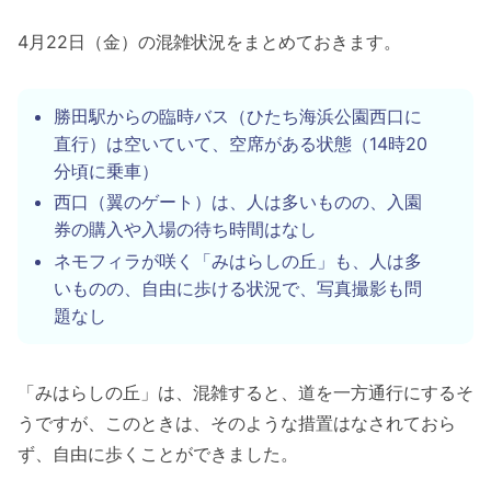
4月22日（金）の混雑状況をまとめておきます。
勝田駅からの臨時バス（ひたち海浜公園西口に
直行）は空いていて、空席がある状態（14時20
分頃に乗車）
西口（翼のゲート）は、人は多いものの、入園
券の購入や入場の待ち時間はなし
ネモフィラが咲く「みはらしの丘」も、人は多
いものの、自由に歩ける状況で、写真撮影も問
題なし
「みはらしの丘」は、混雑すると、道を一方通行にするそ
うですが、このときは、そのような措置はなされておら
ず、自由に歩くことができました。