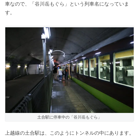
車なので、「谷川岳もぐら」という列車名になっていま
す。
土合駅に停車中の「谷川岳もぐら」
上越線の土合駅は、このようにトンネルの中にあります。