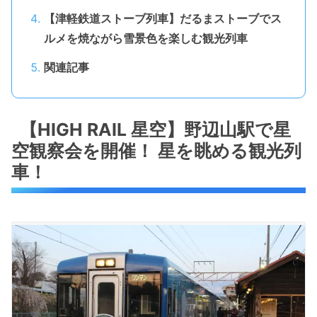
【津軽鉄道ストーブ列車】だるまストーブでス
ルメを焼ながら雪景色を楽しむ観光列車
関連記事
【HIGH RAIL 星空】野辺山駅で星
空観察会を開催！ 星を眺める観光列
車！