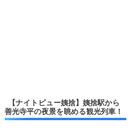
【ナイトビュー姨捨】姨捨駅から
善光寺平の夜景を眺める観光列車！