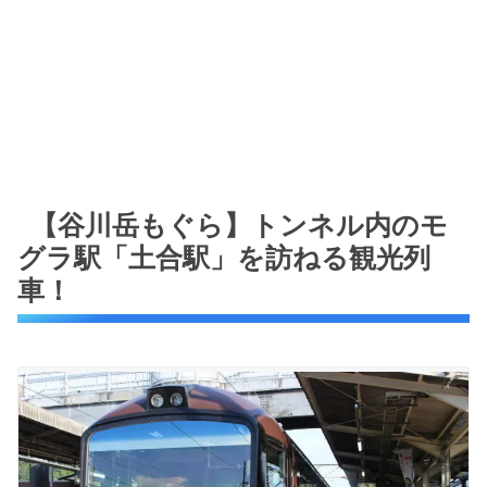
【谷川岳もぐら】トンネル内のモ
グラ駅「土合駅」を訪ねる観光列
車！