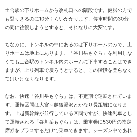
土合駅の下りホームから改札口への階段です。健脚の方で
も登りきるのに10分くらいかかります。停車時間の30分
の間に往復しようとすると、それなりに大変です。
ちなみに、トンネルの中にあるのは下りホームのみで、上
りホームは地上にあります。「谷川岳もぐら」を利用しな
くても土合駅のトンネル内のホームに下車することはでき
ますが、上り列車で戻ろうとすると、この階段を登らなく
てはいけなくなります。
なお、快速「谷川岳もぐら」は、不定期で運転されていま
す。運転区間は大宮～越後湯沢とかなり長距離になりま
す。上越新幹線が並行している区間ですが、快速列車とし
て運転される「谷川岳もぐら」は、乗車券に530円の指定
席券をプラスするだけで乗車できます。シーズン中であれ