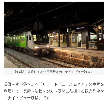
姨捨駅に入線してきた長野行きの「ナイトビュー姨捨」
長野～南小谷を走る「リゾートビューふるさと」の車両を
利用して、長野～姨捨を夕方～夜間に往復する観光列車が
「ナイトビュー姨捨」です。