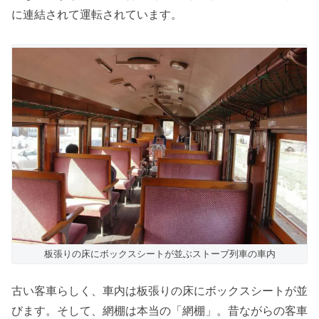
に連結されて運転されています。
板張りの床にボックスシートが並ぶストーブ列車の車内
古い客車らしく、車内は板張りの床にボックスシートが並
びます。そして、網棚は本当の「網棚」。昔ながらの客車