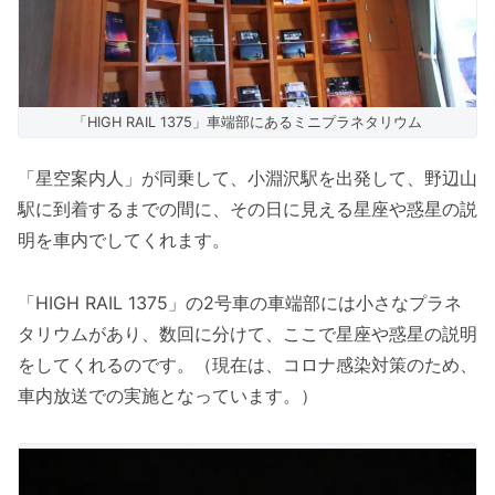
「HIGH RAIL 1375」車端部にあるミニプラネタリウム
「星空案内人」が同乗して、小淵沢駅を出発して、野辺山
駅に到着するまでの間に、その日に見える星座や惑星の説
明を車内でしてくれます。
「HIGH RAIL 1375」の2号車の車端部には小さなプラネ
タリウムがあり、数回に分けて、ここで星座や惑星の説明
をしてくれるのです。（現在は、コロナ感染対策のため、
車内放送での実施となっています。）