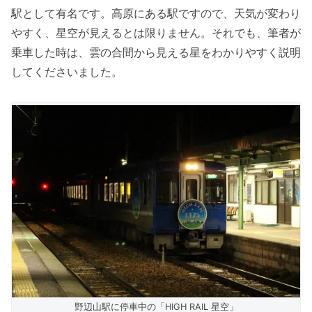
駅として有名です。高原にある駅ですので、天気が変わり
やすく、星空が見えるとは限りません。それでも、筆者が
乗車した時は、雲の合間から見える星をわかりやすく説明
してくださいました。
野辺山駅に停車中の「HIGH RAIL 星空」