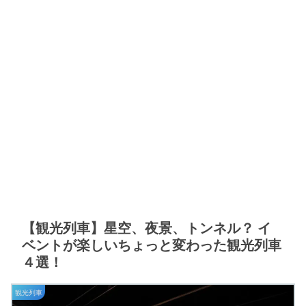
【観光列車】星空、夜景、トンネル？ イ
ベントが楽しいちょっと変わった観光列車
４選！
観光列車