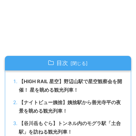
目次
【HIGH RAIL 星空】野辺山駅で星空観察会を開
催！ 星を眺める観光列車！
【ナイトビュー姨捨】姨捨駅から善光寺平の夜
景を眺める観光列車！
【谷川岳もぐら】トンネル内のモグラ駅「土合
駅」を訪ねる観光列車！