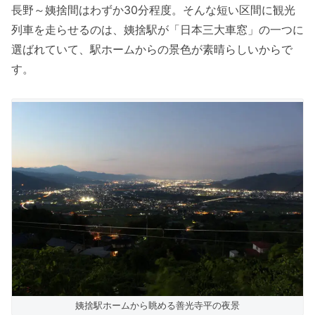
長野～姨捨間はわずか30分程度。そんな短い区間に観光
列車を走らせるのは、姨捨駅が「日本三大車窓」の一つに
選ばれていて、駅ホームからの景色が素晴らしいからで
す。
姨捨駅ホームから眺める善光寺平の夜景