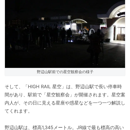
野辺山駅前での星空観察会の様子
そして、「HIGH RAIL 星空」は、野辺山駅で長い停車時
間があり、駅前で「星空観察会」が開催されます。星空案
内人が、その日に見える星座や惑星などを一つ一つ解説し
てくれます。
野辺山駅は、標高1,345メートル。JR線で最も標高の高い