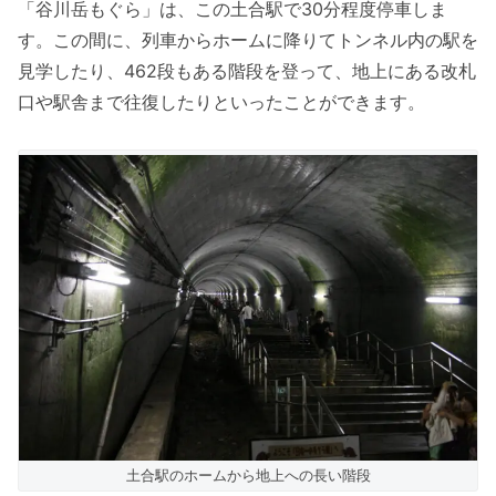
「谷川岳もぐら」は、この土合駅で30分程度停車しま
す。この間に、列車からホームに降りてトンネル内の駅を
見学したり、462段もある階段を登って、地上にある改札
口や駅舎まで往復したりといったことができます。
土合駅のホームから地上への長い階段