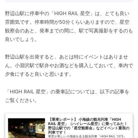
野辺山駅に停車中の「HIGH RAIL 星空」は、とても良い
雰囲気です。停車時間が50分くらいありますので、星空
観察会のあと、発車までの間に、駅で写真撮影をするのも
良いでしょう。
野辺山駅を出発すると、あとは特にイベントはありませ
ん。小淵沢駅で駅弁やお酒などを購入しておいて、車内で
夕食にすると良いと思います。
「HIGH RAIL 星空」の乗車記については、以下の記事を
ご覧ください。
【乗車レポート】 小海線の観光列車「HIGH
RAIL 星空」（ハイレール星空）に乗ってみた！
野辺山駅での「星空観察会」などイベント重視の
列車です！
車窓が美しい小海線を走る観光列車「HIGH RAIL 1375」