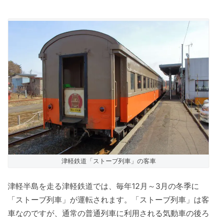
津軽鉄道「ストーブ列車」の客車
津軽半島を走る津軽鉄道では、毎年12月～3月の冬季に
「ストーブ列車」が運転されます。「ストーブ列車」は客
車なのですが、通常の普通列車に利用される気動車の後ろ