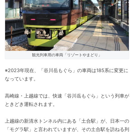
観光列車用の車両「リゾートやまどり」
※2023年現在、「谷川岳もぐら」の車両は185系に変更に
なっています。
高崎線・上越線では、快速「谷川岳もぐら」という列車が
ときどき運転されます。
上越線の新清水トンネル内にある「土合駅」が、日本一の
「モグラ駅」と言われていますが、その土合駅を訪ねる列