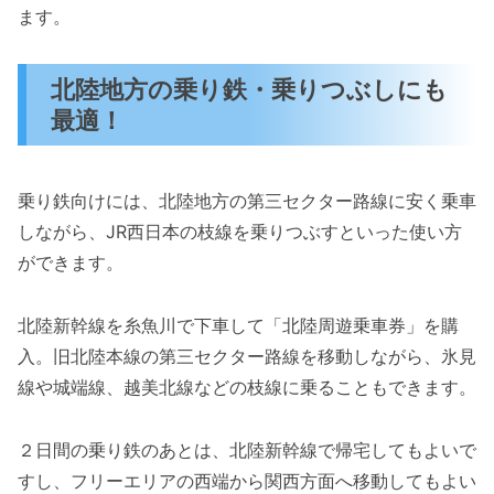
ます。
北陸地方の乗り鉄・乗りつぶしにも
最適！
乗り鉄向けには、北陸地方の第三セクター路線に安く乗車
しながら、JR西日本の枝線を乗りつぶすといった使い方
ができます。
北陸新幹線を糸魚川で下車して「北陸周遊乗車券」を購
入。旧北陸本線の第三セクター路線を移動しながら、氷見
線や城端線、越美北線などの枝線に乗ることもできます。
２日間の乗り鉄のあとは、北陸新幹線で帰宅してもよいで
すし、フリーエリアの西端から関西方面へ移動してもよい