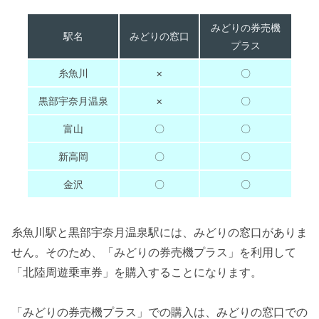
みどりの券売機
駅名
みどりの窓口
プラス
糸魚川
×
〇
黒部宇奈月温泉
×
〇
富山
〇
〇
新高岡
〇
〇
金沢
〇
〇
糸魚川駅と黒部宇奈月温泉駅には、みどりの窓口がありま
せん。そのため、「みどりの券売機プラス」を利用して
「北陸周遊乗車券」を購入することになります。
「みどりの券売機プラス」での購入は、みどりの窓口での