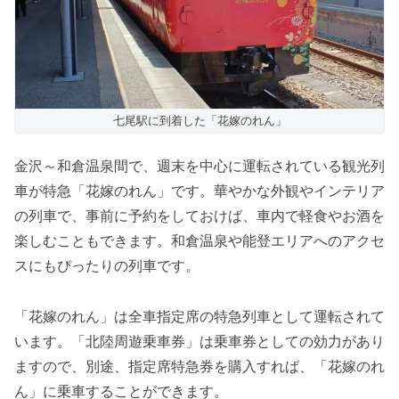
七尾駅に到着した「花嫁のれん」
金沢～和倉温泉間で、週末を中心に運転されている観光列
車が特急「花嫁のれん」です。華やかな外観やインテリア
の列車で、事前に予約をしておけば、車内で軽食やお酒を
楽しむこともできます。和倉温泉や能登エリアへのアクセ
スにもぴったりの列車です。
「花嫁のれん」は全車指定席の特急列車として運転されて
います。「北陸周遊乗車券」は乗車券としての効力があり
ますので、別途、指定席特急券を購入すれば、「花嫁のれ
ん」に乗車することができます。