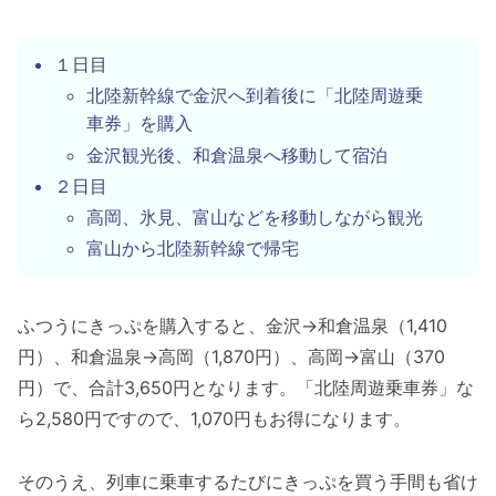
１日目
北陸新幹線で金沢へ到着後に「北陸周遊乗
車券」を購入
金沢観光後、和倉温泉へ移動して宿泊
２日目
高岡、氷見、富山などを移動しながら観光
富山から北陸新幹線で帰宅
ふつうにきっぷを購入すると、金沢→和倉温泉（1,410
円）、和倉温泉→高岡（1,870円）、高岡→富山（370
円）で、合計3,650円となります。「北陸周遊乗車券」な
ら2,580円ですので、1,070円もお得になります。
そのうえ、列車に乗車するたびにきっぷを買う手間も省け