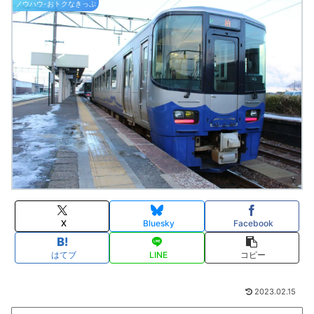
ノウハウ-おトクなきっぷ
X
Bluesky
Facebook
はてブ
LINE
コピー
2023.02.15