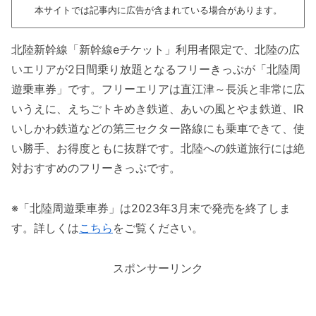
本サイトでは記事内に広告が含まれている場合があります。
北陸新幹線「新幹線eチケット」利用者限定で、北陸の広
いエリアが2日間乗り放題となるフリーきっぷが「北陸周
遊乗車券」です。フリーエリアは直江津～長浜と非常に広
いうえに、えちごトキめき鉄道、あいの風とやま鉄道、IR
いしかわ鉄道などの第三セクター路線にも乗車できて、使
い勝手、お得度ともに抜群です。北陸への鉄道旅行には絶
対おすすめのフリーきっぷです。
※「北陸周遊乗車券」は2023年3月末で発売を終了しま
す。詳しくは
こちら
をご覧ください。
スポンサーリンク