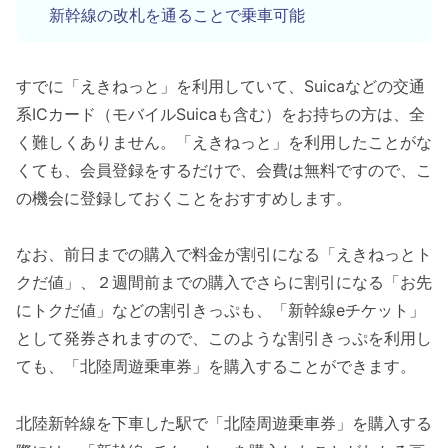
新幹線の改札を通ることで乗車可能
すでに「えきねっと」を利用していて、Suicaなどの交通
系ICカード（モバイルSuicaも含む）をお持ちの方は、全
く難しくありません。「えきねっと」を利用したことがな
くても、会員登録をするだけで、会費は無料ですので、こ
の機会に登録しておくことをおすすめします。
なお、前日までの購入で料金が割引になる「えきねっとト
クだ値」、２週間前までの購入でさらに割引になる「お先
にトクだ値」などの割引きっぷも、「新幹線eチケット」
として発券されますので、このような割引きっぷを利用し
ても、「北陸周遊乗車券」を購入することができます。
北陸新幹線を下車した駅で「北陸周遊乗車券」を購入する