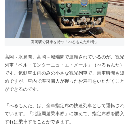
高岡駅で発車を待つ「べるもんた51号」
高岡～氷見間、高岡～城端間で運転されているのが、観光
列車「ベル・モンターニュ・エ・メール」（べるもんた）
です。気動車１両のみの小さな観光列車で、乗車時間も短
めですが、車内で寿司職人が握ったお寿司をいただくこと
ができるのです。
「べるもんた」は、全車指定席の快速列車として運転され
ています。「北陸周遊乗車券」に加えて、指定席券を購入
すれば乗車することができます。