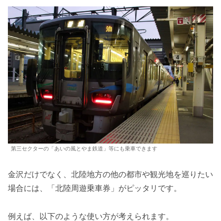
第三セクターの「あいの風とやま鉄道」等にも乗車できます
金沢だけでなく、北陸地方の他の都市や観光地を巡りたい
場合には、「北陸周遊乗車券」がピッタリです。
例えば、以下のような使い方が考えられます。