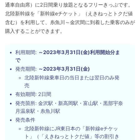
通車自由席）に2日間乗り放題となるフリーきっぷです。
北陸新幹線を「新幹線eチケット」（えきねっとトクだ値
含む）を利用して、糸魚川～金沢間に到着した乗客のみが
購入することができます。
利用期間:
～2023年3月31日(金)利用開始分ま
で
発売期間:
～2023年3月31日(金)
北陸新幹線乗車日の当日または翌日のみ発
売
有効期間: 2日間
発売箇所: 金沢駅・新高岡駅・富山駅・黒部宇奈
月温泉駅・糸魚川駅
発売条件
北陸新幹線にJR東日本の「新幹線eチケッ
ト」（「えきねっとトクだ値」等の割引き