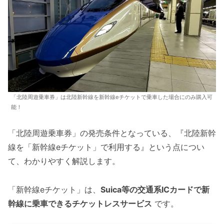
「北陸周遊乗車券」は北陸新幹線を新幹線eチケットで乗車した場合にのみ購入可
能！
「北陸周遊乗車券」の発売条件となっている、『北陸新幹
線を「新幹線eチケット」で利用する』という点につい
て、わかりやすく解説します。
「新幹線eチケット」は、
Suica等の交通系ICカードで新
幹線に乗車できるチケットレスサービス
です。