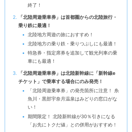
終了！
「北陸周遊乗車券」は首都圏からの北陸旅行・
乗り鉄に最適！
北陸地方周遊の旅におすすめ！
北陸地方の乗り鉄・乗りつぶしにも最適！
特急券・指定席券を追加して観光列車の乗
車にも最適！
「北陸周遊乗車券」は北陸新幹線に「新幹線e
チケット」で乗車する場合にのみ発売！
「北陸周遊乗車券」の発売箇所に注意！ 糸
魚川・黒部宇奈月温泉はみどりの窓口がな
い！
期間限定！ 北陸新幹線が30％引きになる
「お先にトクだ値」との併用がおすすめ！