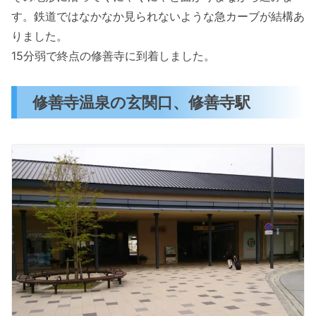
す。鉄道ではなかなか見られないような急カーブが結構あ
りました。
15分弱で終点の修善寺に到着しました。
修善寺温泉の玄関口、修善寺駅