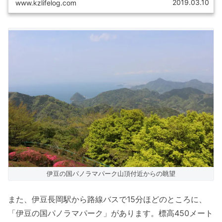
2019.03.10
www.kzlifelog.com
とで、そもそも反射炉とは何なのか...
伊豆の国パノラマパーク山頂付近からの眺望
また、伊豆長岡駅から路線バスで15分ほどのところに、
「伊豆の国パノラマパーク」があります。標高450メート