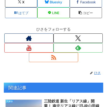
X
Bluesky
Facebook
はてブ
LINE
コピー
ひさをフォローする
ひさ
関連記事
三陸鉄道 新生「リアス線」開
汽車旅
業！ 南北リアス線に旧JR山田線