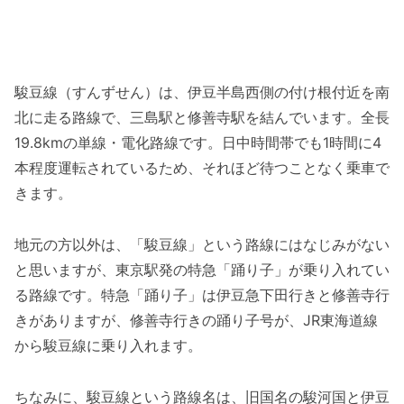
駿豆線（すんずせん）は、伊豆半島西側の付け根付近を南
北に走る路線で、三島駅と修善寺駅を結んでいます。全長
19.8kmの単線・電化路線です。日中時間帯でも1時間に4
本程度運転されているため、それほど待つことなく乗車で
きます。
地元の方以外は、「駿豆線」という路線にはなじみがない
と思いますが、東京駅発の特急「踊り子」が乗り入れてい
る路線です。特急「踊り子」は伊豆急下田行きと修善寺行
きがありますが、修善寺行きの踊り子号が、JR東海道線
から駿豆線に乗り入れます。
ちなみに、駿豆線という路線名は、旧国名の駿河国と伊豆