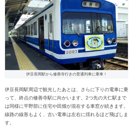
伊豆長岡駅から修善寺行きの普通列車に乗車！
伊豆長岡駅周辺で観光したあとは、さらに下りの電車に乗
って、終点の修善寺駅に向かいます。2つ先の大仁駅まで
は同様に平野部に住宅や田畑が混在する車窓が続きます。
線路の線形もよく、古い電車は左右に揺れるほど飛ばしま
す。