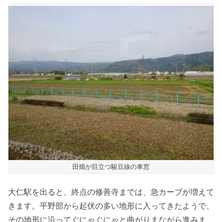
田畑が目立つ駿豆線の車窓
大仁駅を出ると、終点の修善寺までは、急カーブが増えて
きます。平野部から起伏の多い地形に入ってきたようで、
その地形に沿ってぐにゃぐにゃと曲がりまながら進みま