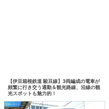
【伊豆箱根鉄道 駿豆線】3両編成の電車が
頻繁に行き交う通勤＆観光路線、沿線の観
光スポットも魅力的！
乗車レポート