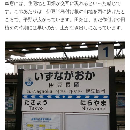
車窓には、住宅地と田畑が交互に現れるといった感じで
す。このあたりは、伊豆半島付け根の山地を西に抜けたと
ころで、平野が広がっています。田畑は、まだ作付けや田
植えの時期には早いのか、土がむき出しになっています。