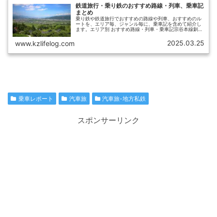
鉄道旅行・乗り鉄のおすすめ路線・列車、乗車記
まとめ
乗り鉄や鉄道旅行でおすすめの路線や列車、おすすめのル
ートを、エリア毎、ジャンル毎に、乗車記を含めて紹介し
ます。エリア別 おすすめ路線・列車・乗車記宗谷本線釧網
本線花咲線富良野線（富良野・美瑛）五能線（リゾートし
らかみ）津軽鉄道（ストーブ列車...
2025.03.25
www.kzlifelog.com
乗車レポート
汽車旅
汽車旅-地方私鉄
スポンサーリンク