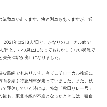
2両の気動車が走ります。快速列車もありますが、通
日、2021年は218人/日と、かなりのローカル線で
人/日と、いつ廃止になってもおかしくない状況で
駅と矢美津駅が廃止になりました。
要な路線でもあります。今でこそローカル輸送に
方面を結ぶ特急列車が走っていました。また、秋
って運休していた時には、特急「秋田リレー号」
の後も、東北本線が不通となったときには、寝台