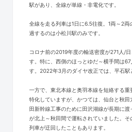
駅があり、全線が単線・非電化です。
全線を走る列車は1日に6.5往復。1両～
過するのは小松川駅のみです。
コロナ前の2019年度の輸送密度が271人/
す。特に、西側のほっとゆだ～横手間は67
す。2022年3月のダイヤ改正では、平石
一方で、東北本線と奥羽本線を短絡する重
特化していますが、かつては、仙台と秋田
田新幹線工事のために田沢湖線が長期に渡
が北上～秋田間で運転されていました。そ
列車が迂回したこともあります。