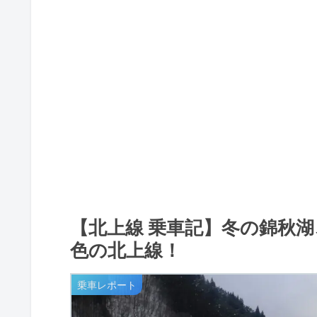
【北上線 乗車記】冬の錦秋
色の北上線！
乗車レポート