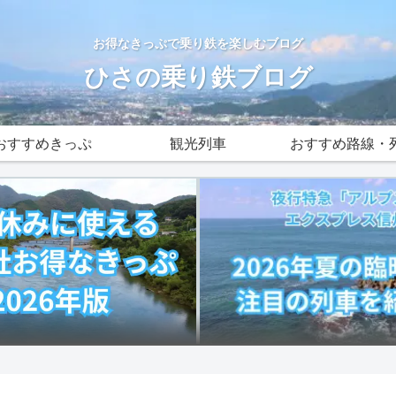
お得なきっぷで乗り鉄を楽しむブログ
ひさの乗り鉄ブログ
おすすめきっぷ
観光列車
おすすめ路線・