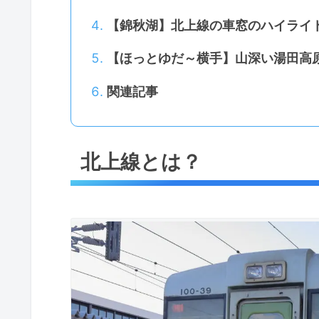
【錦秋湖】北上線の車窓のハイライ
【ほっとゆだ～横手】山深い湯田高
関連記事
北上線とは？