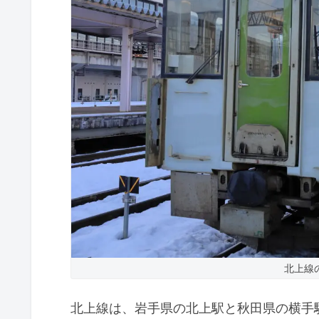
北上線
北上線は、岩手県の北上駅と秋田県の横手駅