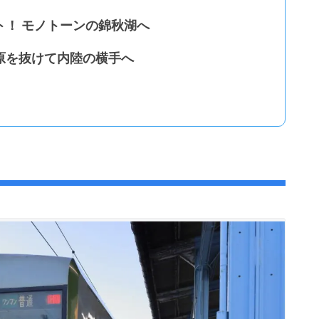
ト！ モノトーンの錦秋湖へ
原を抜けて内陸の横手へ