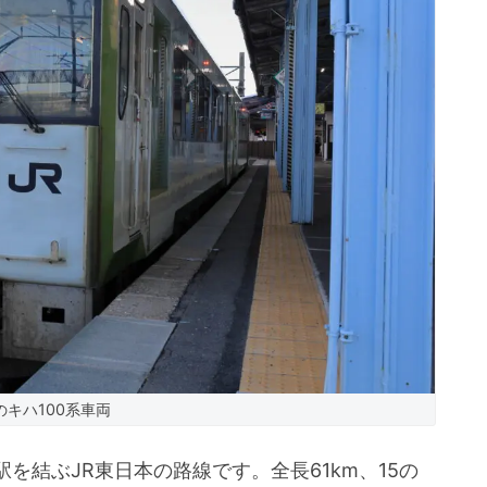
のキハ100系車両
を結ぶJR東日本の路線です。全長61km、15の