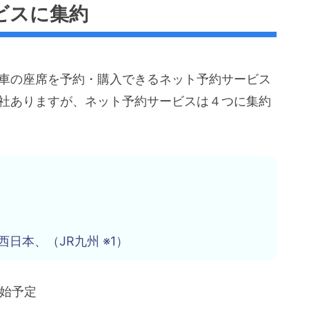
ビスに集約
列車の座席を予約・購入できるネット予約サービス
６社ありますが、ネット予約サービスは４つに集約
西日本、（JR九州 ※1）
開始予定