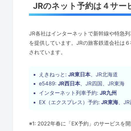
JRのネット予約は４サー
JR各社はインターネットで新幹線や特急
を提供しています。JRの旅客鉄道会社は
されています。
えきねっと:
JR東日本
、JR北海道
e5489:
JR西日本
、JR四国、JR東海
インターネット列車予約:
JR九州
EX（エクスプレス）予約:
JR東海
、JR
※1: 2022年春に「EX予約」のサービスを