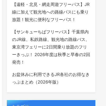
【遠軽・北見・網走周遊フリーパス】JR
線に加えて観光地への路線バスにも乗り
放題！観光に便利なフリーパス！
【サンキューちばフリーパス】千葉県内
のJR線、私鉄路線、観光地の路線バス、
東京湾フェリーに2日間乗り放題のフリ
ーきっぷ！ 2026年度は秋季と早春の2回
発売！
お盆休みに利用できるJR各社のお得なき
っぷまとめ（2026年版）