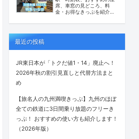
席、車窓の見どころ、料
金・お得なきっぷを紹介し
ます！（座席表あり）
最近の投稿
JR東日本が「トクだ値1・14」廃止へ！
2026年秋の割引見直しと代替方法まと
め
【旅名人の九州満喫きっぷ】九州のほぼ
全ての鉄道に3日間乗り放題のフリーき
っぷ！ おすすめの使い方も紹介します！
（2026年版）