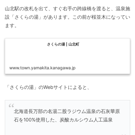
山北駅の改札を出て、すぐ右手の跨線橋を渡ると、温泉施
設「さくらの湯」があります。この前が桜並木になってい
ます。
さくらの湯 | 山北町
www.town.yamakita.kanagawa.jp
「さくらの湯」のWebサイトによると、
北海道長万部の名湯二股ラジウム温泉の石灰華原
石を100%使用した、炭酸カルシウム人工温泉