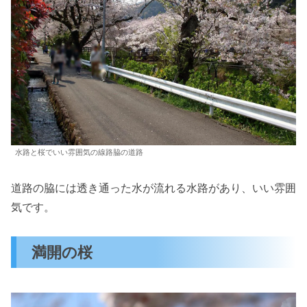
水路と桜でいい雰囲気の線路脇の道路
道路の脇には透き通った水が流れる水路があり、いい雰囲
気です。
満開の桜