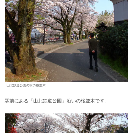
山北鉄道公園の横の桜並木
駅前にある「山北鉄道公園」沿いの桜並木です。