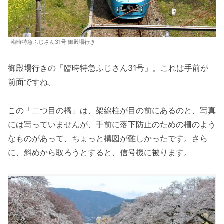
臨時特急ふじさん31号 御殿場行き
御殿場行きの「臨時特急ふじさん31号」。これは手前が
前面ですね。
この「二つ目の橋」は、架線柱が目の前にあるのと、写真
には写っていませんが、手前に落下防止のための柵のよう
なものがあって、ちょっと構図が難しかったです。さら
に、斜めから取ろうとすると、信号機に被ります。