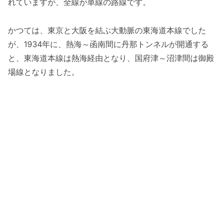
れていますが、全線が単線の路線です。
かつては、東京と大阪を結ぶ大動脈の東海道本線でした
が、1934年に、熱海～函南間に丹那トンネルが開通する
と、東海道本線は熱海経由となり、国府津～沼津間は御殿
場線となりました。