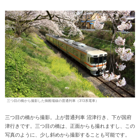
三つ目の橋から撮影した御殿場線の普通列車（313系電車）
三つ目の橋から撮影。上が普通列車 沼津行き、下が国府
津行きです。三つ目の橋は、正面からも撮れますし、この
写真のように、少し斜めから撮影することも可能です。