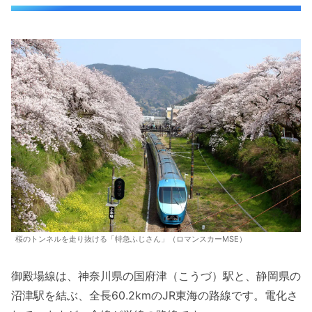
桜のトンネルを走り抜ける「特急ふじさん」（ロマンスカーMSE）
御殿場線は、神奈川県の国府津（こうづ）駅と、静岡県の
沼津駅を結ぶ、全長60.2kmのJR東海の路線です。電化さ