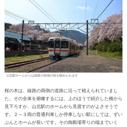
山北駅ホームからは線路の両側の桜を眺められます
桜の木は、線路の両側の道路に沿って植えられていまし
た。その全体を俯瞰するには、上のほうで紹介した橋から
見下ろすか、山北駅のホームから見渡すのがよさそうで
す。２～３両の普通列車しか停車しない駅にしては、ずい
ぶんとホームが長いです。その御殿場寄りの端までいく