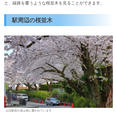
と、線路を覆うような桜並木を見ることができます。
駅周辺の桜並木
山北駅前の道は桜に覆われています