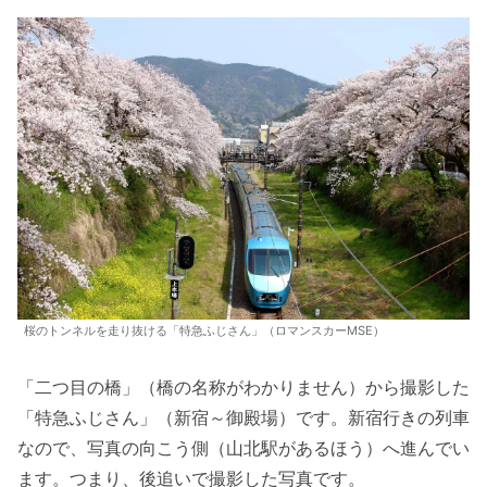
桜のトンネルを走り抜ける「特急ふじさん」（ロマンスカーMSE）
「二つ目の橋」（橋の名称がわかりません）から撮影した
「特急ふじさん」（新宿～御殿場）です。新宿行きの列車
なので、写真の向こう側（山北駅があるほう）へ進んでい
ます。つまり、後追いで撮影した写真です。