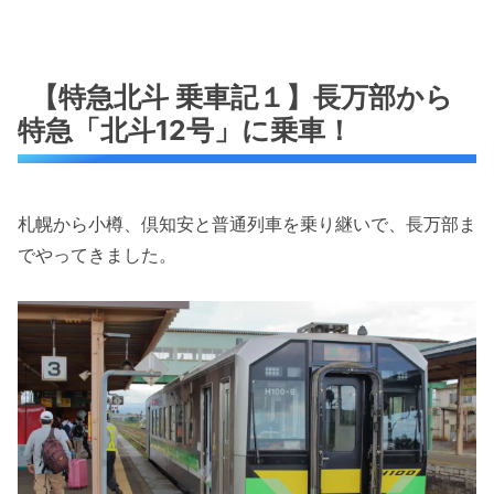
【特急北斗 乗車記１】長万部から
特急「北斗12号」に乗車！
札幌から小樽、倶知安と普通列車を乗り継いで、長万部ま
でやってきました。