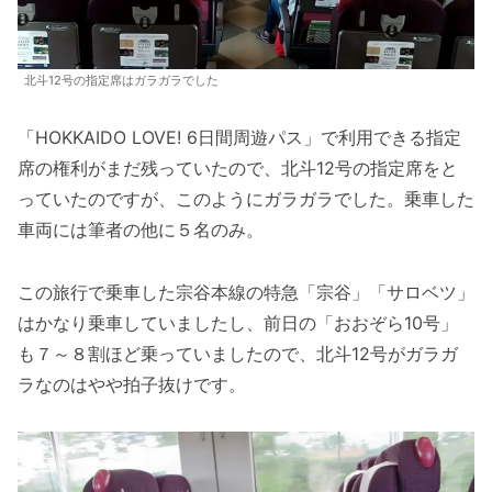
北斗12号の指定席はガラガラでした
「HOKKAIDO LOVE! 6日間周遊パス」で利用できる指定
席の権利がまだ残っていたので、北斗12号の指定席をと
っていたのですが、このようにガラガラでした。乗車した
車両には筆者の他に５名のみ。
この旅行で乗車した宗谷本線の特急「宗谷」「サロベツ」
はかなり乗車していましたし、前日の「おおぞら10号」
も７～８割ほど乗っていましたので、北斗12号がガラガ
ラなのはやや拍子抜けです。