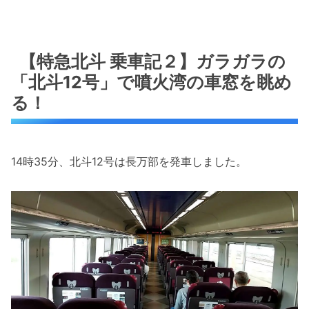
【特急北斗 乗車記２】ガラガラの
「北斗12号」で噴火湾の車窓を眺め
る！
14時35分、北斗12号は長万部を発車しました。