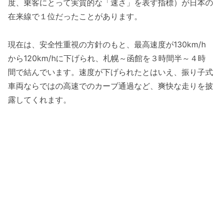
度、乗客にとって実質的な「速さ」を表す指標）が日本の
在来線で１位だったことがあります。
現在は、安全性重視の方針のもと、最高速度が130km/h
から120km/hに下げられ、札幌～函館を３時間半～４時
間で結んでいます。速度が下げられたとはいえ、振り子式
車両ならではの高速でのカーブ通過など、爽快な走りを披
露してくれます。