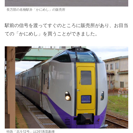
長万部の名物駅弁「かにめし」の販売所
駅前の信号を渡ってすぐのところに販売所があり、お目当
ての「かにめし」を買うことができました。
特急「北斗12号」は261系気動車