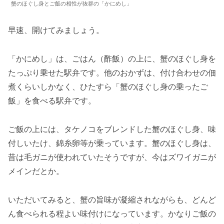
蟹のほぐし身とご飯の相性が抜群の「かにめし」
早速、開けてみましょう。
「かにめし」は、ごはん（酢飯）の上に、蟹のほぐし身を
たっぷり乗せた駅弁です。他のおかずは、付け合わせの佃
煮くらいしかなく、ひたすら「蟹のほぐし身の乗ったご
飯」を食べる駅弁です。
ご飯の上には、タケノコをブレンドした蟹のほぐし身、味
付しいたけ、錦糸卵等が乗っています。蟹のほぐし身は、
昔は毛ガニが使われていたそうですが、今はズワイガニが
メインだとか。
いただいてみると、蟹の旨味が凝縮されながらも、どんど
ん食べられる程よい味付けになっています。かなりご飯の