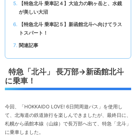
【特急北斗 乗車記４】大迫力の駒ヶ岳と、水鏡
が美しい大沼
【特急北斗 乗車記５】新函館北斗へ向けてラス
トスパート！
関連記事
特急「北斗」 長万部→新函館北斗
に乗車！
今回、「HOKKAIDO LOVE! 6日間周遊パス」を使用し
て、北海道の鉄道旅行を楽しんできましたが、最終日に、
札幌から函館本線（山線）で長万部へ出て、特急「北斗」
に乗車しました。