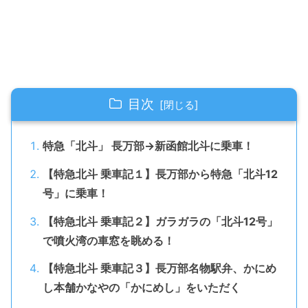
目次
特急「北斗」 長万部→新函館北斗に乗車！
【特急北斗 乗車記１】長万部から特急「北斗12
号」に乗車！
【特急北斗 乗車記２】ガラガラの「北斗12号」
で噴火湾の車窓を眺める！
【特急北斗 乗車記３】長万部名物駅弁、かにめ
し本舗かなやの「かにめし」をいただく