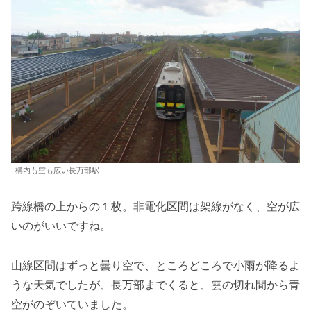
構内も空も広い長万部駅
跨線橋の上からの１枚。非電化区間は架線がなく、空が広
いのがいいですね。
山線区間はずっと曇り空で、ところどころで小雨が降るよ
うな天気でしたが、長万部までくると、雲の切れ間から青
空がのぞいていました。