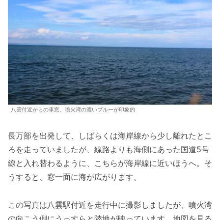
八雲付近からの車窓、噴火湾の濃いブルーが印象的
長万部を出発して、しばらくは海岸線から少し離れたとこ
ろを走っていましたが、線路よりも海側にあった国道5号
線と入れ替わるように、こちらが海岸線に近いほうへ。そ
うすると、窓一面に海が広がります。
この写真は八雲駅付近を走行中に撮影しましたが、噴火湾
の向こう側にうっすらと陸地が映っています。地図を見る