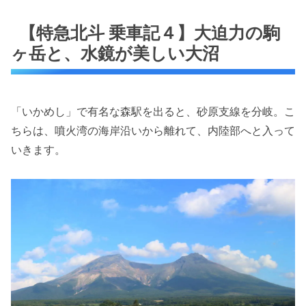
【特急北斗 乗車記４】大迫力の駒
ヶ岳と、水鏡が美しい大沼
「いかめし」で有名な森駅を出ると、砂原支線を分岐。こ
ちらは、噴火湾の海岸沿いから離れて、内陸部へと入って
いきます。