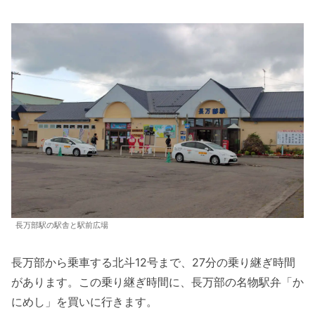
長万部駅の駅舎と駅前広場
長万部から乗車する北斗12号まで、27分の乗り継ぎ時間
があります。この乗り継ぎ時間に、長万部の名物駅弁「か
にめし」を買いに行きます。