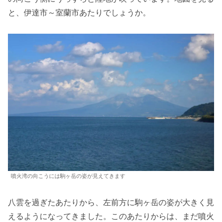
と、伊達市～室蘭市あたりでしょうか。
噴火湾の向こうには駒ヶ岳の姿が見えてきます
八雲を過ぎたあたりから、左前方に駒ヶ岳の姿が大きく見
えるようになってきました。このあたりからは、まだ噴火