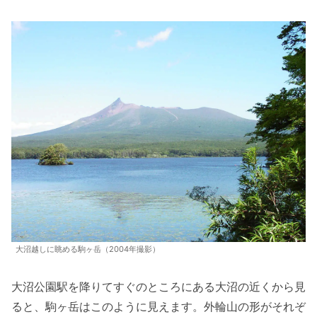
大沼越しに眺める駒ヶ岳（2004年撮影）
大沼公園駅を降りてすぐのところにある大沼の近くから見
ると、駒ヶ岳はこのように見えます。外輪山の形がそれぞ