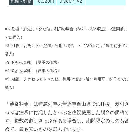
札幌～釧路
18,920円
9,980円 ※2
※1: 往復「お先にトクだ値」利用の場合（8/20～3/31限定，2週間前ま
でに購入）
※2: 往復「お先にトクだ値」利用の場合（～11/30限定，2週間前までに
購入）
※3: Rきっぷ利用（夏季の価格）
※4: Sきっぷ利用（夏季の価格）
※5: 往復「えきねっとトクだ値」利用の場合（通年利用可，前日までに
購入）
「通常料金」は特急列車の普通車自由席での往復、割引き
っぷは注釈に付記したきっぷを往復使用した場合の価格で
す。複数の割引きっぷがある場合は、期間限定のものも含
めて、最も安いものを選んでいます。