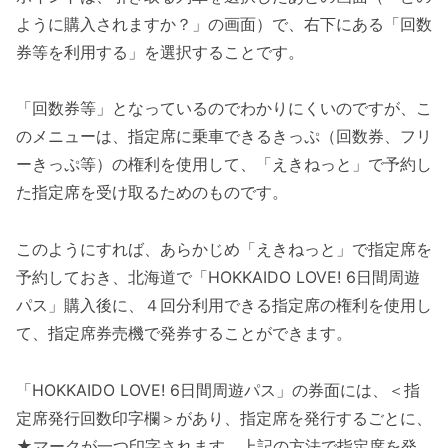
ように購入されますか？」の画面）で、右下にある「回数
券等を利用する」を選択することです。
「回数券等」となっているのでわかりにくいのですが、こ
のメニューは、指定席に乗車できるきっぷ（回数券、フリ
ーきっぷ等）の権利を使用して、「えきねっと」で予約し
た指定席を受け取るためのものです。
このようにすれば、あらかじめ「えきねっと」で指定席を
予約しておき、北海道で「HOKKAIDO LOVE! 6日間周遊
パス」購入後に、４回分利用できる指定席の権利を使用し
て、指定席券売機で発券することができます。
「HOKKAIDO LOVE! 6日間周遊パス」の券面には、＜指
定席発行回数印字欄＞があり、指定席を発行するごとに、
★マークが一つ印字されます。上記の方法で指定席を発