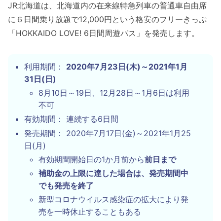
JR北海道は、北海道内の在来線特急列車の普通車自由席
に６日間乗り放題で12,000円という格安のフリーきっぷ
「HOKKAIDO LOVE! 6日間周遊パス」を発売します。
利用期間：
2020年7月23日(木)～2021年1月
31日(日)
8月10日～19日、12月28日～1月6日は利用
不可
有効期間： 連続する6日間
発売期間： 2020年7月17日(金)～2021年1月25
日(月)
有効期間開始日の1か月前から
前日まで
補助金の上限に達した場合は、発売期間中
でも発売を終了
新型コロナウイルス感染症の拡大により発
売を一時休止することもある