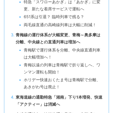
特急「スワローあかぎ」は「あかぎ」に変
更、新たな着席サービスで運転へ
651系は引退？ 臨時列車で残る？
両毛線直通の高崎線列車は大幅に削減！
青梅線の運行体系が大幅変更、青梅～奥多摩は
分離、中央線との直通列車は増加へ
青梅駅で運行体系を分離、中央線直通列車
は大幅増加へ！
青梅以遠の列車は青梅駅で折り返しへ、ワ
ンマン運転も開始！
ホリデー快速おくたま号は青梅駅で分離、
あきがわ号は廃止！
東海道線の通勤特急「湘南」下り1本増発、快速
「アクティー」は消滅へ