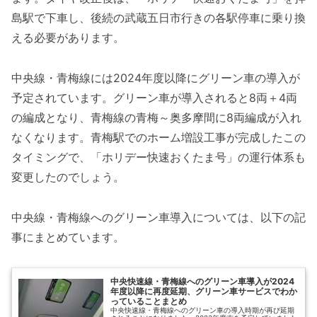
島駅で下車し、後続の武蔵五日市行きの各駅停車に乗り換
える必要があります。
中央線・青梅線には2024年度以降にグリーン車の導入が
予定されています。グリーン車が導入されると8両＋4両
の編成となり、青梅線の青梅～奥多摩間に8両編成が入れ
なくなります。青梅駅でのホーム増設工事が完成したこの
タイミングで、「ホリデー快速おくたま号」の運行体系も
変更したのでしょう。
中央線・青梅線へのグリーン車導入については、以下の記
事にまとめています。
中央快速線・青梅線へのグリーン車導入が2024
年度以降に再度延期、グリーン車サービスでわか
っていることまとめ
中央快速線・青梅線へのグリーン車の導入時期が再び延期