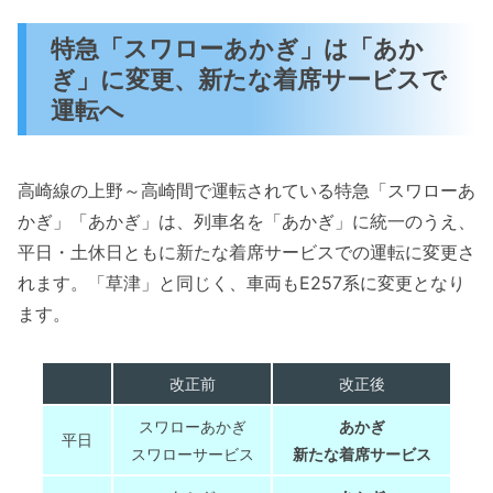
特急「スワローあかぎ」は「あか
ぎ」に変更、新たな着席サービスで
運転へ
高崎線の上野～高崎間で運転されている特急「スワローあ
かぎ」「あかぎ」は、列車名を「あかぎ」に統一のうえ、
平日・土休日ともに新たな着席サービスでの運転に変更さ
れます。「草津」と同じく、車両もE257系に変更となり
ます。
改正前
改正後
スワローあかぎ
あかぎ
平日
スワローサービス
新たな着席サービス