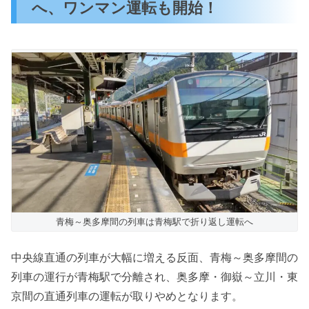
へ、ワンマン運転も開始！
青梅～奥多摩間の列車は青梅駅で折り返し運転へ
中央線直通の列車が大幅に増える反面、青梅～奥多摩間の
列車の運行が青梅駅で分離され、奥多摩・御嶽～立川・東
京間の直通列車の運転が取りやめとなります。