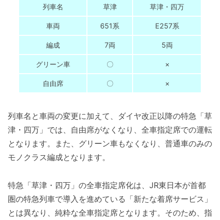
列車名
草津
草津・四万
車両
651系
E257系
編成
7両
5両
グリーン車
〇
×
自由席
〇
×
列車名と車両の変更に加えて、ダイヤ改正以降の特急「草
津・四万」では、自由席がなくなり、全車指定席での運転
となります。また、グリーン車もなくなり、普通車のみの
モノクラス編成となります。
特急「草津・四万」の全車指定席化は、JR東日本が首都
圏の特急列車で導入を進めている「新たな着席サービス」
とは異なり、純粋な全車指定席となります。そのため、指