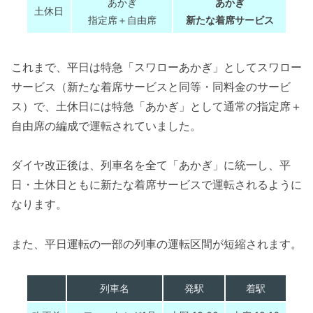
あかぎ
あかぎ
土休日
指定席＋自由席
新たな着席サービス
これまで、平日は特急「スワローあかぎ」としてスワロー
サービス（新たな着席サービスと同等・同料金のサービ
ス）で、土休日には特急「あかぎ」として通常の指定席＋
自由席の編成で運転されていました。
ダイヤ改正後は、列車名を全て「あかぎ」に統一し、平
日・土休日ともに新たな着席サービスで運転されるように
なります。
また、平日運転の一部の列車の運転区間が短縮されます。
列車名
発駅
着駅