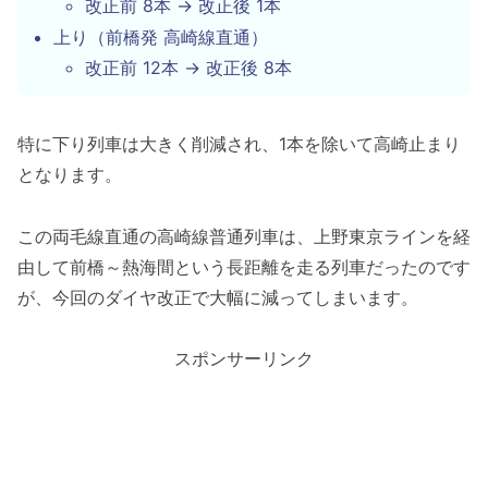
改正前 8本 → 改正後 1本
上り（前橋発 高崎線直通）
改正前 12本 → 改正後 8本
特に下り列車は大きく削減され、1本を除いて高崎止まり
となります。
この両毛線直通の高崎線普通列車は、上野東京ラインを経
由して前橋～熱海間という長距離を走る列車だったのです
が、今回のダイヤ改正で大幅に減ってしまいます。
スポンサーリンク