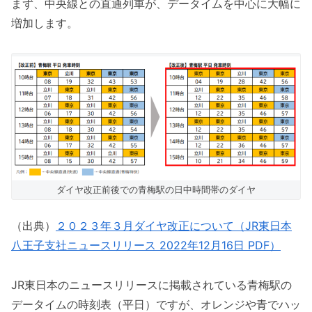
まず、中央線との直通列車が、データイムを中心に大幅に
増加します。
ダイヤ改正前後での青梅駅の日中時間帯のダイヤ
（出典）
２０２３年３月ダイヤ改正について（JR東日本
八王子支社ニュースリリース 2022年12月16日 PDF）
JR東日本のニュースリリースに掲載されている青梅駅の
データイムの時刻表（平日）ですが、オレンジや青でハッ