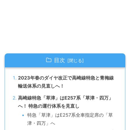
目次
2023年春のダイヤ改正で高崎線特急と青梅線
輸送体系の見直しへ！
高崎線特急「草津」はE257系「草津・四万」
へ！ 特急の運行体系を見直し
特急「草津」はE257系全車指定席の「草
津・四万」へ