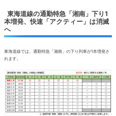
東海道線の通勤特急「湘南」下り1
本増発、快速「アクティー」は消滅
へ
東海道線では、通勤特急「湘南」の下り列車が1本増発さ
れます。