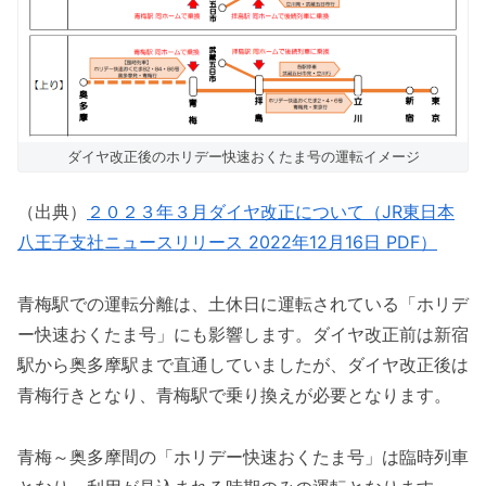
ダイヤ改正後のホリデー快速おくたま号の運転イメージ
（出典）
２０２３年３月ダイヤ改正について（JR東日本
八王子支社ニュースリリース 2022年12月16日 PDF）
青梅駅での運転分離は、土休日に運転されている「ホリデ
ー快速おくたま号」にも影響します。ダイヤ改正前は新宿
駅から奥多摩駅まで直通していましたが、ダイヤ改正後は
青梅行きとなり、青梅駅で乗り換えが必要となります。
青梅～奥多摩間の「ホリデー快速おくたま号」は臨時列車