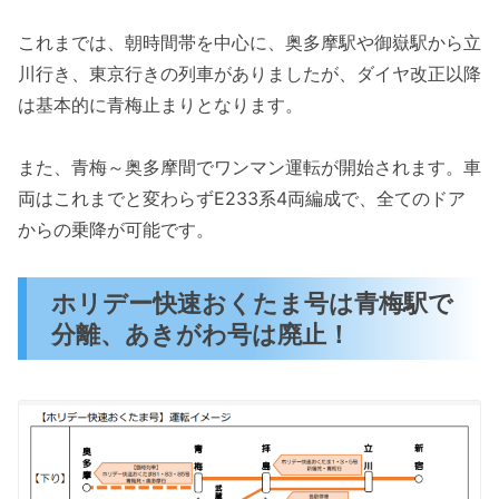
これまでは、朝時間帯を中心に、奥多摩駅や御嶽駅から立
川行き、東京行きの列車がありましたが、ダイヤ改正以降
は基本的に青梅止まりとなります。
また、青梅～奥多摩間でワンマン運転が開始されます。車
両はこれまでと変わらずE233系4両編成で、全てのドア
からの乗降が可能です。
ホリデー快速おくたま号は青梅駅で
分離、あきがわ号は廃止！