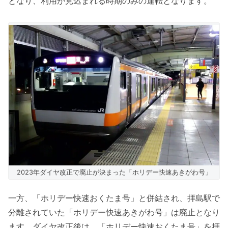
となり、利用が見込まれる時期のみの運転となります。
2023年ダイヤ改正で廃止が決まった「ホリデー快速あきがわ号」
一方、「ホリデー快速おくたま号」と併結され、拝島駅で
分離されていた「ホリデー快速あきがわ号」は廃止となり
ます。ダイヤ改正後は、「ホリデー快速おくたま号」を拝