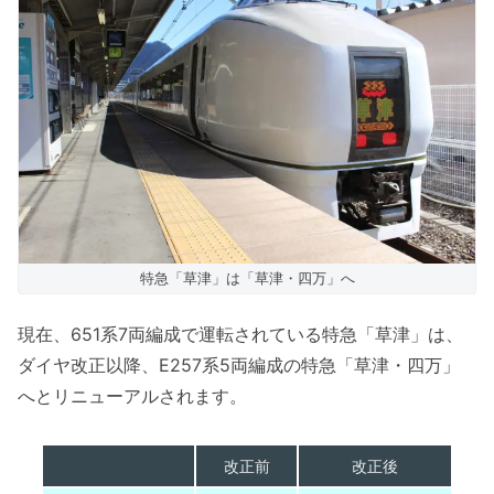
特急「草津」は「草津・四万」へ
現在、651系7両編成で運転されている特急「草津」は、
ダイヤ改正以降、E257系5両編成の特急「草津・四万」
へとリニューアルされます。
改正前
改正後