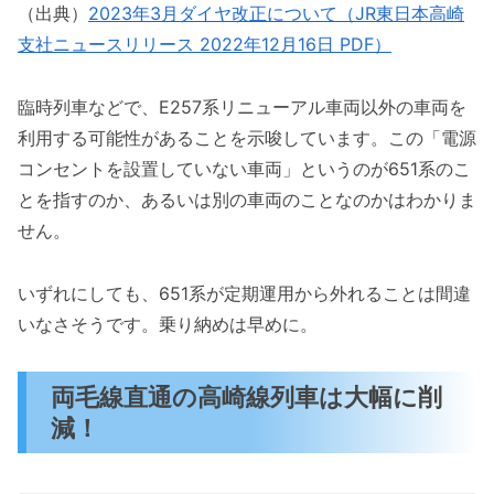
（出典）
2023年3月ダイヤ改正について（JR東日本高崎
支社ニュースリリース 2022年12月16日 PDF）
臨時列車などで、E257系リニューアル車両以外の車両を
利用する可能性があることを示唆しています。この「電源
コンセントを設置していない車両」というのが651系のこ
とを指すのか、あるいは別の車両のことなのかはわかりま
せん。
いずれにしても、651系が定期運用から外れることは間違
いなさそうです。乗り納めは早めに。
両毛線直通の高崎線列車は大幅に削
減！