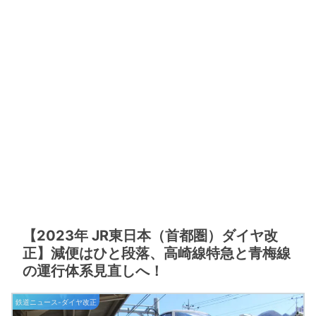
【2023年 JR東日本（首都圏）ダイヤ改
正】減便はひと段落、高崎線特急と青梅線
の運行体系見直しへ！
鉄道ニュース-ダイヤ改正