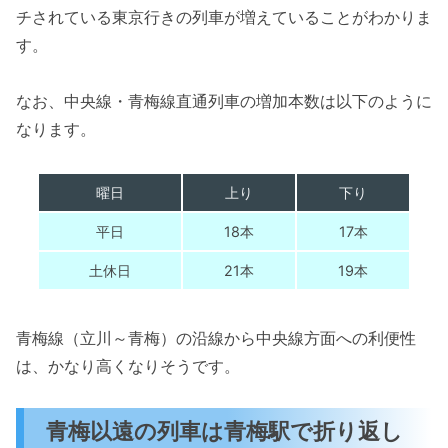
チされている東京行きの列車が増えていることがわかりま
す。
なお、中央線・青梅線直通列車の増加本数は以下のように
なります。
曜日
上り
下り
平日
18本
17本
土休日
21本
19本
青梅線（立川～青梅）の沿線から中央線方面への利便性
は、かなり高くなりそうです。
青梅以遠の列車は青梅駅で折り返し