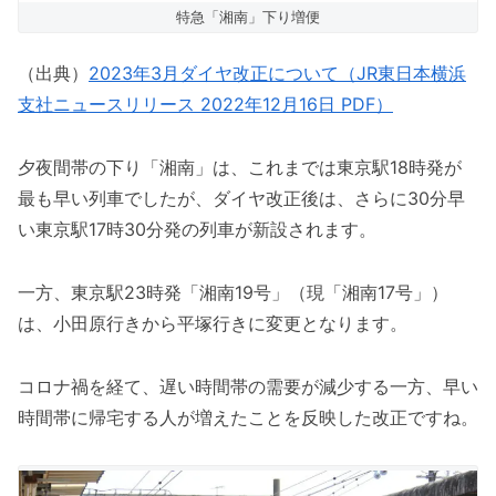
特急「湘南」下り増便
（出典）
2023年3月ダイヤ改正について（JR東日本横浜
支社ニュースリリース 2022年12月16日 PDF）
夕夜間帯の下り「湘南」は、これまでは東京駅18時発が
最も早い列車でしたが、ダイヤ改正後は、さらに30分早
い東京駅17時30分発の列車が新設されます。
一方、東京駅23時発「湘南19号」（現「湘南17号」）
は、小田原行きから平塚行きに変更となります。
コロナ禍を経て、遅い時間帯の需要が減少する一方、早い
時間帯に帰宅する人が増えたことを反映した改正ですね。