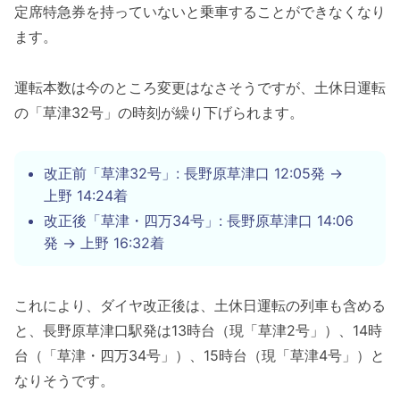
定席特急券を持っていないと乗車することができなくなり
ます。
運転本数は今のところ変更はなさそうですが、土休日運転
の「草津32号」の時刻が繰り下げられます。
改正前「草津32号」: 長野原草津口 12:05発 →
上野 14:24着
改正後「草津・四万34号」: 長野原草津口 14:06
発 → 上野 16:32着
これにより、ダイヤ改正後は、土休日運転の列車も含める
と、長野原草津口駅発は13時台（現「草津2号」）、14時
台（「草津・四万34号」）、15時台（現「草津4号」）と
なりそうです。