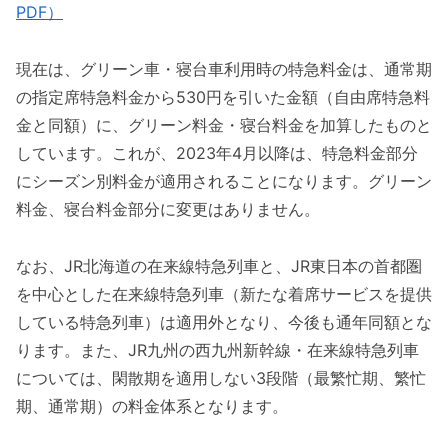
PDF）
現在は、グリーン車・寝台車利用時の特急料金は、通常期
の指定席特急料金から530円を引いた金額（自由席特急料
金と同額）に、グリーン料金・寝台料金を加算したものと
しています。これが、2023年4月以降は、特急料金部分
にシーズン別料金が適用されることになります。グリーン
料金、寝台料金部分に変更はありません。
なお、JR北海道の在来線特急列車と、JR東日本の首都圏
を中心とした在来線特急列車（新たな着席サービスを提供
している特急列車）は適用外となり、今後も通年同額とな
ります。また、JR九州の西九州新幹線・在来線特急列車
については、閑散期を適用しない3段階（最繁忙期、繁忙
期、通常期）の料金体系となります。