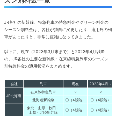
ズン別料金一覧
JR各社の新幹線、特急列車の特急料金やグリーン料金の
シーズン別料金は、各社が独自に変更したり、適用外の列
車があったりと、非常に複雑になってきました。
以下に、現在（2023年3月末まで）と2023年4月以降
の、JR各社の主要な新幹線・在来線特急列車のシーズン
別特急料金の適用状況をまとめます。
会社
列車
現在
2023年4月～
在来線特急列車
×
×
JR北海道
北海道新幹線
〇（4段階）
〇（4段階）
東北・山形・秋田・
〇（4段階）
〇（4段階）
上越・北陸新幹線