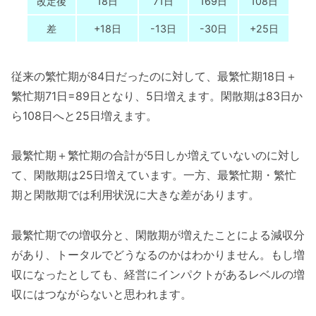
改定後
18日
71日
169日
108日
差
+18日
-13日
-30日
+25日
従来の繁忙期が84日だったのに対して、最繁忙期18日＋
繁忙期71日=89日となり、5日増えます。閑散期は83日か
ら108日へと25日増えます。
最繁忙期＋繁忙期の合計が5日しか増えていないのに対し
て、閑散期は25日増えています。一方、最繁忙期・繁忙
期と閑散期では利用状況に大きな差があります。
最繁忙期での増収分と、閑散期が増えたことによる減収分
があり、トータルでどうなるのかはわかりません。もし増
収になったとしても、経営にインパクトがあるレベルの増
収にはつながらないと思われます。