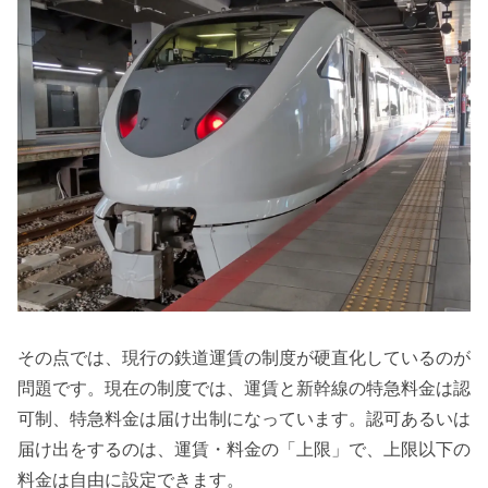
その点では、現行の鉄道運賃の制度が硬直化しているのが
問題です。現在の制度では、運賃と新幹線の特急料金は認
可制、特急料金は届け出制になっています。認可あるいは
届け出をするのは、運賃・料金の「上限」で、上限以下の
料金は自由に設定できます。