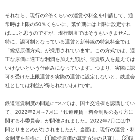
それなら、現行の2倍くらいの運賃や料金を申請して、通
常時は上限の50％くらいに、繁忙期には上限に設定すれ
ば……と思うのですが、現行制度ではそうもいきません。
特に、認可制となっている運賃と新幹線の特急料金では
「総括原価方式」が採用されています。この方式では、適
正な原価に適正な利潤を加えた額が、運賃収入を超えては
いけないという仕組みになっています。つまり、実際に認
可を受けた上限運賃を実際の運賃に設定しないと、鉄道会
社としては利益が得られないわけです。
鉄道運賃制度の問題については、国土交通省も認識してい
て、2022年2月～7月に「鉄道運賃・料金制度のあり方に
関する小委員会」が開催されました。2022年7月には中
間とりまとめがなされましたが、当面は、現行の運賃・料
金制度を前提に、①総括原価の算定方法の見直し、②現