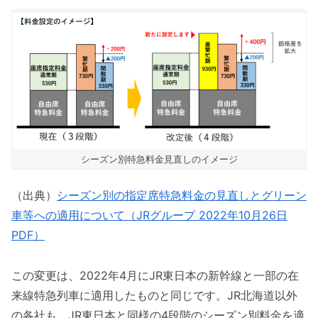
シーズン別特急料金見直しのイメージ
（出典）
シーズン別の指定席特急料金の見直しとグリーン
車等への適用について（JRグループ 2022年10月26日
PDF）
この変更は、2022年4月にJR東日本の新幹線と一部の在
来線特急列車に適用したものと同じです。JR北海道以外
の各社も、JR東日本と同様の4段階のシーズン別料金を適