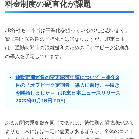
料金制度の硬直化が課題
JR各社も、本当は平準化を狙っているのだと思います。
繁忙期・閑散期の平準化とは異なりますが、JR東日本
は、通勤時間帯の混雑緩和のための「オフピーク定期券」
の導入を予定しています。
通勤定期運賃の変更認可申請について ～来年3
月の「オフピーク定期券」導入に向け、手続き
を開始しました～（JR東日本ニュースリリース
2022年9月16日 PDF）
ある期間の乗客数が同じであれば、繁忙期と閑散期がある
よりも、常にほぼ一定の需要があるほうが、全体のコスト