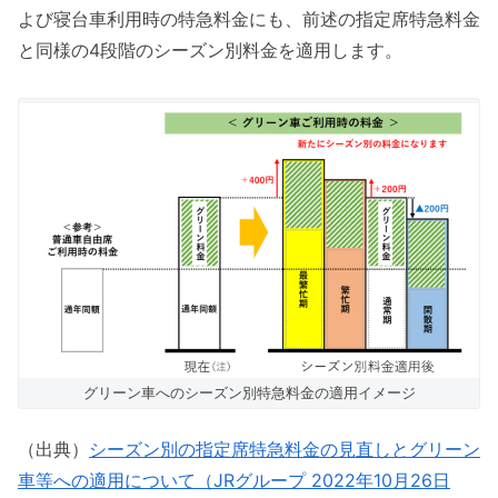
よび寝台車利用時の特急料金にも、前述の指定席特急料金
と同様の4段階のシーズン別料金を適用します。
グリーン車へのシーズン別特急料金の適用イメージ
（出典）
シーズン別の指定席特急料金の見直しとグリーン
車等への適用について（JRグループ 2022年10月26日