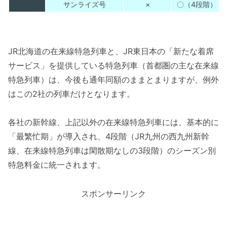
サンライズ号
×
〇（4段階）
JR北海道の在来線特急列車と、JR東日本の「新たな着席
サービス」を提供している特急列車（首都圏の主な在来線
特急列車）は、今後も通年同額のままとまりますが、例外
はこの2社の列車だけとなります。
各社の新幹線、上記以外の在来線特急列車には、基本的に
「最繁忙期」が導入され、4段階（JR九州の西九州新幹
線、在来線特急列車は閑散期なしの3段階）のシーズン別
特急料金に統一されます。
スポンサーリンク