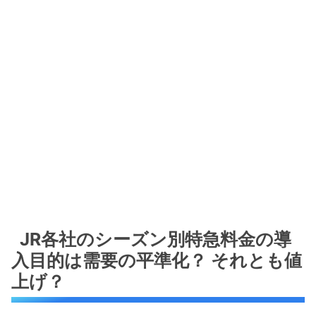
JR各社のシーズン別特急料金の導
入目的は需要の平準化？ それとも値
上げ？