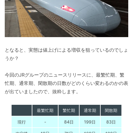
となると、実態は値上げによる増収を狙っているのでしょ
うか？
今回のJRグループのニュースリリースに、最繁忙期、繁
忙期、通常期、閑散期の日数がどのくらい変わるのかの表
が出ていましたので、抜粋します。
最繁忙期
繁忙期
通常期
閑散期
現行
-
84日
199日
83日