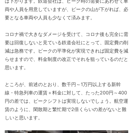
は下がります。鉄道会社は、ピーク時の需要にあわせて車
両や人員を用意していますが、ピークの山が下がれば、必
要となる車両や人員も少なくて済みます。
コロナ禍で大きなダメージを受けて、コロナ後も完全に需
要は回復しないと見ている鉄道会社にとって、固定費の削
減は急務です。ピークの平準化が実現できれば固定費を減
らせますので、料金制度の改正でそれを狙っているのだと
思います。
ところが、前述のとおり、数千円～1万円以上する新幹
線・特急列車の運賃＋料金に対して、たった200円～400
円の差では、ピークシフトは実現しないでしょう。航空運
賃のように、閑散期と繁忙期で2倍くらいの差がないと難
しいと思います。