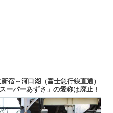
に新宿～河口湖（富士急行線直通）
「スーパーあずさ」の愛称は廃止！