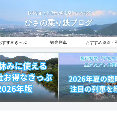
お得なきっぷで乗り鉄を楽しむブログ
ひさの乗り鉄ブログ
おすすめきっぷ
観光列車
おすすめ路線・