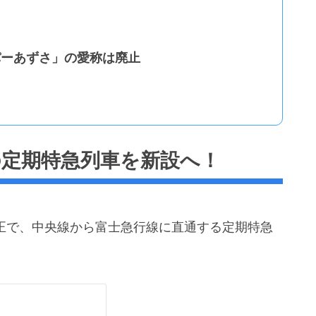
パーあずさ」の愛称は廃止
の定期特急列車を新設へ！
改正で、中央線から富士急行線に直通する定期特急