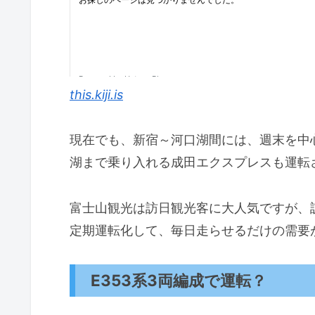
this.kiji.is
現在でも、新宿～河口湖間には、週末を中
湖まで乗り入れる成田エクスプレスも運転
富士山観光は訪日観光客に大人気ですが、
定期運転化して、毎日走らせるだけの需要
E353系3両編成で運転？