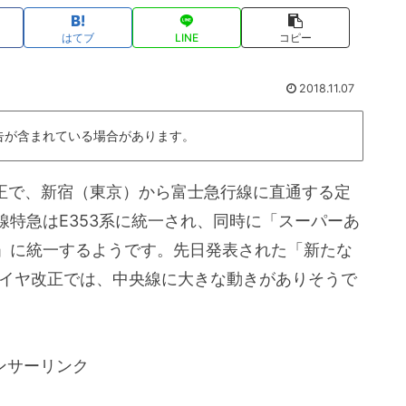
はてブ
LINE
コピー
2018.11.07
告が含まれている場合があります。
改正で、新宿（東京）から富士急行線に直通する定
特急はE353系に統一され、同時に「スーパーあ
」に統一するようです。先日発表された「新たな
ダイヤ改正では、中央線に大きな動きがありそうで
ンサーリンク