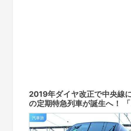
2019年ダイヤ改正で中央線
の定期特急列車が誕生へ！ 
汽車旅