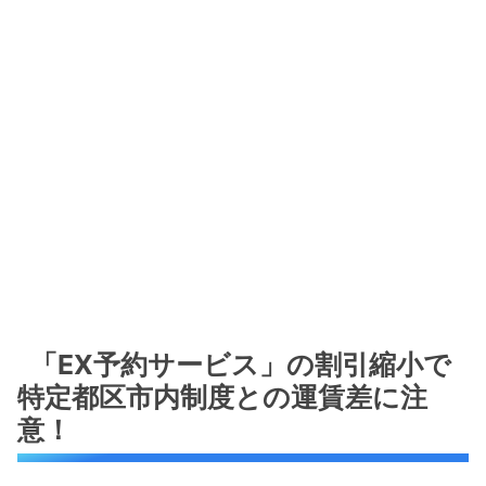
「EX予約サービス」の割引縮小で
特定都区市内制度との運賃差に注
意！