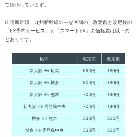
て縮小しています。
山陽新幹線、九州新幹線の主な区間の、改定前と改定後の
「EX予約サービス」と「スマートEX」の価格差は以下の
とおりです。
区間
改定前
改定後
新大阪 ⇔ 広島
690円
180円
新大阪 ⇔ 博多
800円
180円
新大阪 ⇔ 熊本
700円
180円
新大阪 ⇔ 鹿児島中央
700円
180円
博多 ⇔ 熊本
330円
330円
博多 ⇔ 鹿児島中央
330円
330円