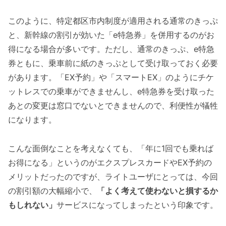
このように、特定都区市内制度が適用される通常のきっぷ
と、新幹線の割引が効いた「e特急券」を併用するのがお
得になる場合が多いです。ただし、通常のきっぷ、e特急
券ともに、乗車前に紙のきっぷとして受け取っておく必要
があります。「EX予約」や「スマートEX」のようにチケ
ットレスでの乗車ができませんし、e特急券を受け取った
あとの変更は窓口でないとできませんので、利便性が犠牲
になります。
こんな面倒なことを考えなくても、「年に1回でも乗れば
お得になる」というのがエクスプレスカードやEX予約の
メリットだったのですが、ライトユーザにとっては、今回
の割引額の大幅縮小で、
「よく考えて使わないと損するか
もしれない」
サービスになってしまったという印象です。