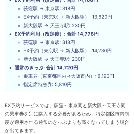
EX予約利用（改定前）: 合計 14,168円
荻窪駅 → 東京駅: 318円
EX予約（東京駅 → 新大阪駅）: 13,620円
新大阪駅 → 天王寺駅: 230円
EX予約利用（改定後）: 合計 14,778円
荻窪駅 → 東京駅: 318円
EX予約（東京駅 → 新大阪駅）: 14,230円
新大阪駅 → 天王寺駅: 230円
通常のきっぷ: 合計 14,720円
乗車券（東京都区内→大阪市内）: 8,190円
指定席特急券: 5,810円
EX予約サービスでは、荻窪～東京間と新大阪～天王寺間
の乗車券を別に購入する必要があるため、特定都区市内制
度が適用される通常のきっぷよりも高くなってしまう場合
が出てきます。