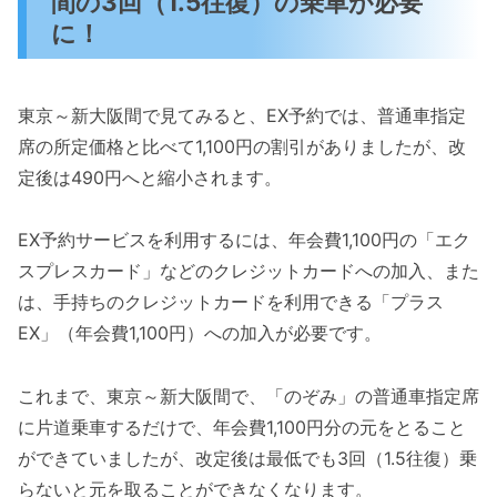
間の3回（1.5往復）の乗車が必要
に！
東京～新大阪間で見てみると、EX予約では、普通車指定
席の所定価格と比べて1,100円の割引がありましたが、改
定後は490円へと縮小されます。
EX予約サービスを利用するには、年会費1,100円の「エク
スプレスカード」などのクレジットカードへの加入、また
は、手持ちのクレジットカードを利用できる「プラス
EX」（年会費1,100円）への加入が必要です。
これまで、東京～新大阪間で、「のぞみ」の普通車指定席
に片道乗車するだけで、年会費1,100円分の元をとること
ができていましたが、改定後は最低でも3回（1.5往復）乗
らないと元を取ることができなくなります。