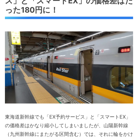
ス」と「スマートEX」の価格差はた
った180円に！
東海道新幹線でも「EX予約サービス」と「スマートEX」
の価格差はかなり縮小してしまいましたが、山陽新幹線
（九州新幹線にまたがる区間含む）では、それに輪をかけ