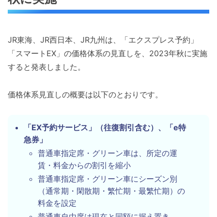
JR東海、JR西日本、JR九州は、「エクスプレス予約」
「スマートEX」の価格体系の見直しを、2023年秋に実施
すると発表しました。
価格体系見直しの概要は以下のとおりです。
「EX予約サービス」（往復割引含む）、「e特
急券」
普通車指定席・グリーン車は、所定の運
賃・料金からの割引を縮小
普通車指定席・グリーン車にシーズン別
（通常期・閑散期・繁忙期・最繁忙期）の
料金を設定
普通車自由席は現在と同額に据え置き