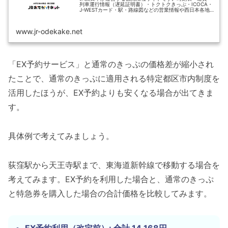
列車運行情報（遅延証明書）・トクトクきっぷ・ICOCA・
J-WESTカード・駅・路線図などの営業情報や西日本各地
の観光情報、e5489・エクスプレス予約・スマートEXなど
の予約サービスが...
www.jr-odekake.net
「EX予約サービス」と通常のきっぷの価格差が縮小され
たことで、通常のきっぷに適用される特定都区市内制度を
活用したほうが、EX予約よりも安くなる場合が出てきま
す。
具体例で考えてみましょう。
荻窪駅から天王寺駅まで、東海道新幹線で移動する場合を
考えてみます。EX予約を利用した場合と、通常のきっぷ
と特急券を購入した場合の合計価格を比較してみます。