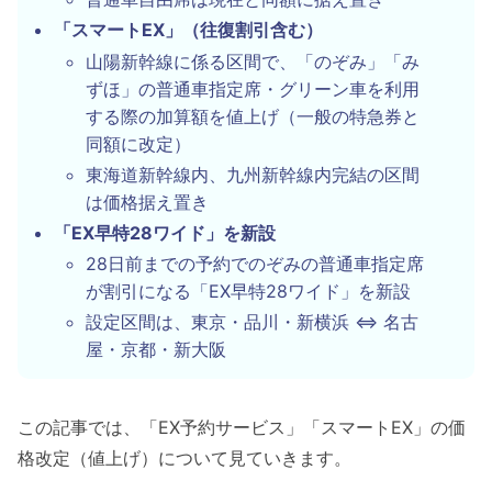
「スマートEX」（往復割引含む）
山陽新幹線に係る区間で、「のぞみ」「み
ずほ」の普通車指定席・グリーン車を利用
する際の加算額を値上げ（一般の特急券と
同額に改定）
東海道新幹線内、九州新幹線内完結の区間
は価格据え置き
「EX早特28ワイド」を新設
28日前までの予約でのぞみの普通車指定席
が割引になる「EX早特28ワイド」を新設
設定区間は、東京・品川・新横浜 ⇔ 名古
屋・京都・新大阪
この記事では、「EX予約サービス」「スマートEX」の価
格改定（値上げ）について見ていきます。