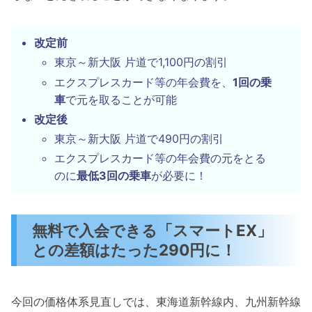
改定前
東京～新大阪 片道で1,100円の割引
エクスプレスカード等の年会費を、
1回の乗
車
で元を取ることが可能
改定後
東京～新大阪 片道で490円の割引
エクスプレスカード等の年会費の元をとる
のに
最低3回の乗車
が必要に！
無料で入会できる「スマートEX」
との差額はたった290円に！
今回の価格体系見直しでは、東海道新幹線内、九州新幹線