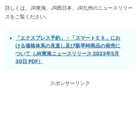
詳しくは、JR東海、JR西日本、JR九州のニュースリリー
スをご覧ください。
「エクスプレス予約」・「スマートＥＸ」にお
ける価格体系の見直し及び新早特商品の発売に
ついて（JR東海ニュースリリース 2023年5月
30日 PDF）
スポンサーリンク