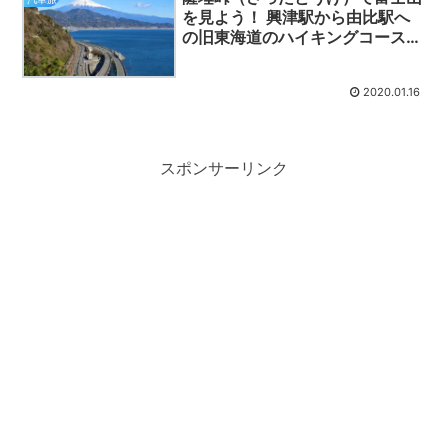
を見よう！ 興津駅から由比駅へ
の旧東海道のハイキングコースと
絶景ポイントを詳しく紹介しま
す！
2020.01.16
スポンサーリンク