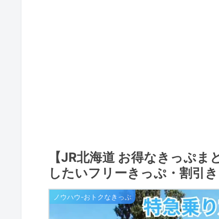
【JR北海道 お得なきっぷ
したいフリーきっぷ・割引き
ノウハウ-おトクなきっぷ