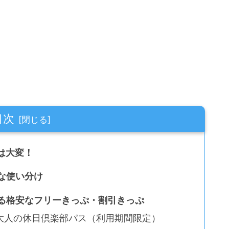
目次
は大変！
な使い分け
える格安なフリーきっぷ・割引きっぷ
大人の休日倶楽部パス（利用期間限定）