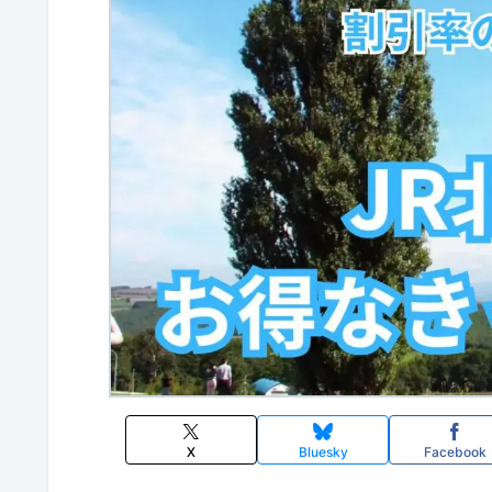
X
Bluesky
Facebook