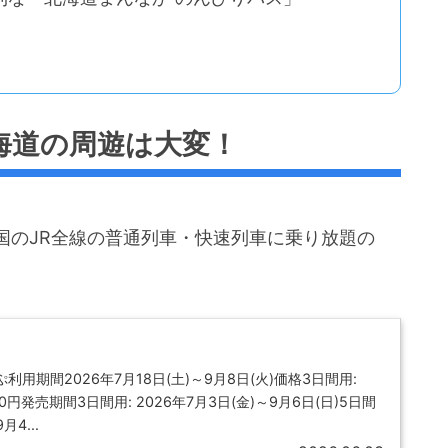
海道の周遊は大変！
国のJR全線の普通列車・快速列車に乗り放題の
ぷ利用期間2026年7月18日(土)～9月8日(火)価格3日間用:
,050円発売期間3日間用: 2026年7月3日(金)～9月6日(日)5日間
月4...