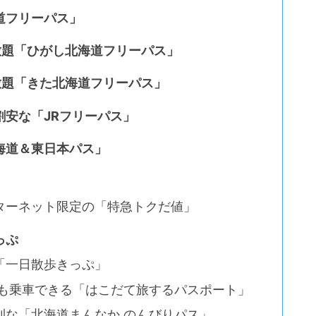
道フリーパス」
放題「ひがし北海道フリーパス」
放題「きた北海道フリーパス」
安な「JRフリーパス」
海道＆東日本パス」
ターネット限定の「特急トクだ値」
っぷ
「一日散歩きっぷ」
にも乗車できる「はこだて旅するパスポート」
利な「北海道まんなか のんびりパス」