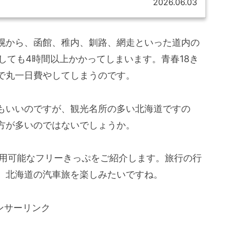
2026.06.03
幌から、函館、稚内、釧路、網走といった道内の
用しても4時間以上かかってしまいます。青春18き
で丸一日費やしてしまうのです。
もいいのですが、観光名所の多い北海道ですの
方が多いのではないでしょうか。
利用可能なフリーきっぷをご紹介します。旅行の行
、北海道の汽車旅を楽しみたいですね。
ンサーリンク