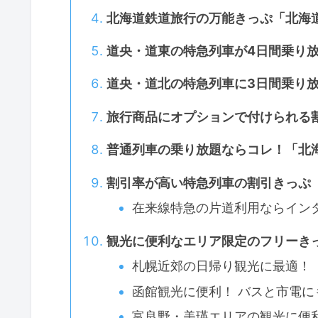
北海道鉄道旅行の万能きっぷ「北海
道央・道東の特急列車が4日間乗り
道央・道北の特急列車に3日間乗り
旅行商品にオプションで付けられる割
普通列車の乗り放題ならコレ！「北
割引率が高い特急列車の割引きっぷ
在来線特急の片道利用ならイン
観光に便利なエリア限定のフリーき
札幌近郊の日帰り観光に最適！
函館観光に便利！ バスと市電
富良野・美瑛エリアの観光に便