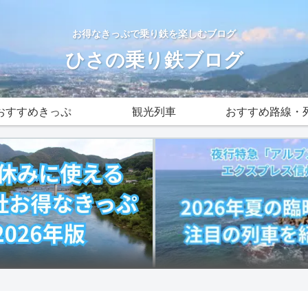
お得なきっぷで乗り鉄を楽しむブログ
ひさの乗り鉄ブログ
おすすめきっぷ
観光列車
おすすめ路線・