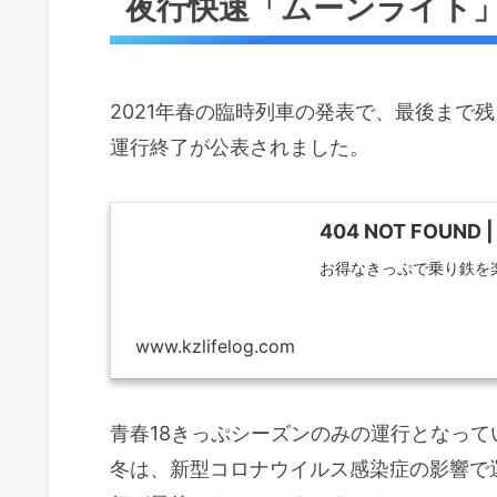
夜行快速「ムーンライト
2021年春の臨時列車の発表で、最後まで
運行終了が公表されました。
404 NOT FOUN
お得なきっぷで乗り鉄を
www.kzlifelog.com
青春18きっぷシーズンのみの運行となって
冬は、新型コロナウイルス感染症の影響で運