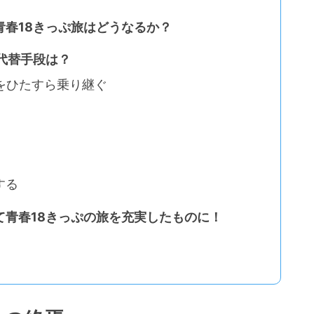
青春18きっぷ旅はどうなるか？
代替手段は？
をひたすら乗り継ぐ
する
て青春18きっぷの旅を充実したものに！