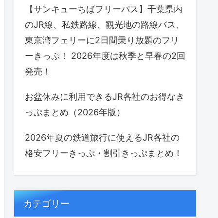
【サンキューちばフリーパス】千葉県内
のJR線、私鉄路線、観光地の路線バス、
東京湾フェリーに2日間乗り放題のフリ
ーきっぷ！ 2026年度は秋季と早春の2回
発売！
お盆休みに利用できるJR各社のお得なき
っぷまとめ（2026年版）
2026年夏の鉄道旅行に使えるJR各社の
格安フリーきっぷ・割引きっぷまとめ！
カテゴリー