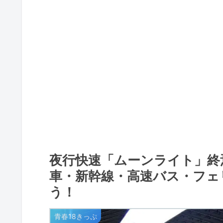
夜行快速「ムーンライト」終
車・新幹線・高速バス・フェ
う！
青春18きっぷ