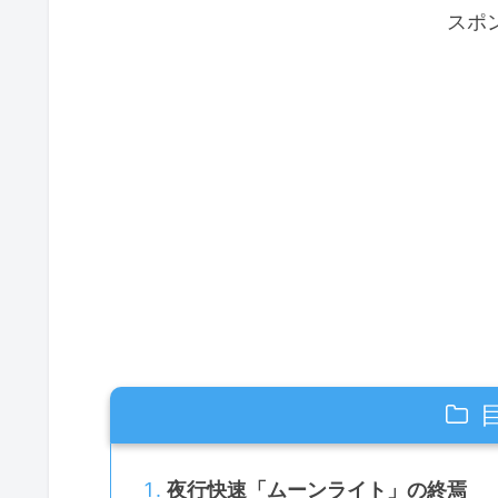
スポ
夜行快速「ムーンライト」の終焉