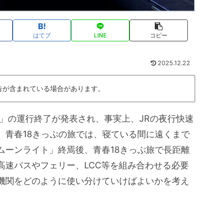
はてブ
LINE
コピー
2025.12.22
告が含まれている場合があります。
ら」の運行終了が発表され、事実上、JRの夜行快速
。青春18きっぷの旅では、寝ている間に遠くまで
ムーンライト」終焉後、青春18きっぷ旅で長距離
高速バスやフェリー、LCC等を組み合わせる必要
機関をどのように使い分けていけばよいかを考え