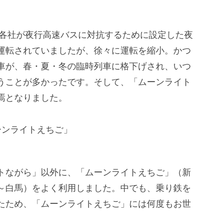
R各社が夜行高速バスに対抗するために設定した夜
運転されていましたが、徐々に運転を縮小。かつ
車が、春・夏・冬の臨時列車に格下げされ、いつ
うことが多かったです。そして、「ムーンライト
焉となりました。
」
トながら」以外に、「ムーンライトえちご」（新
～白馬）をよく利用しました。中でも、乗り鉄を
たため、「ムーンライトえちご」には何度もお世