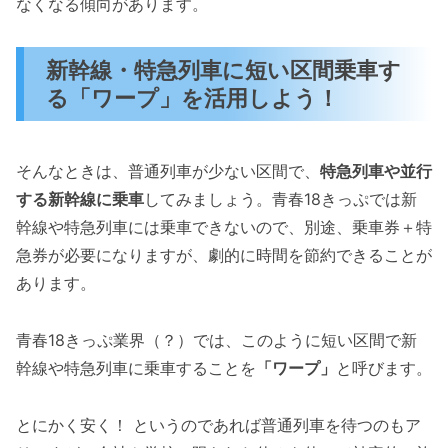
なくなる傾向があります。
新幹線・特急列車に短い区間乗車す
る「ワープ」を活用しよう！
そんなときは、普通列車が少ない区間で、
特急列車や並行
する新幹線に乗車
してみましょう。青春18きっぷでは新
幹線や特急列車には乗車できないので、別途、乗車券＋特
急券が必要になりますが、劇的に時間を節約できることが
あります。
青春18きっぷ業界（？）では、このように短い区間で新
幹線や特急列車に乗車することを
「ワープ」
と呼びます。
とにかく安く！ というのであれば普通列車を待つのもア