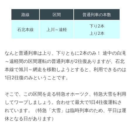
路線
区間
普通列車の本数
下り2本
石北本線
上川～遠軽
上り2本
なんと普通列車は上り、下りともに2本のみ！ 途中の白滝
～遠軽間の区間運転の普通列車が2往復ありますが、石北
本線で旭川～網走を移動しようとすると、利用できるのは
1日2往復のみということです。
そこで、この区間を走る特急オホーツク、特急大雪を利用
してワープしましょう。合わせて最大で1日4往復運転さ
れています。（特急「大雪」は臨時列車のため、平日は運
休となる日があります）