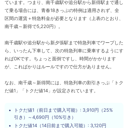
ています。つまり、南千歳駅や追分駅から新得駅まで通し
て乗る場合には、青春18きっぷの特例は適用されず、全
区間の運賃＋特急料金が必要となります（上表のとおり、
南千歳～新得で5,220円）。
南千歳駅や追分駅から新夕張駅まで特急列車でワープした
ら、いったん下車して、次の特急列車に乗車するようにす
ればOKです。ちょっと面倒ですし、時間がかかります
が、こればかりはルールですので仕方がありません。
なお、南千歳～新得間には、特急列車の割引きっぷ「トク
だ値1」「トクだ値14」が設定されています。
トクだ値1（前日まで購入可能）: 3,910円（25%
引き）～4,690円（10%引き）
トクだ値14（14日前まで購入可能）: 3,120円