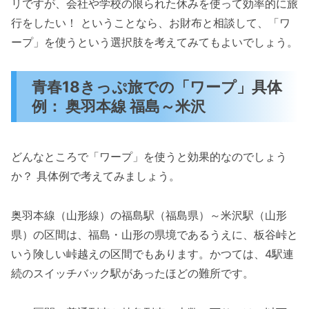
リですが、会社や学校の限られた休みを使って効率的に旅
行をしたい！ ということなら、お財布と相談して、「ワ
ープ」を使うという選択肢を考えてみてもよいでしょう。
青春18きっぷ旅での「ワープ」具体
例： 奥羽本線 福島～米沢
どんなところで「ワープ」を使うと効果的なのでしょう
か？ 具体例で考えてみましょう。
奥羽本線（山形線）の福島駅（福島県）～米沢駅（山形
県）の区間は、福島・山形の県境であるうえに、板谷峠と
いう険しい峠越えの区間でもあります。かつては、4駅連
続のスイッチバック駅があったほどの難所です。