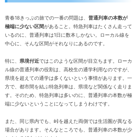
青春18きっぷの旅での一番の問題は、
普通列車の本数が
極端に少ない区間
があること。特急列車はたくさん走って
いるのに、普通列車は1日に数本しかない。ローカル線を
中心に、そんな区間がそれなりにあるのです。
特に、
県境付近
ではこのような区間が目立ちます。ローカ
ル線の普通列車の役割は、高校生の通学利用なのですが、
県境を超えての通学は多くないという事情があります。一
方で、都市間を結ぶ特急列車は、県境など関係なく走りま
す。そのため、特急列車は多いのに、普通列車の本数が極
端に少ないということになってしまうわけです。
また、同じ県内でも、峠を越えた両側では生活圏が異なる
場合があります。そんなところでも、普通列車の本数が少