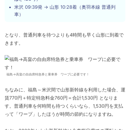
米沢 09:39発 → 山形 10:28着（奥羽本線 普通列
車）
となり、普通列車を待つよりも4時間も早く山形に到着で
きます。
福島→高畠の自由席特急券と乗車券 ワープに必要です！
ちなみに、福島～米沢間で山形新幹線を利用した場合、運
賃770円＋特定特急料金760円＝合計1,530円 となりま
す。普通列車を何時間も待つくらいなら、1,530円を支払
って「ワープ」したほうが時間の節約になりますね。