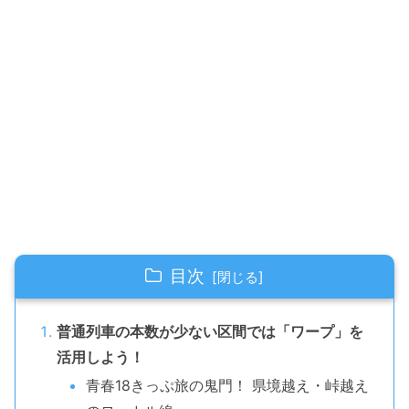
目次
普通列車の本数が少ない区間では「ワープ」を
活用しよう！
青春18きっぷ旅の鬼門！ 県境越え・峠越え