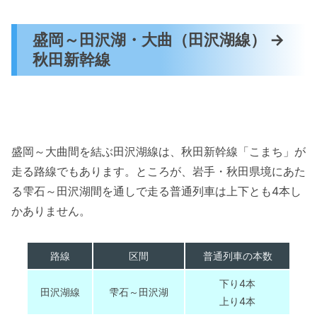
盛岡～田沢湖・大曲（田沢湖線） →
秋田新幹線
盛岡～大曲間を結ぶ田沢湖線は、秋田新幹線「こまち」が
走る路線でもあります。ところが、岩手・秋田県境にあた
る雫石～田沢湖間を通しで走る普通列車は上下とも4本し
かありません。
路線
区間
普通列車の本数
下り4本
田沢湖線
雫石～田沢湖
上り4本