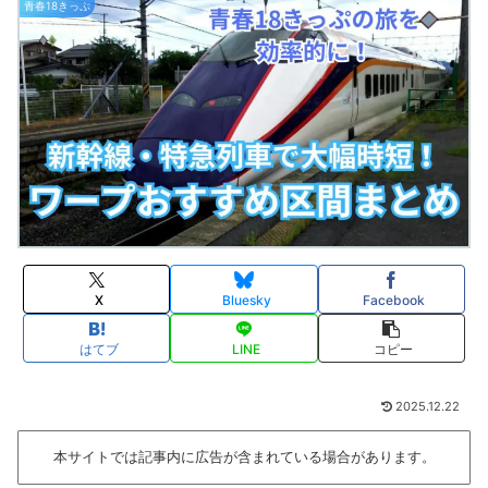
青春18きっぷ
X
Bluesky
Facebook
はてブ
LINE
コピー
2025.12.22
本サイトでは記事内に広告が含まれている場合があります。