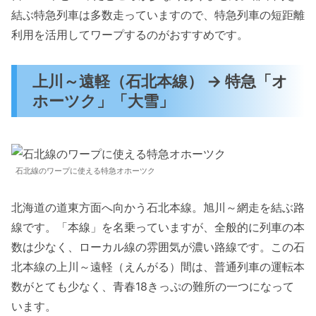
結ぶ特急列車は多数走っていますので、特急列車の短距離
利用を活用してワープするのがおすすめです。
上川～遠軽（石北本線） → 特急「オ
ホーツク」「大雪」
石北線のワープに使える特急オホーツク
北海道の道東方面へ向かう石北本線。旭川～網走を結ぶ路
線です。「本線」を名乗っていますが、全般的に列車の本
数は少なく、ローカル線の雰囲気が濃い路線です。この石
北本線の上川～遠軽（えんがる）間は、普通列車の運転本
数がとても少なく、青春18きっぷの難所の一つになって
います。