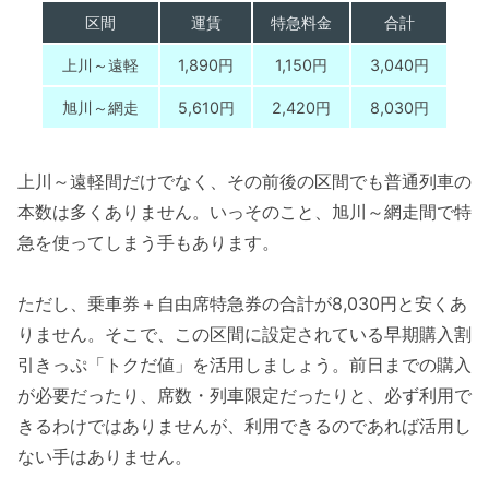
区間
運賃
特急料金
合計
上川～遠軽
1,890円
1,150円
3,040円
旭川～網走
5,610円
2,420円
8,030円
上川～遠軽間だけでなく、その前後の区間でも普通列車の
本数は多くありません。いっそのこと、旭川～網走間で特
急を使ってしまう手もあります。
ただし、乗車券＋自由席特急券の合計が8,030円と安くあ
りません。そこで、この区間に設定されている早期購入割
引きっぷ「トクだ値」を活用しましょう。前日までの購入
が必要だったり、席数・列車限定だったりと、必ず利用で
きるわけではありませんが、利用できるのであれば活用し
ない手はありません。