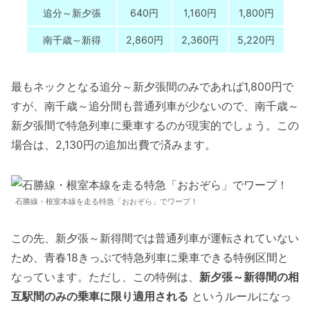
追分～新夕張
640円
1,160円
1,800円
南千歳～新得
2,860円
2,360円
5,220円
最もネックとなる追分～新夕張間のみであれば1,800円で
すが、南千歳～追分間も普通列車が少ないので、南千歳～
新夕張間で特急列車に乗車するのが現実的でしょう。この
場合は、2,130円の追加出費で済みます。
石勝線・根室本線を走る特急「おおぞら」でワープ！
この先、新夕張～新得間では普通列車が運転されていない
ため、青春18きっぷで特急列車に乗車できる特例区間と
なっています。ただし、この特例は、
新夕張～新得間の相
互駅間のみの乗車に限り適用される
というルールになっ