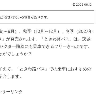
2026.06.12
告が含まれている場合があります。
旬～8月）、秋季（10月～12月）、冬季（2027年
パス」が発売されます。「ときわ路パス」は、茨城
三セクター路線にも乗車できるフリーきっぷです。
かがでしょうか？
加えて、「ときわ路パス」での乗車におすすめの
紹介します。
ンサーリンク