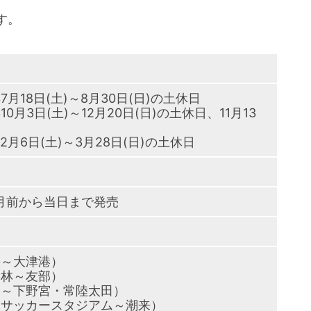
す。
ス
年7月18日(土)～8月30日(日)の土休日
年10月3日(土)～12月20日(日)の土休日、11月13
7年2月6日(土)～3月28日(日)の土休日
月前から当日まで発売
手～大津港）
田林～友部）
戸～下野宮・常陸太田）
島サッカースタジアム～潮来）