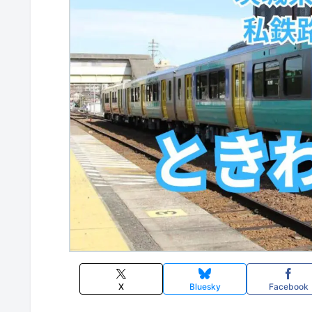
X
Bluesky
Facebook