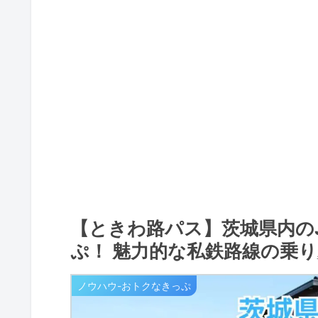
【ときわ路パス】茨城県内の
ぷ！ 魅力的な私鉄路線の乗り
ノウハウ-おトクなきっぷ