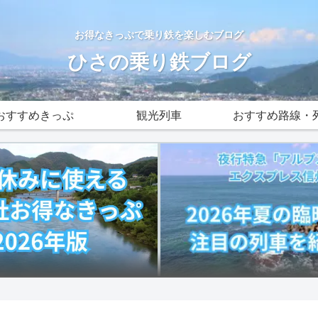
お得なきっぷで乗り鉄を楽しむブログ
ひさの乗り鉄ブログ
おすすめきっぷ
観光列車
おすすめ路線・