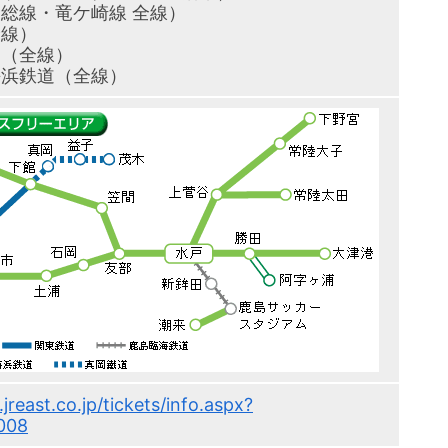
総線・竜ケ崎線 全線）
全線）
道（全線）
海浜鉄道（全線）
jreast.co.jp/tickets/info.aspx?
008