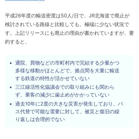
平成26年度の輸送密度は50人/日で、JR北海道で廃止が
検討されている路線と比較しても、極端に少ない状況で
す。上記リリースにも廃止の理由が書かれていますが、要
約すると、
通院、買物などの市町村内で完結する少量かつ
多様な移動がほとんどで、拠点間を大量に輸送
する鉄道の特性が活かせていない
三江線活性化協議会での取り組みにも関わら
ず、乗客の減少に歯止めがかかっていない
過去10年に2度の大きな災害が発生しており、バ
ス代替で可能な需要に対して、被災と復旧の繰
り返しは合理的でない