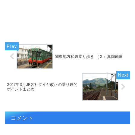
関東地方私鉄乗り歩き （２）真岡鐵道
2017年3月JR各社ダイヤ改正の乗り鉄的
ポイントまとめ
コメント