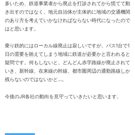
多いため、鉄道事業者から廃止を打診されてから慌てて動
き出すのではなく、地元自治体が主体的に地域の交通機関
のあり方を考えていかなければならない時代になったので
はと思います。
乗り鉄的にはローカル線廃止は寂しいですが、バス1台で1
日の需要を賄えてしまう地域に鉄道が必要かと言われると
疑問です。何もしないと、どんどん赤字路線が廃止されて
いき、新幹線、在来線の幹線、都市圏周辺の通勤路線しか
残らないのではないかと…。
今後のJR各社の動向を見守っていきたいと思います。