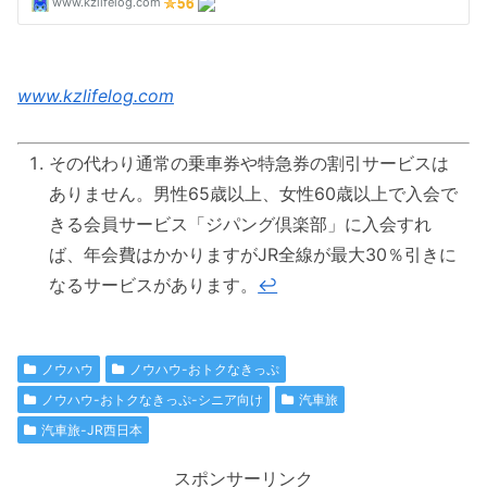
www.kzlifelog.com
その代わり通常の乗車券や特急券の割引サービスは
ありません。男性65歳以上、女性60歳以上で入会で
きる会員サービス「ジパング倶楽部」に入会すれ
ば、年会費はかかりますがJR全線が最大30％引きに
なるサービスがあります。
↩
ノウハウ
ノウハウ-おトクなきっぷ
ノウハウ-おトクなきっぷ-シニア向け
汽車旅
汽車旅-JR西日本
スポンサーリンク