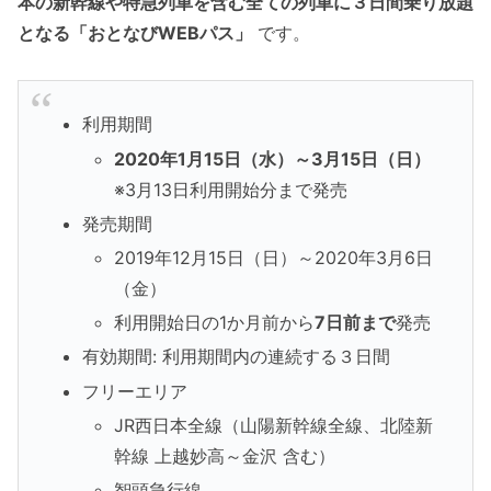
本の新幹線や特急列車を含む全ての列車に３日間乗り放題
となる「おとなびWEBパス」
です。
利用期間
2020年1月15日（水）～3月15日（日）
※3月13日利用開始分まで発売
発売期間
2019年12月15日（日）～2020年3月6日
（金）
利用開始日の1か月前から
7日前まで
発売
有効期間: 利用期間内の連続する３日間
フリーエリア
JR西日本全線（山陽新幹線全線、北陸新
幹線 上越妙高～金沢 含む）
智頭急行線