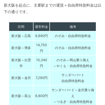
新大阪を起点に、主要駅までの運賃＋自由席特急料金は以
下の通りです。
区間
通常料金
備考
新大阪～広島
9,890円
のぞみ・自由席特急料金
14,750
新大阪～博多
のぞみ・自由席特急料金
円
新大阪～出雲
10,340
のぞみ～岡山乗り換え
市
円
～やくも・自由席特急料金
サンダーバート
新大阪～金沢
7,260円
自由席特急料金
サンダーバード～金沢乗り換
新大阪～富山
8,800円
え
～つるぎ・自由席特急料金