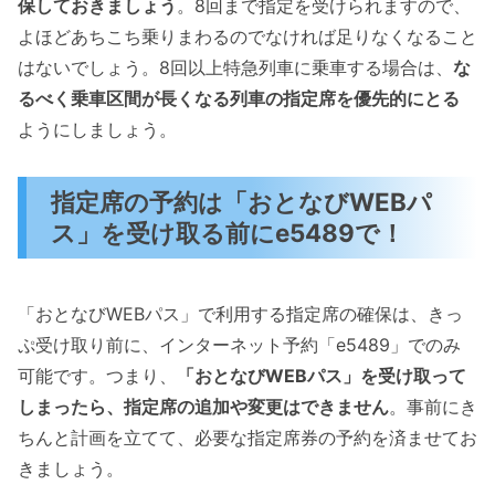
保しておきましょう
。8回まで指定を受けられますので、
よほどあちこち乗りまわるのでなければ足りなくなること
はないでしょう。8回以上特急列車に乗車する場合は、
な
るべく乗車区間が長くなる列車の指定席を優先的にとる
ようにしましょう。
指定席の予約は「おとなびWEBパ
ス」を受け取る前にe5489で！
「おとなびWEBパス」で利用する指定席の確保は、きっ
ぷ受け取り前に、インターネット予約「e5489」でのみ
可能です。つまり、
「おとなびWEBパス」を受け取って
しまったら、指定席の追加や変更はできません
。事前にき
ちんと計画を立てて、必要な指定席券の予約を済ませてお
きましょう。