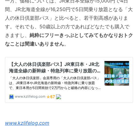
一方、価格については、JR東日本全線が15,000円で4日
間、JR北海道全線が16,250円で5日間乗り放題となる「大
人の休日倶楽部パス」と比べると、若干割高感がありま
す。それでも、50歳以上の方であればどなたでも購入で
きますし、
純粋にフリーきっぷとしてみてもかなりおトク
なことは間違いありません
。
www.kzlifelog.com