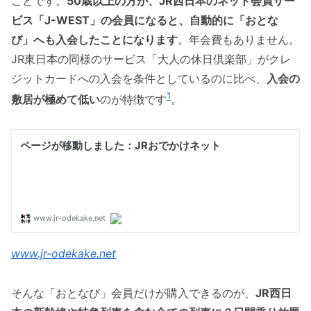
ことです。
50歳以上の方が、JR西日本のネット会員サー
ビス「J-WEST」の会員になると、自動的に「おとな
び」へも入会したことになります
。年会費もありません。
JR東日本の同様のサービス「大人の休日倶楽部」がクレ
ジットカードへの入会を条件としているのに比べ、
入会の
1
敷居が極めて低い
のが特徴です
。
www.jr-odekake.net
そんな「おとなび」会員だけが購入できるのが、
JR西日