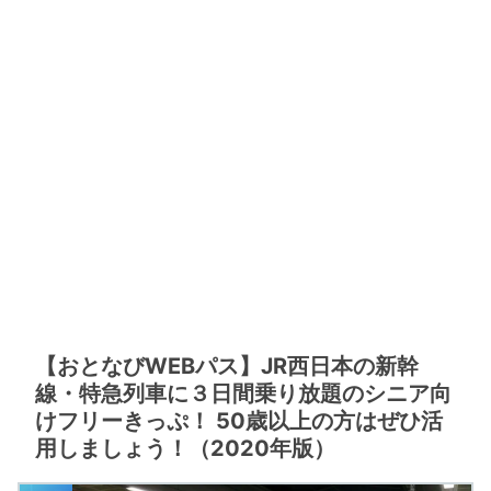
【おとなびWEBパス】JR西日本の新幹
線・特急列車に３日間乗り放題のシニア向
けフリーきっぷ！ 50歳以上の方はぜひ活
用しましょう！（2020年版）