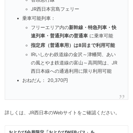
JR西日本宮島フェリー
乗車可能列車：
フリーエリア内の
新幹線・特急列車・快
速列車・普通列車の普通車
に乗車可能
指定席（普通車用）は8回まで利用可能
IRいしかわ鉄道線の金沢～津幡間、あい
の風とやま鉄道線の富山～高岡間は、JR
西日本線への通過利用に限り利用可能
おねだん： 20,370円
詳しくは、JR西日本のWebサイトをご確認ください。