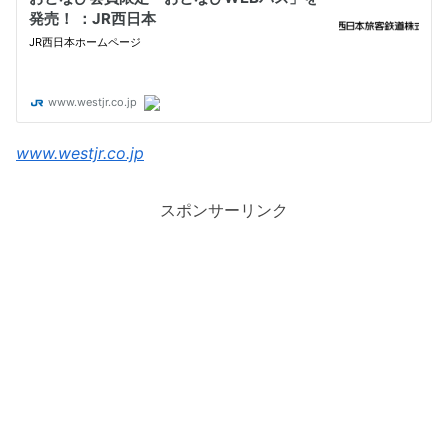
www.westjr.co.jp
スポンサーリンク