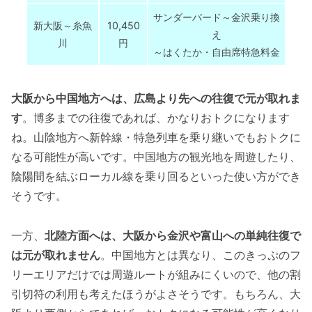
サンダーバード～金沢乗り換
新大阪～糸魚
10,450
え
川
円
～はくたか・自由席特急料金
大阪から中国地方へは、広島より先への往復で元が取れま
す
。博多までの往復であれば、かなりおトクになります
ね。山陰地方へ新幹線・特急列車を乗り継いでもおトクに
なる可能性が高いです。中国地方の観光地を周遊したり、
陰陽間を結ぶローカル線を乗り回るといった使い方ができ
そうです。
一方、
北陸方面へは、大阪から金沢や富山への単純往復で
は元が取れません
。中国地方とは異なり、このきっぷのフ
リーエリアだけでは周遊ルートが組みにくいので、他の割
引切符の利用も考えたほうがよさそうです。もちろん、大