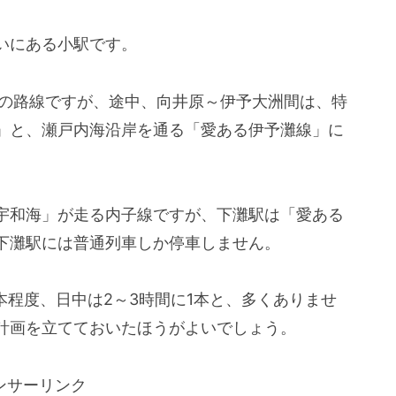
いにある小駅です。
国の路線ですが、途中、向井原～伊予大洲間は、特
」と、瀬戸内海沿岸を通る「愛ある伊予灘線」に
宇和海」が走る内子線ですが、下灘駅は「愛ある
下灘駅には普通列車しか停車しません。
本程度、日中は2～3時間に1本と、多くありませ
計画を立てておいたほうがよいでしょう。
ンサーリンク