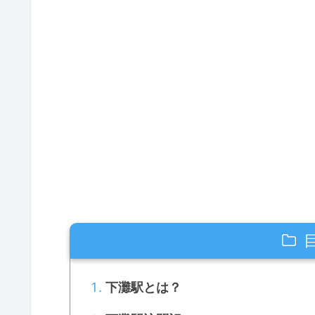
下灘駅とは？