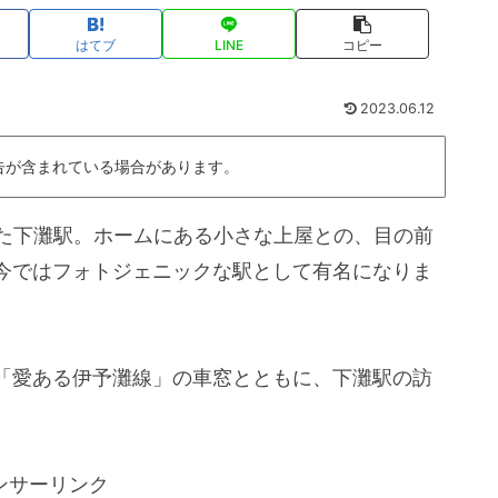
はてブ
LINE
コピー
2023.06.12
告が含まれている場合があります。
した下灘駅。ホームにある小さな上屋との、目の前
今ではフォトジェニックな駅として有名になりま
「愛ある伊予灘線」の車窓とともに、下灘駅の訪
ンサーリンク