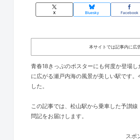
X
Bluesky
Facebook
本サイトでは記事内に広
青春18きっぷのポスターにも何度か登場
に広がる瀬戸内海の風景が美しい駅です。
した。
この記事では、松山駅から乗車した予讃線
問記をお届けします。
スポ