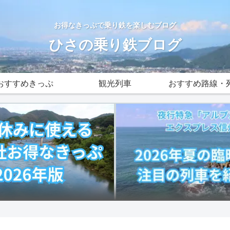
お得なきっぷで乗り鉄を楽しむブログ
ひさの乗り鉄ブログ
おすすめきっぷ
観光列車
おすすめ路線・