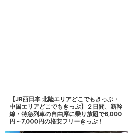
【JR西日本 北陸エリアどこでもきっぷ・
中国エリアどこでもきっぷ】２日間、新幹
線・特急列車の自由席に乗り放題で6,000
円～7,000円の格安フリーきっぷ！