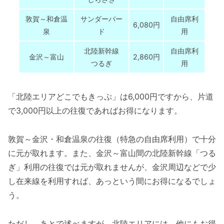
敦賀～和倉温
サンダーバー
自由席利
6,080円
泉
ド
用
北陸新幹線
自由席利
金沢～富山
2,860円
つるぎ
用
「北陸エリアどこでもきっぷ」は6,000円ですから、片道
で3,000円以上の往復であればお得になります。
敦賀～金沢・和倉温泉の往復（特急の自由席利用）で十分
に元が取れます。また、金沢～富山間の北陸新幹線「つる
ぎ」利用の往復では元が取れませんが、金沢周辺などで少
し在来線を利用すれば、あっという間にお得になるでしょ
う。
ただし、あとで述べますが、北陸エリアには、他にもお得