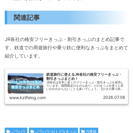
関連記事
JR各社の格安フリーきっぷ・割引きっぷのまとめ記事で
す。鉄道での周遊旅行や乗り鉄に便利なきっぷをまとめて
紹介しています。
鉄道旅行に使えるJR各社の格安フリーきっぷ・
割引きっぷまとめ！
JR各社は非常に多くのフリーきっぷ・割引きっぷを発売し
ています。期間限定のものもあり、どのきっぷを使うと良
いのかわからないことも多いでしょう。【ひさの乗り鉄ブ
ログ】では、2025-26年冬に利用できるJR各社のお得なき
っぷ（フリーきっぷ・割引きっぷ）をまとめて紹介しま
2026.07.06
www.kzlifelog.com
す。
ノウハウ
ノウハウ-おトクなきっぷ
汽車旅