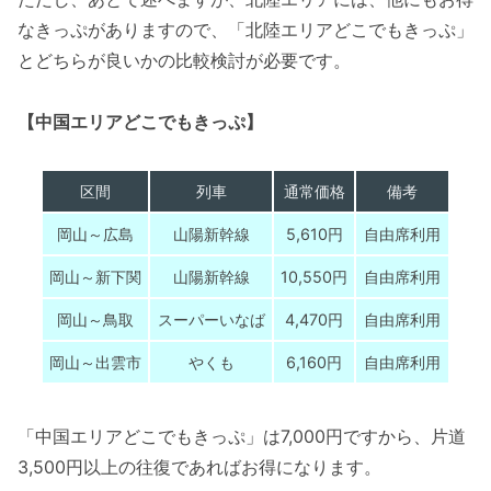
なきっぷがありますので、「北陸エリアどこでもきっぷ」
とどちらが良いかの比較検討が必要です。
【中国エリアどこでもきっぷ】
区間
列車
通常価格
備考
岡山～広島
山陽新幹線
5,610円
自由席利用
岡山～新下関
山陽新幹線
10,550円
自由席利用
岡山～鳥取
スーパーいなば
4,470円
自由席利用
岡山～出雲市
やくも
6,160円
自由席利用
「中国エリアどこでもきっぷ」は7,000円ですから、片道
3,500円以上の往復であればお得になります。