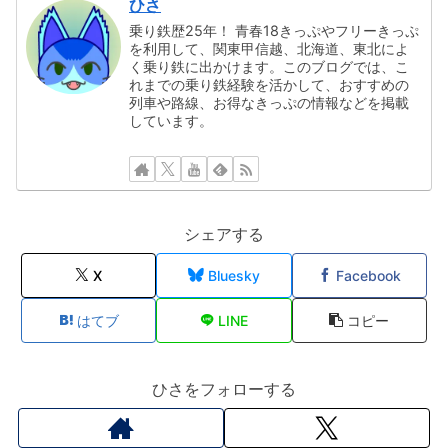
ひさ
乗り鉄歴25年！ 青春18きっぷやフリーきっぷ
を利用して、関東甲信越、北海道、東北によ
く乗り鉄に出かけます。このブログでは、こ
れまでの乗り鉄経験を活かして、おすすめの
列車や路線、お得なきっぷの情報などを掲載
しています。
シェアする
X
Bluesky
Facebook
はてブ
LINE
コピー
ひさをフォローする