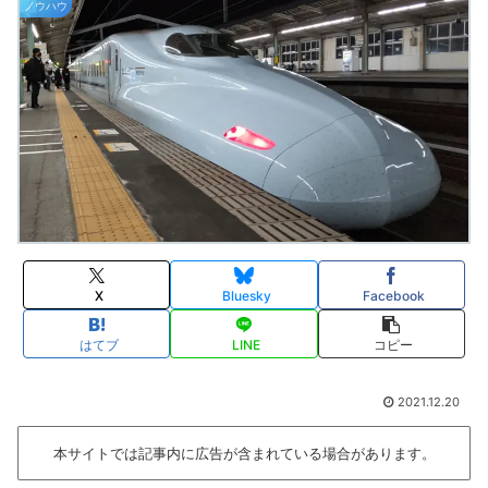
ノウハウ
X
Bluesky
Facebook
はてブ
LINE
コピー
2021.12.20
本サイトでは記事内に広告が含まれている場合があります。