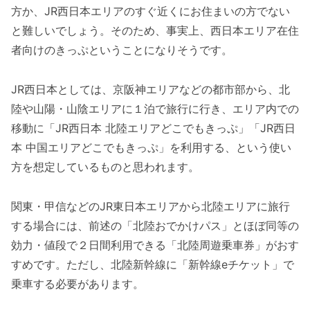
方か、JR西日本エリアのすぐ近くにお住まいの方でない
と難しいでしょう。そのため、事実上、西日本エリア在住
者向けのきっぷということになりそうです。
JR西日本としては、京阪神エリアなどの都市部から、北
陸や山陽・山陰エリアに１泊で旅行に行き、エリア内での
移動に「JR西日本 北陸エリアどこでもきっぷ」「JR西日
本 中国エリアどこでもきっぷ」を利用する、という使い
方を想定しているものと思われます。
関東・甲信などのJR東日本エリアから北陸エリアに旅行
する場合には、前述の「北陸おでかけパス」とほぼ同等の
効力・値段で２日間利用できる「北陸周遊乗車券」がおす
すめです。ただし、北陸新幹線に「新幹線eチケット」で
乗車する必要があります。