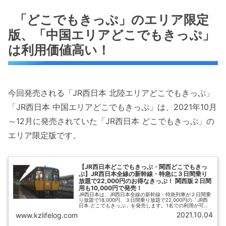
「どこでもきっぷ」のエリア限定
版、「中国エリアどこでもきっぷ」
は利用価値高い！
今回発売される「JR西日本 北陸エリアどこでもきっぷ」
「JR西日本 中国エリアどこでもきっぷ」は、2021年10月
～12月に発売されていた「JR西日本 どこでもきっぷ」の
エリア限定版です。
【JR西日本どこでもきっぷ・関西どこでもきっ
ぷ】JR西日本全線の新幹線・特急に３日間乗り
放題で22,000円のお得なきっぷ！ 関西版２日間
用も10,000円で発売！
JR西日本は、JR西日本全線の新幹線・特急列車が２日間乗
り放題で18,000円、３日間乗り放題で22,000円の「JR西
日本 どこでもきっぷ」を発売します。1名での利用が可能
ですので、一人旅や乗り鉄にも活躍しそうです。関西版
2021.10.04
www.kzlifelog.com
（２日間で10,000円）も発売されます。