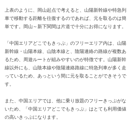
上表のように、岡山起点で考えると、山陽新幹線や特急列
車で移動する距離を往復するのであれば、元を取るのは簡
単です。岡山～新下関間は片道で十分にお得になります。
「中国エリアどこでもきっぷ」のフリーエリア内は、山陽
新幹線・山陽本線、山陰本線と、陰陽連絡の路線が複数あ
るため、周遊ルートが組みやすいのが特徴です。山陽新幹
線以外にも、山陰本線や陰陽連絡路線に特急列車が多く走
っているため、あっという間に元を取ることができそうで
す。
また、中国エリアでは、他に乗り放題のフリーきっぷがな
いため、「中国エリアどこでもきっぷ」はとても利用価値
の高いきっぷになります。