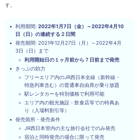
す。
利用期間:
2022年1月7日（金）～2022年4月10
日（日）の連続する２日間
発売期間: 2021年12月27日（月）～2022年4月
3日（日）まで
利用開始日の１ヶ月前から７日前まで発売
きっぷの効力
フリーエリア内のJR西日本全線（新幹線・
特急列車含む）の普通車自由席が乗り放題
駅レンタカーを特別価格で利用可能
エリア内の観光施設・飲食店等での特典あ
り（入場料割引等）
発売箇所・発売条件
JR西日本管内の主な旅行会社でのみ発売
宿泊と同時発売の場合に限って発売