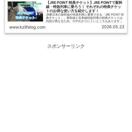
【JRE POINT 特典チケット】JRE POINTで新幹
線・特急列車に乗ろう！ それぞれの特典チケッ
トのお得な使い方を紹介します！
JR東日本の新幹線や特急列車に乗車できる「JRE POINT 特
典チケット」。新幹線と在来線特急列車の特典チケットは
内容が異なるため、ややわかりにくいところもあります。
【ひさの乗り鉄ブログ】では、それぞれの「JRE POINT 特
2026.05.23
www.kzlifelog.com
典チケット」のお得な使い方について紹介します。
スポンサーリンク