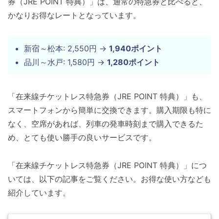
券（JRE POINT 特典）」は、通常の特急券と比べると、
かなりお得なレートとなっています。
新宿～松本: 2,550円 →
1,940ポイント
品川～水戸: 1,580円 →
1,280ポイント
「在来線チケットレス特急券（JRE POINT 特典）」も、
スマートフォンから簡単に交換できます。購入期限も特に
なく、空席があれば、列車の発車時刻まで購入できるた
め、とても使い勝手の良いサービスです。
「在来線チケットレス特急券（JRE POINT 特典）」につ
いては、以下の記事をご覧ください。お得な使い方なども
紹介しています。