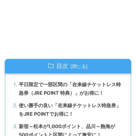
目次
平日限定で一部区間の「在来線チケットレス特
急券（JRE POINT 特典）」がお得に！
使い勝手の良い「在来線チケットレス特急券」
をJRE POINTでお得に！
新宿～松本が1,000ポイント、品川～熱海が
500ポイントと区間によって激安に！