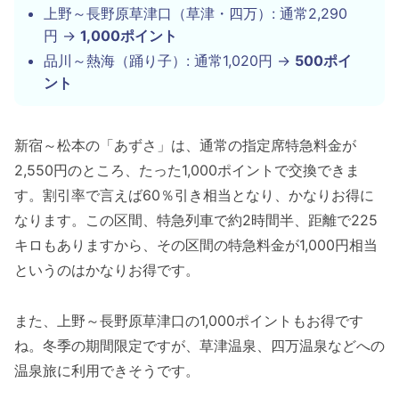
上野～長野原草津口（草津・四万）: 通常2,290
円 →
1,000ポイント
品川～熱海（踊り子）: 通常1,020円 →
500ポイ
ント
新宿～松本の「あずさ」は、通常の指定席特急料金が
2,550円のところ、たった1,000ポイントで交換できま
す。割引率で言えば60％引き相当となり、かなりお得に
なります。この区間、特急列車で約2時間半、距離で225
キロもありますから、その区間の特急料金が1,000円相当
というのはかなりお得です。
また、上野～長野原草津口の1,000ポイントもお得です
ね。冬季の期間限定ですが、草津温泉、四万温泉などへの
温泉旅に利用できそうです。