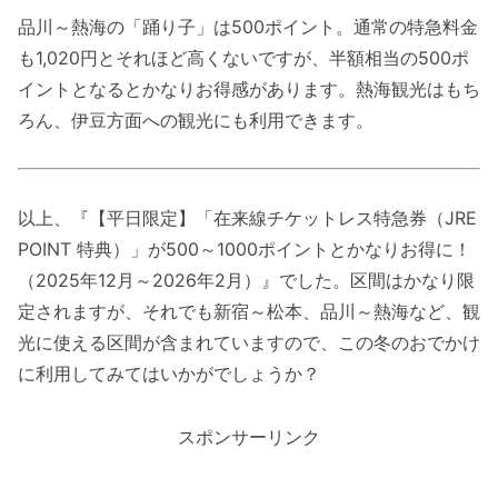
品川～熱海の「踊り子」は500ポイント。通常の特急料金
も1,020円とそれほど高くないですが、半額相当の500ポ
イントとなるとかなりお得感があります。熱海観光はもち
ろん、伊豆方面への観光にも利用できます。
以上、『【平日限定】「在来線チケットレス特急券（JRE
POINT 特典）」が500～1000ポイントとかなりお得に！
（2025年12月～2026年2月）』でした。区間はかなり限
定されますが、それでも新宿～松本、品川～熱海など、観
光に使える区間が含まれていますので、この冬のおでかけ
に利用してみてはいかがでしょうか？
スポンサーリンク