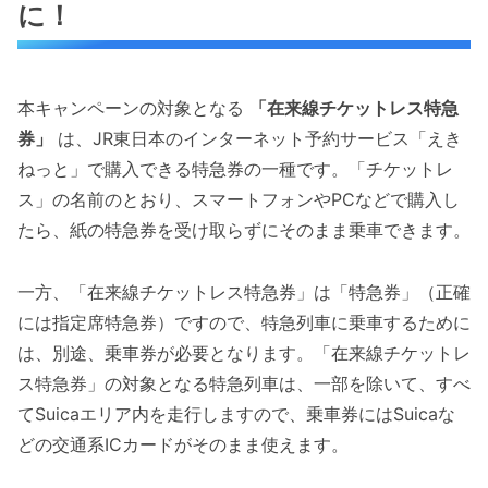
に！
本キャンペーンの対象となる
「在来線チケットレス特急
券」
は、JR東日本のインターネット予約サービス「えき
ねっと」で購入できる特急券の一種です。「チケットレ
ス」の名前のとおり、スマートフォンやPCなどで購入し
たら、紙の特急券を受け取らずにそのまま乗車できます。
一方、「在来線チケットレス特急券」は「特急券」（正確
には指定席特急券）ですので、特急列車に乗車するために
は、別途、乗車券が必要となります。「在来線チケットレ
ス特急券」の対象となる特急列車は、一部を除いて、すべ
てSuicaエリア内を走行しますので、乗車券にはSuicaな
どの交通系ICカードがそのまま使えます。