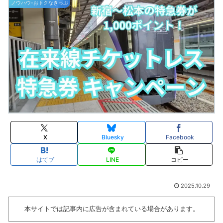
ノウハウ-おトクなきっぷ
X
Bluesky
Facebook
はてブ
LINE
コピー
2025.10.29
本サイトでは記事内に広告が含まれている場合があります。