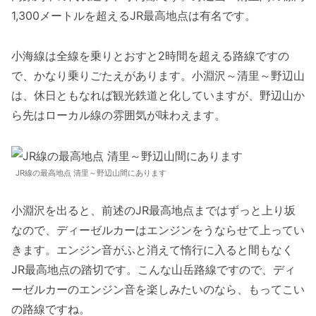
1,300メートルを超えるJR最高地点は有名です。
小海線は全線を乗りとおすと2時間を超える路線ですの
で、かなり乗りごたえがあります。小淵沢～清里～野辺山
は、休日ともなれば観光鉄道と化していますが、野辺山か
ら先はローカル線の雰囲気が味わえます。
JR線の最高地点 清里～野辺山間にあります
小淵沢を出ると、前述のJR最高地点まではずっと上り坂
なので、ディーゼルカーはエンジンをうならせて上ってい
きます。エンジン音がふと消えて惰行に入ると間もなく
JR最高地点の踏切です。こんな山岳路線ですので、ディ
ーゼルカーのエンジン音を楽しみたいのなら、もってこい
の路線ですね。