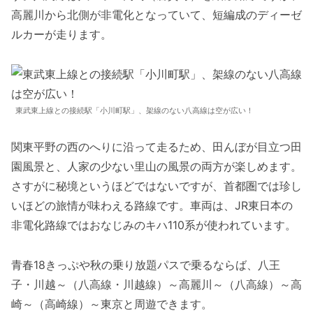
高麗川から北側が非電化となっていて、短編成のディーゼ
ルカーが走ります。
東武東上線との接続駅「小川町駅」、架線のない八高線は空が広い！
関東平野の西のへりに沿って走るため、田んぼが目立つ田
園風景と、人家の少ない里山の風景の両方が楽しめます。
さすがに秘境というほどではないですが、首都圏では珍し
いほどの旅情が味わえる路線です。車両は、JR東日本の
非電化路線ではおなじみのキハ110系が使われています。
青春18きっぷや秋の乗り放題パスで乗るならば、八王
子・川越～（八高線・川越線）～高麗川～（八高線）～高
崎～（高崎線）～東京と周遊できます。