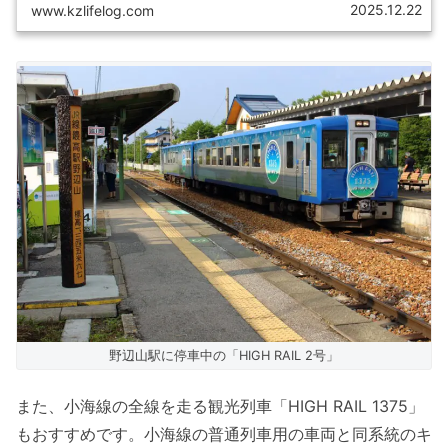
て、飽きることがありません。夏の青春18きっぷ日帰り旅
2025.12.22
www.kzlifelog.com
には絶対におすすめのルートです。
野辺山駅に停車中の「HIGH RAIL 2号」
また、小海線の全線を走る観光列車「HIGH RAIL 1375」
もおすすめです。小海線の普通列車用の車両と同系統のキ