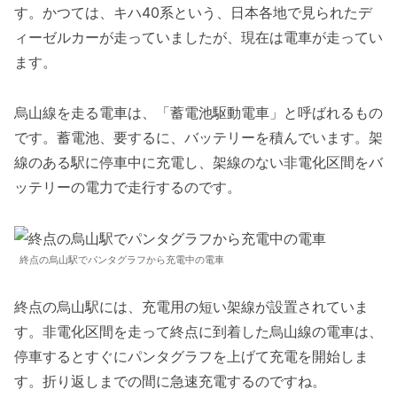
す。かつては、キハ40系という、日本各地で見られたデ
ィーゼルカーが走っていましたが、現在は電車が走ってい
ます。
烏山線を走る電車は、「蓄電池駆動電車」と呼ばれるもの
です。蓄電池、要するに、バッテリーを積んでいます。架
線のある駅に停車中に充電し、架線のない非電化区間をバ
ッテリーの電力で走行するのです。
終点の烏山駅でパンタグラフから充電中の電車
終点の烏山駅には、充電用の短い架線が設置されていま
す。非電化区間を走って終点に到着した烏山線の電車は、
停車するとすぐにパンタグラフを上げて充電を開始しま
す。折り返しまでの間に急速充電するのですね。