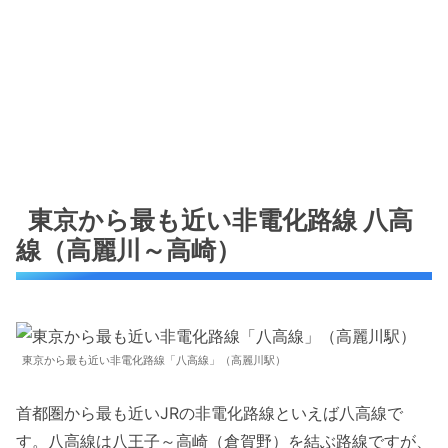
東京から最も近い非電化路線 八高
線（高麗川～高崎）
東京から最も近い非電化路線「八高線」（高麗川駅）
首都圏から最も近いJRの非電化路線といえば八高線で
す。八高線は八王子～高崎（倉賀野）を結ぶ路線ですが、