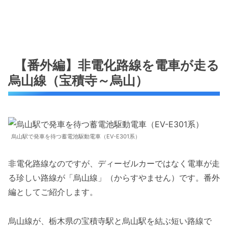
【番外編】非電化路線を電車が走る
烏山線（宝積寺～烏山）
烏山駅で発車を待つ蓄電池駆動電車（EV-E301系）
非電化路線なのですが、ディーゼルカーではなく電車が走
る珍しい路線が「烏山線」（からすやません）です。番外
編としてご紹介します。
烏山線が、栃木県の宝積寺駅と烏山駅を結ぶ短い路線で