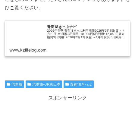
ひご覧ください。
青春18きっぷナビ
2026年春季 青春18きっぷ利用期間2026年3月1日(日)～4
月10日(金)価格3日間用: 10,000円5日間用: 12,050円発売
期間3日間用: 2026年2月13日(金)～4月8日(水)5日間用:
2026年2月13日(金)～4...
www.kzlifelog.com
汽車旅
汽車旅-JR東日本
青春18きっぷ
スポンサーリンク