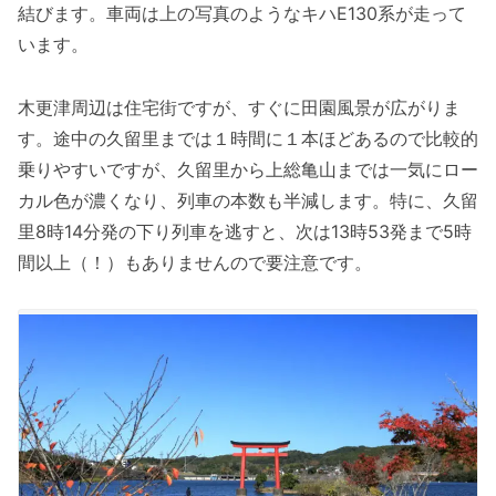
結びます。車両は上の写真のようなキハE130系が走って
います。
木更津周辺は住宅街ですが、すぐに田園風景が広がりま
す。途中の久留里までは１時間に１本ほどあるので比較的
乗りやすいですが、久留里から上総亀山までは一気にロー
カル色が濃くなり、列車の本数も半減します。特に、久留
里8時14分発の下り列車を逃すと、次は13時53発まで5時
間以上（！）もありませんので要注意です。