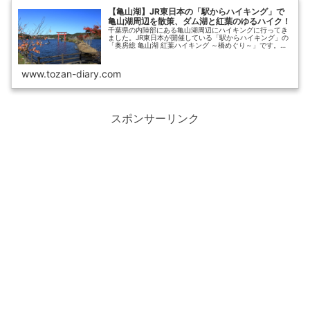
【亀山湖】JR東日本の「駅からハイキング」で
亀山湖周辺を散策、ダム湖と紅葉のゆるハイク！
千葉県の内陸部にある亀山湖周辺にハイキングに行ってき
ました。JR東日本が開催している「駅からハイキング」の
「奥房総 亀山湖 紅葉ハイキング ～橋めぐり～」です。紅
葉はそれほどでもありませんでしたが、晴天の中、気持ち
よく歩くことができました。...
www.tozan-diary.com
スポンサーリンク