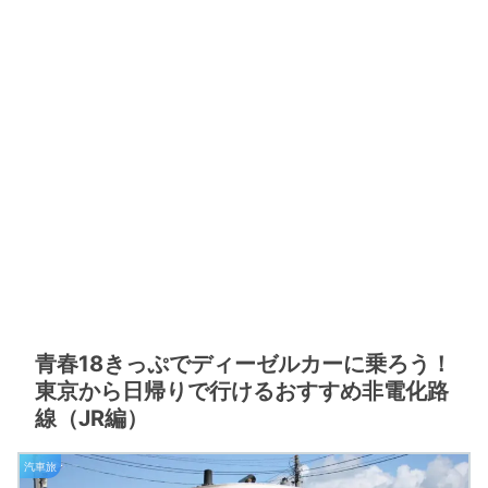
青春18きっぷでディーゼルカーに乗ろう！
東京から日帰りで行けるおすすめ非電化路
線（JR編）
汽車旅