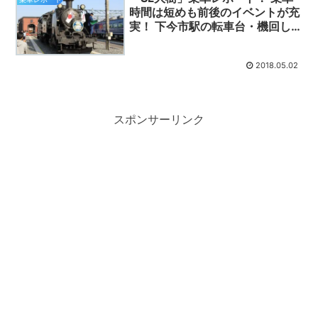
時間は短めも前後のイベントが充
実！ 下今市駅の転車台・機回し
は見ものです！
2018.05.02
スポンサーリンク