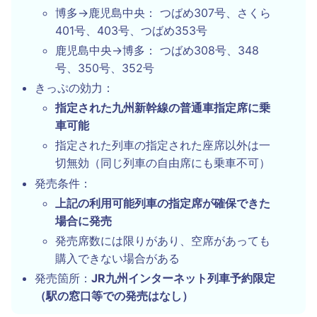
博多→鹿児島中央： つばめ307号、さくら
401号、403号、つばめ353号
鹿児島中央→博多： つばめ308号、348
号、350号、352号
きっぷの効力：
指定された九州新幹線の普通車指定席に乗
車可能
指定された列車の指定された座席以外は一
切無効（同じ列車の自由席にも乗車不可）
発売条件：
上記の利用可能列車の指定席が確保できた
場合に発売
発売席数には限りがあり、空席があっても
購入できない場合がある
発売箇所：
JR九州インターネット列車予約限定
（駅の窓口等での発売はなし）