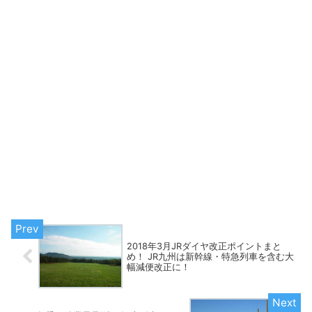
2018年3月JRダイヤ改正ポイントまと
め！ JR九州は新幹線・特急列車を含む大
幅減便改正に！