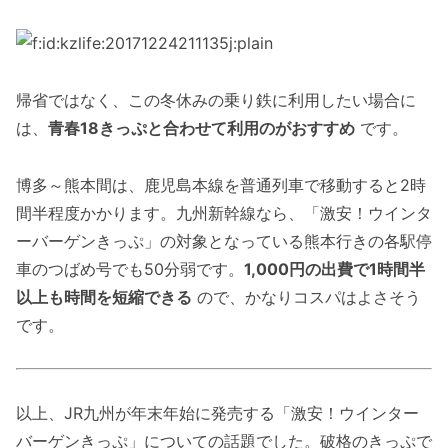
帰省ではなく、この冬休みの乗り鉄に利用したい場合に
は、
青春18きっぷと合わせて利用のがおすすめ
です。
博多～熊本間は、鹿児島本線を普通列車で移動すると2時
間半程度かかります。九州新幹線なら、「激安！ウインタ
ーバーゲンきっぷ」の対象となっている熊本行きの各駅停
車のつばめ号でも50分弱です。
1,000円の出費で1時間半
以上も時間を短縮できる
ので、かなりコスパはよさそう
です。
以上、JR九州が年末年始に発売する「激安！ウインター
バーゲンきっぷ」についての話題でした。破格のきっぷで