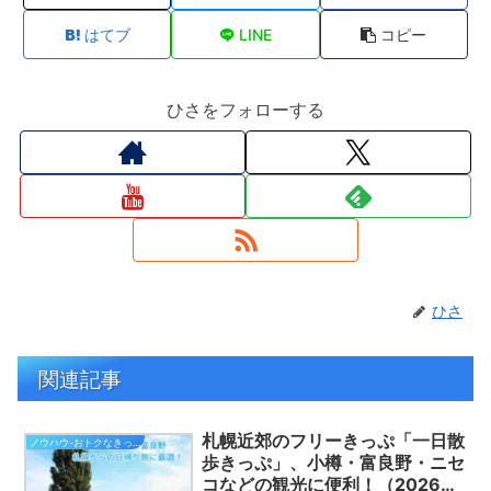
はてブ
LINE
コピー
ひさをフォローする
ひさ
関連記事
札幌近郊のフリーきっぷ「一日散
ノウハウ-おトクなきっぷ
歩きっぷ」、小樽・富良野・ニセ
コなどの観光に便利！（2026年