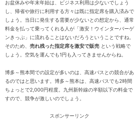
お盆休みや年末年始は、ビジネス利用は少ないでしょう
し、帰省や旅行に利用する方々は既に指定席を購入済みで
しょう。当日に発生する需要が少ないとの想定から、通常
料金を払って乗ってくれる人が「激安！ウインターバーゲ
ンきっぷ」に流れることはないだろうということですね。
そのため、
売れ残った指定席を激安で販売
という戦略で
しょう。空気を運んでも1円も入ってきませんからね。
博多～熊本間での設定が多いのは、高速バスとの競合があ
るのではと思います。博多～熊本は、高速バスでも2時間
ちょっとで2,000円程度。九州新幹線の半額以下の料金で
すので、競争が激しいのでしょう。
スポンサーリンク