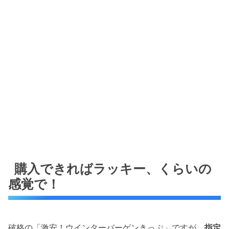
購入できればラッキー、くらいの
感覚で！
破格の「激安！ウインターバーゲンきっぷ」ですが、
指定