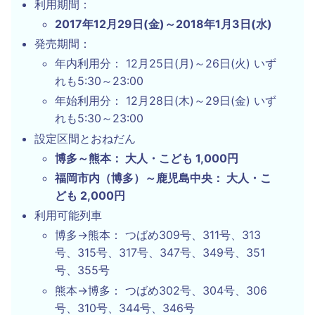
利用期間：
2017年12月29日(金)～2018年1月3日(水)
発売期間：
年内利用分： 12月25日(月)～26日(火) いず
れも5:30～23:00
年始利用分： 12月28日(木)～29日(金) いず
れも5:30～23:00
設定区間とおねだん
博多～熊本： 大人・こども 1,000円
福岡市内（博多）～鹿児島中央： 大人・こ
ども 2,000円
利用可能列車
博多→熊本： つばめ309号、311号、313
号、315号、317号、347号、349号、351
号、355号
熊本→博多： つばめ302号、304号、306
号、310号、344号、346号