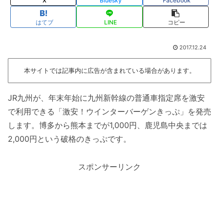
X
Bluesky
Facebook
はてブ
LINE
コピー
2017.12.24
本サイトでは記事内に広告が含まれている場合があります。
JR九州が、年末年始に九州新幹線の普通車指定席を激安
で利用できる「激安！ウインターバーゲンきっぷ」を発売
します。博多から熊本までが1,000円、鹿児島中央までは
2,000円という破格のきっぷです。
スポンサーリンク