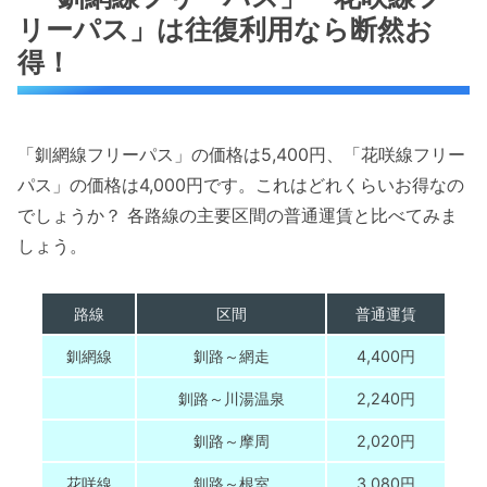
リーパス」は往復利用なら断然お
得！
「釧網線フリーパス」の価格は5,400円、「花咲線フリー
パス」の価格は4,000円です。これはどれくらいお得なの
でしょうか？ 各路線の主要区間の普通運賃と比べてみま
しょう。
路線
区間
普通運賃
釧網線
釧路～網走
4,400円
釧路～川湯温泉
2,240円
釧路～摩周
2,020円
花咲線
釧路～根室
3,080円