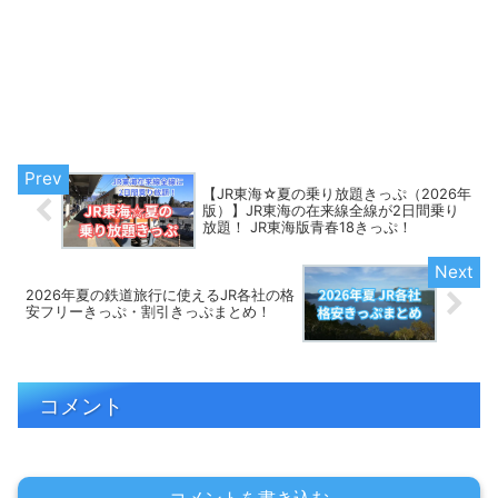
【JR東海☆夏の乗り放題きっぷ（2026年
版）】JR東海の在来線全線が2日間乗り
放題！ JR東海版青春18きっぷ！
2026年夏の鉄道旅行に使えるJR各社の格
安フリーきっぷ・割引きっぷまとめ！
コメント