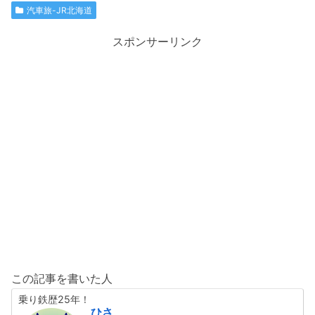
汽車旅-JR北海道
スポンサーリンク
この記事を書いた人
乗り鉄歴25年！
ひさ