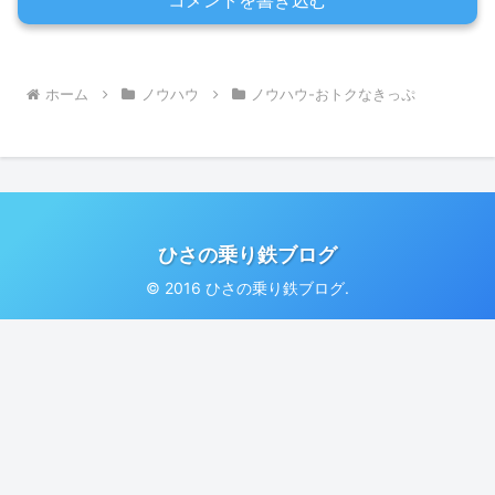
コメントを書き込む
ホーム
ノウハウ
ノウハウ-おトクなきっぷ
ひさの乗り鉄ブログ
© 2016 ひさの乗り鉄ブログ.