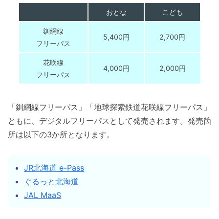
おとな
こども
釧網線
5,400円
2,700円
フリーパス
花咲線
4,000円
2,000円
フリーパス
「釧網線フリーパス」「地球探索鉄道花咲線フリーパス」
ともに、デジタルフリーパスとして発売されます。発売箇
所は以下の3か所となります。
JR北海道 e-Pass
ぐるっと北海道
JAL MaaS