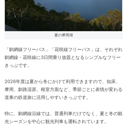
夏の摩周湖
「釧網線フリーパス」「花咲線フリーパス」は、それぞれ
釧網線・花咲線に3日間乗り放題となるシンプルなフリー
きっぷです。
2026年度は夏から冬にかけて利用できますので、知床、
摩周、釧路湿原、根室方面など、季節ごとに表情が変わる
道東の鉄道旅に活用しやすいきっぷです。
特に、釧網線沿線では、普通列車だけでなく、夏と冬の観
光シーズンを中心に観光列車も運転されています。