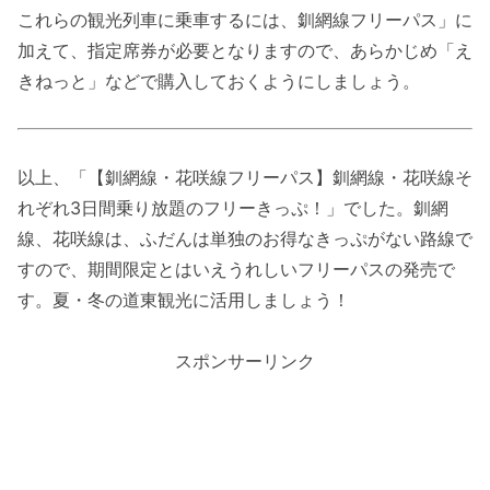
これらの観光列車に乗車するには、釧網線フリーパス」に
加えて、指定席券が必要となりますので、あらかじめ「え
きねっと」などで購入しておくようにしましょう。
以上、「【釧網線・花咲線フリーパス】釧網線・花咲線そ
れぞれ3日間乗り放題のフリーきっぷ！」でした。釧網
線、花咲線は、ふだんは単独のお得なきっぷがない路線で
すので、期間限定とはいえうれしいフリーパスの発売で
す。夏・冬の道東観光に活用しましょう！
スポンサーリンク