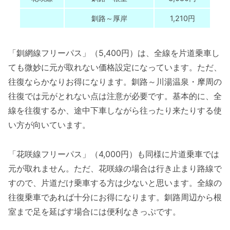
釧路～厚岸
1,210円
「釧網線フリーパス」（5,400円）は、全線を片道乗車し
ても微妙に元が取れない価格設定になっています。ただ、
往復ならかなりお得になります。釧路～川湯温泉・摩周の
往復では元がとれない点は注意が必要です。基本的に、全
線を往復するか、途中下車しながら往ったり来たりする使
い方が向いています。
「花咲線フリーパス」（4,000円）も同様に片道乗車では
元が取れません。ただ、花咲線の場合は行き止まり路線で
すので、片道だけ乗車する方は少ないと思います。全線の
往復乗車であれば十分にお得になります。釧路周辺から根
室まで足を延ばす場合には便利なきっぷです。