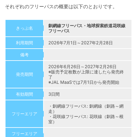
それぞれのフリーパスの概要は以下のとおりです。
釧網線フリーパス・地球探索鉄道花咲線
きっぷ名
フリーパス
利用期間
2026年7月1日～2027年2月28日
備考
2026年6月26日～2027年2月26日
※販売予定枚数が上限に達したら発売終
発売期間
了
※JAL MaaSでは7月1日から発売開始
有効期間
3日間
・釧網線フリーパス: 釧網線（釧路～網
走）
フリーエリア
・花咲線フリーパス: 花咲線（釧路～根
室）
フリーエリア