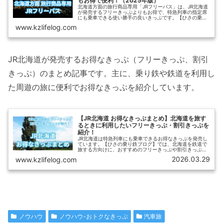
もお得で便利！（2025年版）
北海道方面の旅行商品専用「JRフリーパス」は、JR北海道
が発売するフリーきっぷよりもお得で、特急列車の指定席
にも乗車できる使い勝手の良いきっぷです。【ひさの乗り
鉄ブログ】では、「JRフリーパス」の概要とお得な使い
www.kzlifelog.com
方、「JRフリーパス」付きの...
JR北海道が発売するお得なきっぷ（フリーきっぷ、割引
きっぷ）のまとめ記事です。主に、乗り鉄や鉄道を利用し
た周遊の旅に便利でお得なきっぷを紹介しています。
【JR北海道 お得なきっぷまとめ】北海道を旅す
るときに利用したいフリーきっぷ・割引きっぷを
紹介！
JR北海道は特急列車にも乗車できるお得なきっぷを発売し
ています。【ひさの乗り鉄ブログ】では、北海道を鉄道で
旅する方向けに、おすすめのフリーきっぷや割引きっぷを
まとめてご紹介します。どのように使い分ければよいかも
2026.03.29
www.kzlifelog.com
解説しますので、どのきっぷを使えばよいか迷っている方
も、ぜひ読んでみてください。
ノウハウ
ノウハウ-おトクなきっぷ
汽車旅