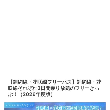
【釧網線・花咲線フリーパス】釧網線・花
咲線それぞれ3日間乗り放題のフリーきっ
ぷ！（2026年度版）
ノウハウ-おトクなきっぷ