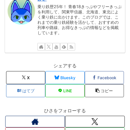
乗り鉄歴25年！ 青春18きっぷやフリーきっぷ
を利用して、関東甲信越、北海道、東北によ
く乗り鉄に出かけます。このブログでは、こ
れまでの乗り鉄経験を活かして、おすすめの
列車や路線、お得なきっぷの情報などを掲載
しています。
シェアする
X
Bluesky
Facebook
はてブ
LINE
コピー
ひさをフォローする