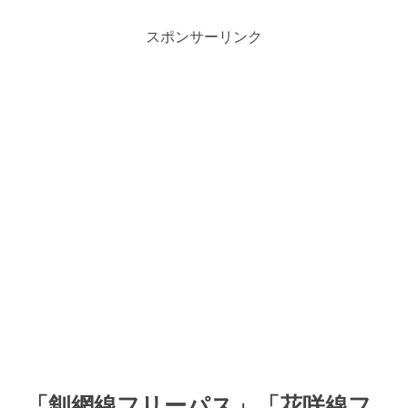
スポンサーリンク
「釧網線フリーパス」「花咲線フ