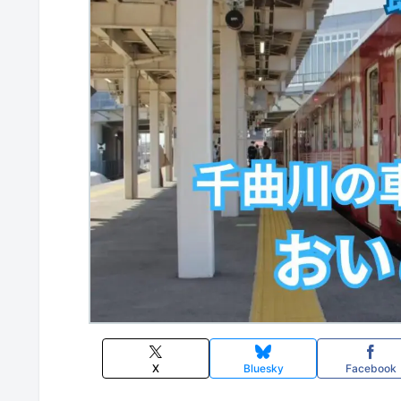
X
Bluesky
Facebook