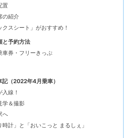
配置
席の紹介
ックスシート」がおすすめ！
類と予約方法
乗車券・フリーきっぷ
記（2022年4月乗車）
が入線！
見学＆撮影
駅へ
り時計」と「おいこっと まるしぇ」