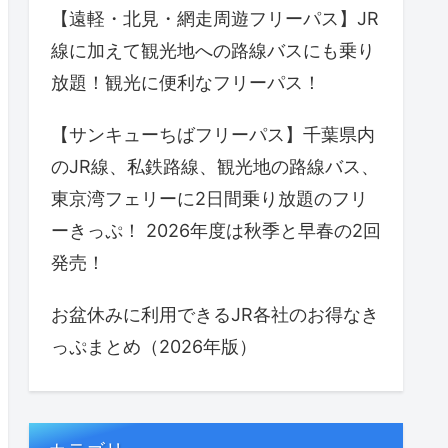
【遠軽・北見・網走周遊フリーパス】JR
線に加えて観光地への路線バスにも乗り
放題！観光に便利なフリーパス！
【サンキューちばフリーパス】千葉県内
のJR線、私鉄路線、観光地の路線バス、
東京湾フェリーに2日間乗り放題のフリ
ーきっぷ！ 2026年度は秋季と早春の2回
発売！
お盆休みに利用できるJR各社のお得なき
っぷまとめ（2026年版）