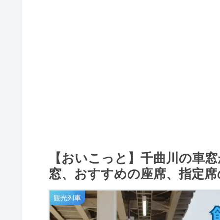
【おいこっと】千曲川の車窓
窓、おすすめの座席、指定席
観光列車