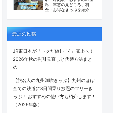
席、車窓の見どころ、料
金・お得なきっぷを紹介し
ます！（座席表あり）
最近の投稿
JR東日本が「トクだ値1・14」廃止へ！
2026年秋の割引見直しと代替方法まと
め
【旅名人の九州満喫きっぷ】九州のほぼ
全ての鉄道に3日間乗り放題のフリーき
っぷ！ おすすめの使い方も紹介します！
（2026年版）