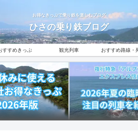
お得なきっぷで乗り鉄を楽しむブログ
ひさの乗り鉄ブログ
おすすめきっぷ
観光列車
おすすめ路線・