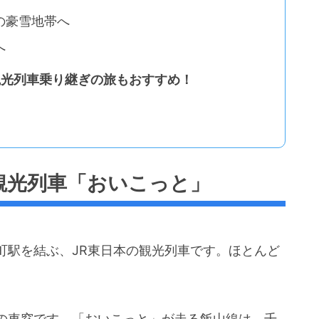
の豪雪地帯へ
へ
」観光列車乗り継ぎの旅もおすすめ！
観光列車「おいこっと」
町駅を結ぶ、JR東日本の観光列車です。ほとんど
の車窓です。「おいこっと」が走る飯山線は、千