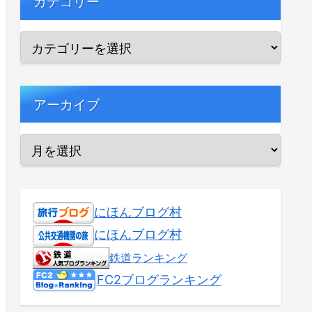
カテゴリー
アーカイブ
にほんブログ村
にほんブログ村
鉄道ランキング
FC2ブログランキング