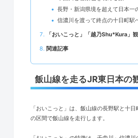
長野・新潟県境を超えて日本一
信濃川を渡って終点の十日町駅
「おいこっと」「越乃Shu*Kura
関連記事
飯山線を走るJR東日本の
「おいこっと」は、飯山線の長野駅と十日
の区間で飯山線を走行します。
「おいこっと」の特徴は、千曲川～信濃川