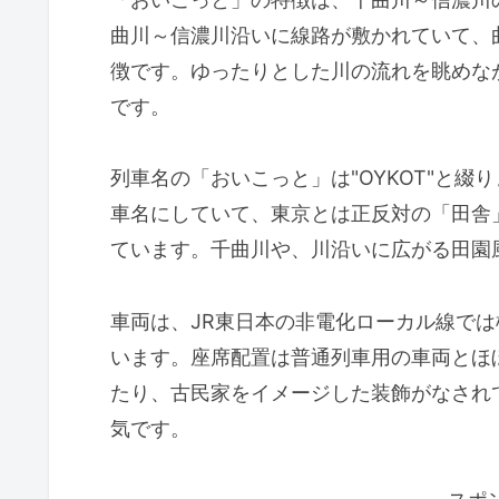
曲川～信濃川沿いに線路が敷かれていて、
徴です。ゆったりとした川の流れを眺めな
です。
列車名の「おいこっと」は"OYKOT"と綴
車名にしていて、東京とは正反対の「田舎
ています。千曲川や、川沿いに広がる田園
車両は、JR東日本の非電化ローカル線では
います。座席配置は普通列車用の車両とほ
たり、古民家をイメージした装飾がなされ
気です。