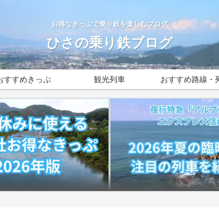
お得なきっぷで乗り鉄を楽しむブログ
ひさの乗り鉄ブログ
おすすめきっぷ
観光列車
おすすめ路線・