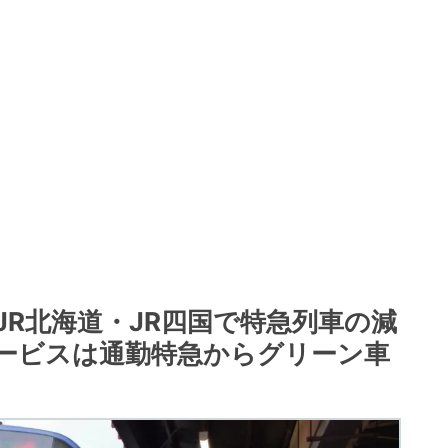
】JR北海道・JR四国で特急列車の減
ービスは通勤特急からグリーン車