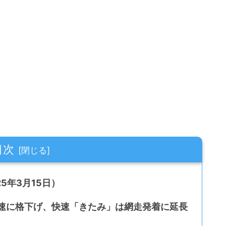
目次
25年3月15日）
快速に格下げ、快速「きたみ」は網走発着に延長