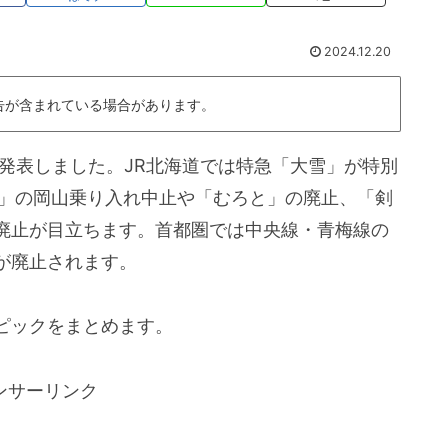
2024.12.20
告が含まれている場合があります。
を発表しました。JR北海道では特急「大雪」が特別
お」の岡山乗り入れ中止や「むろと」の廃止、「剣
廃止が目立ちます。首都圏では中央線・青梅線の
が廃止されます。
ピックをまとめます。
ンサーリンク