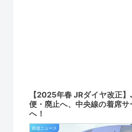
【2025年春 JRダイヤ改正
便・廃止へ、中央線の着席サ
へ！
鉄道ニュース