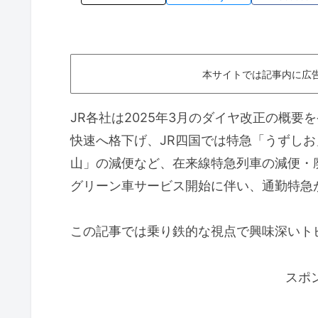
本サイトでは記事内に広
JR各社は2025年3月のダイヤ改正の概要
快速へ格下げ、JR四国では特急「うずし
山」の減便など、在来線特急列車の減便・
グリーン車サービス開始に伴い、通勤特急
この記事では乗り鉄的な視点で興味深いト
スポ