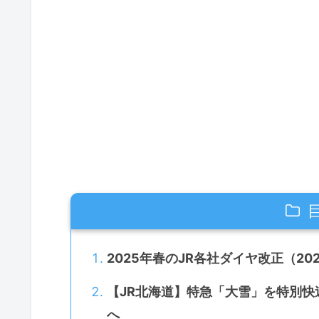
2025年春のJR各社ダイヤ改正（20
【JR北海道】特急「大雪」を特別
へ