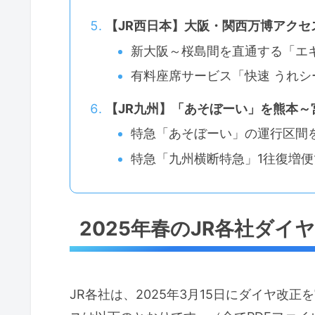
【JR西日本】大阪・関西万博アク
新大阪～桜島間を直通する「エ
有料座席サービス「快速 うれ
【JR九州】「あそぼーい」を熊本～
特急「あそぼーい」の運行区間
特急「九州横断特急」1往復増便
2025年春のJR各社ダイヤ
JR各社は、2025年3月15日にダイヤ改