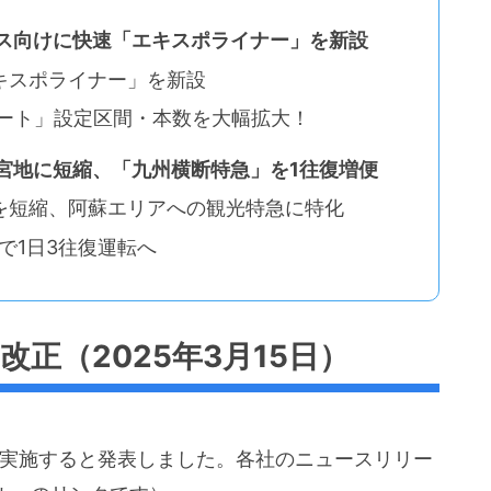
セス向けに快速「エキスポライナー」を新設
キスポライナー」を新設
シート」設定区間・本数を大幅拡大！
宮地に短縮、「九州横断特急」を1往復増便
を短縮、阿蘇エリアへの観光特急に特化
で1日3往復運転へ
改正（2025年3月15日）
正を実施すると発表しました。各社のニュースリリー