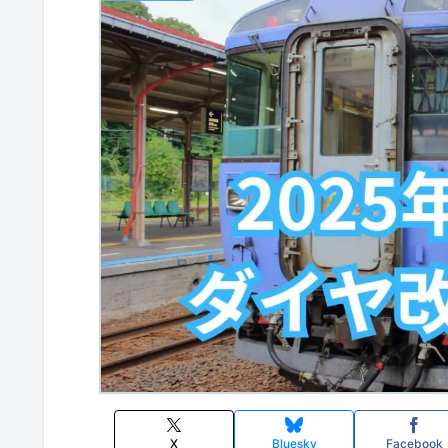
X
Bluesky
Facebook