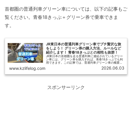
首都圏の普通列車グリーン車については、以下の記事もご
覧ください。青春18きっぷ＋グリーン券で乗車できま
す。
JR東日本の普通列車グリーン車でプチ贅沢な旅
をしよう！ グリーン券の購入方法、ルールなど
紹介します！ 青春18きっぷとの相性も抜群！
JR東日本の首都圏を走る普通列車に連結されているグリー
ン車には、グリーン券を購入すれば、青春18きっぷでも利
用できます。この記事では、普通列車グリーン車の概要、
グリーン券の購入方法、混雑状況、【青春18きっぷナビ】
2026.06.03
www.kzlifelog.com
おすすめの利用法について紹介します。
スポンサーリンク