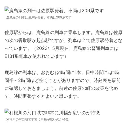
鹿島線の列車は佐原駅発着、車両は209系です
佐原駅からは、鹿島線の列車に乗車します。鹿島線は佐原
の次の香取駅が起点駅ですが、列車は全て佐原駅発着とな
っています。（2023年5月現在、鹿島線の普通列車には
E131系電車が使われています）
鹿島線の列車は、おおむね1時間に1本。日中時間帯は1時
間半～2時間ほど空くことがありますので、時刻表を事前
に確認しておきましょう。前述の佐原の町の散策を含め
て、時間調整するとよいと思います。
利根川の河口域で非常に川幅が広いのが特徴