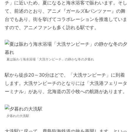
チ」に近いため、夏になると海水浴客で賑わいます。そし
て、前述のとおり、アニメ『ガールズ&パンツァー』の舞
台でもあり、街を挙げてコラボレーションを推進していま
すので、アニメファンも多く訪れる駅です。
夏は賑わう海水浴場「大洗サンビーチ」の静かな冬の夕暮れ
駅から徒歩20～30分ほどで、「大洗サンビーチ」に到着
します。大洗サンビーチのとなりには「大洗港フェリータ
ーミナル」があり、北海道の苫小牧への航路があります。
夕暮れの大洗駅
大洗駅に戻って、鹿島臨海鉄道の旅を再開します。といっ