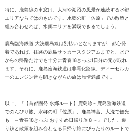
特に、鹿島線の車窓は、大河や湖沼の風景が連続する水郷
エリアならではのものです。水郷の町「佐原」での散策と
組み合わせれば、水郷エリアを満喫できるでしょう。
鹿島臨海鉄道 大洗鹿島線は別払いとなりますが、都心発
着であれば、往路の鹿島サッカースタジアムまでと、水戸
からの帰路だけでも十分に青春18きっぷ1日分の元が取れ
ます。それに、鹿島臨海鉄道は非電化路線。ディーゼルカ
ーのエンジン音を聞きながらの旅は旅情満点です。
以上、『【首都圏発 水郷ルート】鹿島線～鹿島臨海鉄道
でのんびり旅、水郷の町「佐原」、鹿島神宮、大洗で観光
も！～青春18きっぷ おすすめ日帰り旅８～』でした。乗
り鉄と散策を組み合わせる日帰り旅にぴったりのルートで