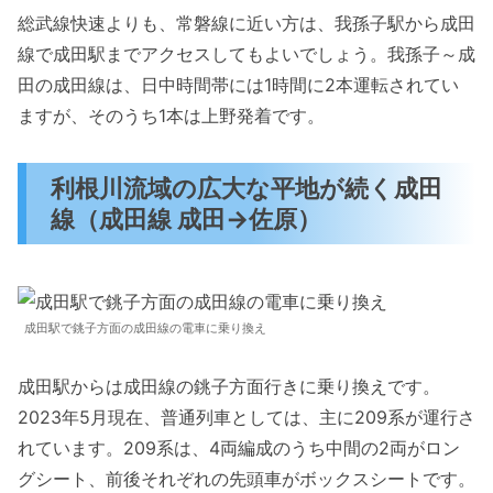
総武線快速よりも、常磐線に近い方は、我孫子駅から成田
線で成田駅までアクセスしてもよいでしょう。我孫子～成
田の成田線は、日中時間帯には1時間に2本運転されてい
ますが、そのうち1本は上野発着です。
利根川流域の広大な平地が続く成田
線（成田線 成田→佐原）
成田駅で銚子方面の成田線の電車に乗り換え
成田駅からは成田線の銚子方面行きに乗り換えです。
2023年5月現在、普通列車としては、主に209系が運行さ
れています。209系は、4両編成のうち中間の2両がロン
グシート、前後それぞれの先頭車がボックスシートです。