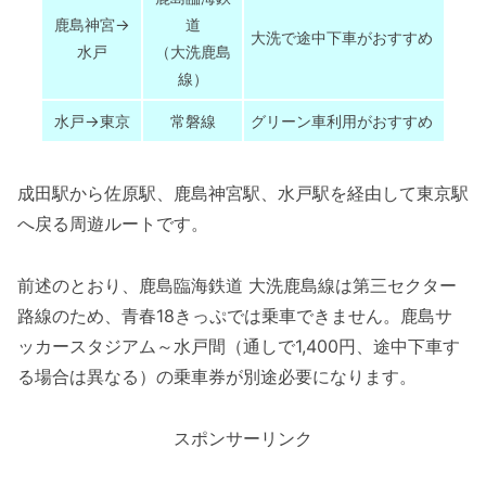
鹿島神宮→
道
大洗で途中下車がおすすめ
水戸
（大洗鹿島
線）
水戸→東京
常磐線
グリーン車利用がおすすめ
成田駅から佐原駅、鹿島神宮駅、水戸駅を経由して東京駅
へ戻る周遊ルートです。
前述のとおり、鹿島臨海鉄道 大洗鹿島線は第三セクター
路線のため、青春18きっぷでは乗車できません。鹿島サ
ッカースタジアム～水戸間（通しで1,400円、途中下車す
る場合は異なる）の乗車券が別途必要になります。
スポンサーリンク