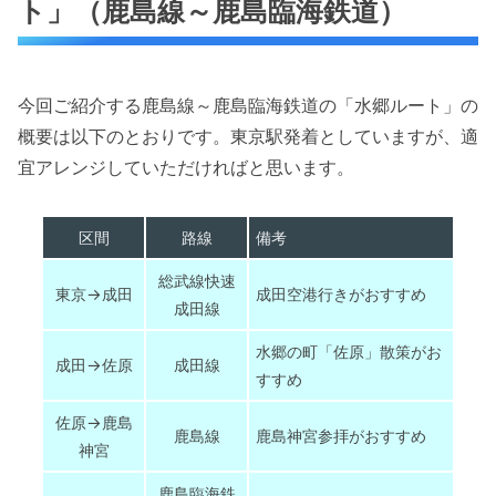
ト」（鹿島線～鹿島臨海鉄道）
今回ご紹介する鹿島線～鹿島臨海鉄道の「水郷ルート」の
概要は以下のとおりです。東京駅発着としていますが、適
宜アレンジしていただければと思います。
区間
路線
備考
総武線快速
東京→成田
成田空港行きがおすすめ
成田線
水郷の町「佐原」散策がお
成田→佐原
成田線
すすめ
佐原→鹿島
鹿島線
鹿島神宮参拝がおすすめ
神宮
鹿島臨海鉄