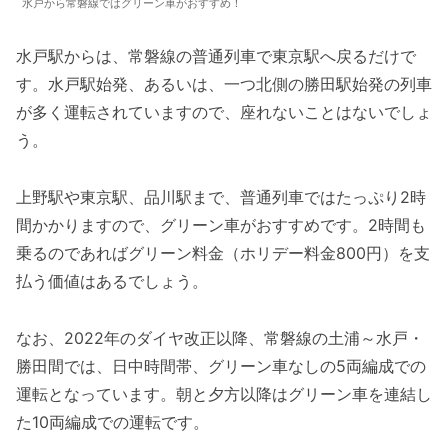
水戸から常磐線ではグリーン車がおすすめ！
水戸駅からは、常磐線の普通列車で東京駅へ戻るだけで
す。水戸駅始発、あるいは、一つ北側の勝田駅始発の列車
が多く運転されていますので、座れないことはないでしょ
う。
上野駅や東京駅、品川駅まで、普通列車ではたっぷり2時
間かかりますので、グリーン車がおすすめです。2時間も
乗るのであればグリーン料金（ホリデー料金800円）を支
払う価値はあるでしょう。
なお、2022年のダイヤ改正以降、常磐線の土浦～水戸・
勝田間では、日中時間帯、グリーン車なしの5両編成での
運転となっています。朝と夕方以降はグリーン車を連結し
た10両編成での運転です。