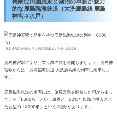
長閑な田園風景と湖沼の車窓が魅力
的な鹿島臨海鉄道（大洗鹿島線 鹿島
神宮→水戸）
鹿島神宮駅で発車を待つ鹿島臨海鉄道の列車（8000形）
鹿島神宮駅に戻り、乗り鉄の旅を再開しましょう。鹿島神
宮駅からは、鹿島臨海鉄道 大洗鹿島線の列車に乗車しま
す。
鹿島臨海鉄道の車両には、旅客営業を開始した頃から走っ
ている「6000形」という車両と、2015年以降に投入され
た新型の「8000形」という2種類があります。