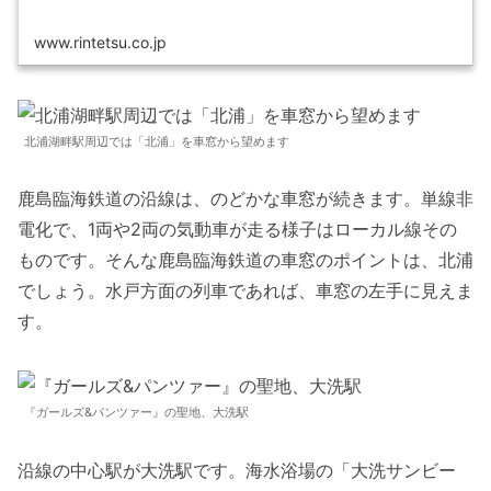
www.rintetsu.co.jp
北浦湖畔駅周辺では「北浦」を車窓から望めます
鹿島臨海鉄道の沿線は、のどかな車窓が続きます。単線非
電化で、1両や2両の気動車が走る様子はローカル線その
ものです。そんな鹿島臨海鉄道の車窓のポイントは、北浦
でしょう。水戸方面の列車であれば、車窓の左手に見えま
す。
『ガールズ&パンツァー』の聖地、大洗駅
沿線の中心駅が大洗駅です。海水浴場の「大洗サンビー