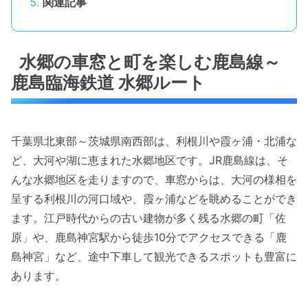
関連記事
水郷の車窓と町を楽しむ鹿島線～
鹿島臨海鉄道 水郷ルート
千葉県北東部～茨城県南西部は、利根川や霞ヶ浦・北浦な
ど、大河や湖に恵まれた水郷地区です。JR鹿島線は、そ
んな水郷地区を走りますので、車窓からは、大河の様相を
呈する利根川の河口域や、霞ヶ浦などを眺めることができ
ます。江戸時代からの古い建物が多く残る水郷の町「佐
原」や、鹿島神宮駅から徒歩10分でアクセスできる「鹿
島神宮」など、途中下車して観光できるスポットも豊富に
あります。