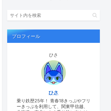
プロフィール
ひさ
ひさ
乗り鉄歴25年！ 青春18きっぷやフリ
ーきっぷを利用して、関東甲信越、