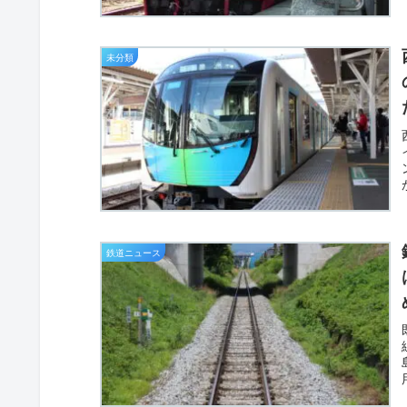
未分類
鉄道ニュース