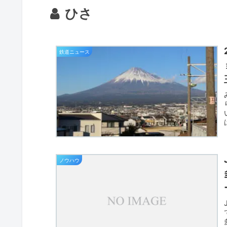
ひさ
鉄道ニュース
ノウハウ