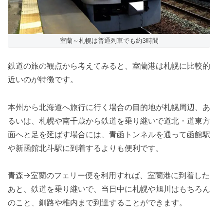
室蘭～札幌は普通列車でも約3時間
鉄道の旅の観点から考えてみると、室蘭港は札幌に比較的
近いのが特徴です。
本州から北海道へ旅行に行く場合の目的地が札幌周辺、あ
るいは、札幌や南千歳から鉄道を乗り継いで道北・道東方
面へと足を延ばす場合には、青函トンネルを通って函館駅
や新函館北斗駅に到着するよりも便利です。
青森→室蘭のフェリー便を利用すれば、室蘭港に到着した
あと、鉄道を乗り継いで、当日中に札幌や旭川はもちろん
のこと、釧路や稚内まで到達することができます。