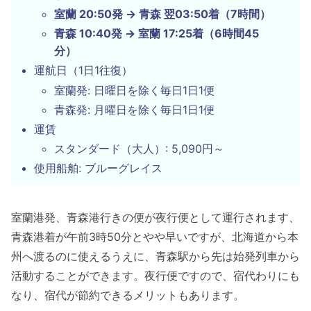
室蘭 20:50発 → 青森 翌03:50着（7時間）
青森 10:40発 → 室蘭 17:25着（6時間45
分）
運航日（1日1往復）
室蘭発: 日曜日を除く毎日1日1便
青森発: 月曜日を除く毎日1日1便
運賃
スタンダード（大人）: 5,090円～
使用船舶: ブルーグレイス
室蘭港発、青森港行きの便が夜行便として運行されます、
青森港着が午前3時50分とやや早いですが、北海道から本
州へ渡るのに使えるうえに、青森駅から先は始発列車から
活動することができます。夜行便ですので、宿代わりにも
なり、宿代が節約できるメリットもあります。