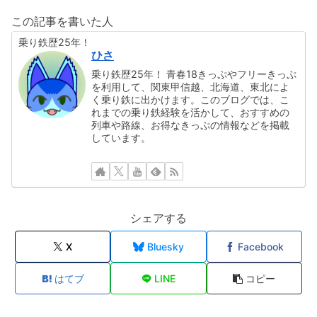
この記事を書いた人
乗り鉄歴25年！
ひさ
乗り鉄歴25年！ 青春18きっぷやフリーきっぷ
を利用して、関東甲信越、北海道、東北によ
く乗り鉄に出かけます。このブログでは、こ
れまでの乗り鉄経験を活かして、おすすめの
列車や路線、お得なきっぷの情報などを掲載
しています。
シェアする
X
Bluesky
Facebook
はてブ
LINE
コピー