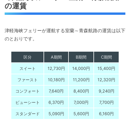
の運賃
津軽海峡フェリーが運航する室蘭～青森航路の運賃は以下
のとおりです。
区分
A期間
B期間
C期間
スイート
12,730円
14,000円
15,400円
ファースト
10,180円
11,200円
12,320円
コンフォート
7,640円
8,400円
9,240円
ビューシート
6,370円
7,000円
7,700円
スタンダード
5,090円
5,600円
6,160円