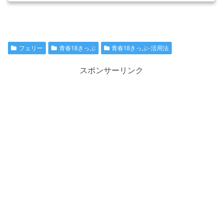
フェリー
青春18きっぷ
青春18きっぷ-活用法
スポンサーリンク