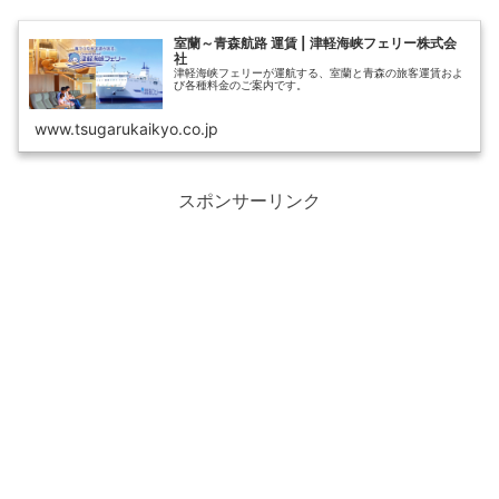
室蘭～青森航路 運賃 | 津軽海峡フェリー株式会
社
津軽海峡フェリーが運航する、室蘭と青森の旅客運賃およ
び各種料金のご案内です。
www.tsugarukaikyo.co.jp
スポンサーリンク