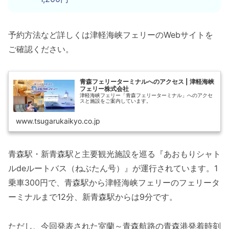
予約方法など詳しくは津軽海峡フェリーのWebサイトを
ご確認ください。
青森フェリーターミナルへのアクセス | 津軽海峡
フェリー株式会社
津軽海峡フェリー「青森フェリーターミナル」へのアクセ
スと施設をご案内しています。
www.tsugarukaikyo.co.jp
青森駅・新青森駅と主要観光施設を巡る『あおもりシャト
ルdeルートバス（ねぶたん号）』が運行されています。1
乗車300円で、青森駅から津軽海峡フェリーのフェリータ
ーミナルまで12分、新青森駅からは9分です。
ただし、今回発表された室蘭～青森航路の青森港発着時刻