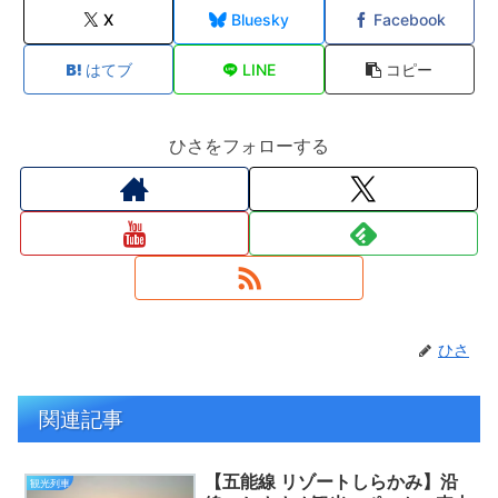
X
Bluesky
Facebook
はてブ
LINE
コピー
ひさをフォローする
ひさ
関連記事
【五能線 リゾートしらかみ】沿
観光列車