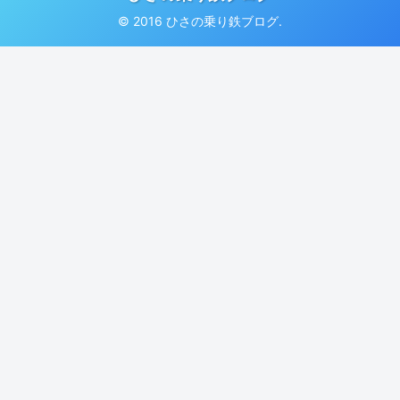
© 2016 ひさの乗り鉄ブログ.