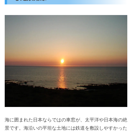
海に囲まれた日本ならではの車窓が、太平洋や日本海の絶
景です。海沿いの平坦な土地には鉄道を敷設しやすかった