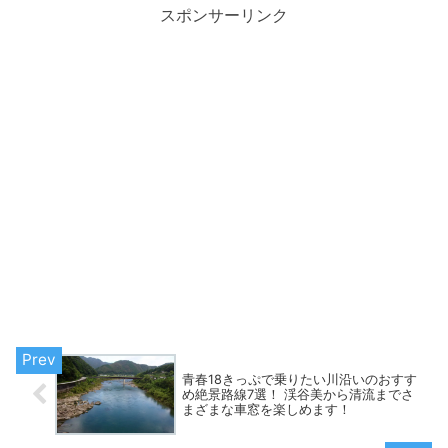
スポンサーリンク
青春18きっぷで乗りたい川沿いのおすす
め絶景路線7選！ 渓谷美から清流までさ
まざまな車窓を楽しめます！