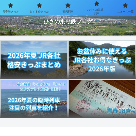
おすすめ路線・
青春18きっぷ
おすすめきっぷ
観光列車
ニュース一覧
お得なきっぷで乗り鉄を楽しむブログ
列車
ひさの乗り鉄ブログ