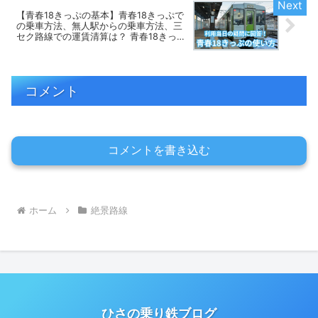
【青春18きっぷの基本】青春18きっぷで
の乗車方法、無人駅からの乗車方法、三
セク路線での運賃清算は？ 青春18きっぷ
の具体的な使い方について解説します！
コメント
コメントを書き込む
ホーム
絶景路線
ひさの乗り鉄ブログ