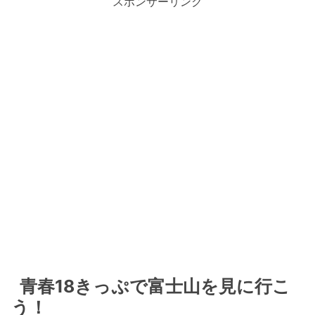
スポンサーリンク
青春18きっぷで富士山を見に行こ
う！