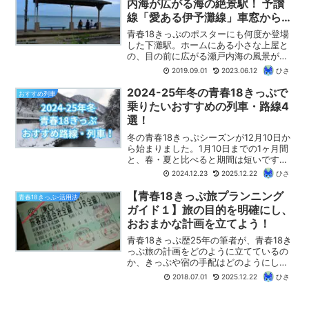
内海が広がる海の絶景駅！ 予讃
線「愛ある伊予灘線」車窓からの
眺めも抜群！
青春18きっぷのポスターにも何度か登場
した下灘駅。ホームにある小さな上屋と
の、目の前に広がる瀬戸内海の風景が美
しい駅です。今ではフォトジェニックな
2019.09.01
2023.06.12
ひさ
駅として有名になりました。この記事で
は、松山駅から乗車した予讃線「愛ある
2024-25年冬の青春18きっぷで
おすすめ列車
伊予灘線」の車窓とともに、下灘駅の訪
乗りたいおすすめの列車・路線4
問記をお届けします。
選！
冬の青春18きっぷシーズンが12月10日か
ら始まりました。1月10日までの1ヶ月間
と、春・夏と比べると期間は短いです
が、クリスマスや年末年始を含むこのシ
2024.12.23
2025.12.22
ひさ
ーズンは、臨時列車や観光列車が多く運
転されます。そこで、この記事では、こ
【青春18きっぷ旅プランニング
青春18きっぷ-活用法
の冬の青春18きっぷで乗りたい観光列
ガイド１】旅の目的を明確にし、
車・臨時列車、この冬だからこそ乗って
おおまかな計画を立てよう！
おきたいローカル線などを紹介します。
青春18きっぷ歴25年の筆者が、青春18き
っぷ旅の計画をどのように立てているの
か、きっぷや宿の手配はどのようにして
いるのか、これまでの経験からノウハウ
2018.07.01
2025.12.22
ひさ
を公開します。第1回のこの記事では「目
的と日程からざっくりとしたプランニン
グをしよう！」を紹介します。