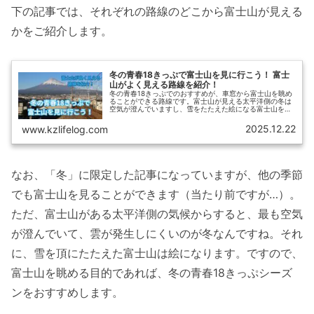
下の記事では、それぞれの路線のどこから富士山が見える
かをご紹介します。
冬の青春18きっぷで富士山を見に行こう！ 富士
山がよく見える路線を紹介！
冬の青春18きっぷでのおすすめが、車窓から富士山を眺め
ることができる路線です。富士山が見える太平洋側の冬は
空気が澄んでいますし、雪をたたえた絵になる富士山をく
っきりと眺めることができます。【青春18きっぷナビ】で
は、冬の青春18きっぷで富士山を眺められる路線を、実際
2025.12.22
www.kzlifelog.com
に筆者が訪れた時の様子を交えてお届けします。
なお、「冬」に限定した記事になっていますが、他の季節
でも富士山を見ることができます（当たり前ですが…）。
ただ、富士山がある太平洋側の気候からすると、最も空気
が澄んでいて、雲が発生しにくいのが冬なんですね。それ
に、雪を頂にたたえた富士山は絵になります。ですので、
富士山を眺める目的であれば、冬の青春18きっぷシーズ
ンをおすすめします。