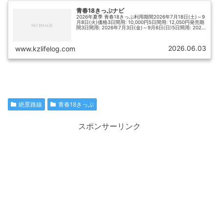
青春18きっぷナビ
2026年夏季 青春18きっぷ利用期間2026年7月18日(土)～9
月8日(火)価格3日間用: 10,000円5日間用: 12,050円発売期
間3日間用: 2026年7月3日(金)～9月6日(日)5日間用: 2026
年7月3日(金)～9月4...
2026.06.03
www.kzlifelog.com
絶景路線
青春18きっぷ
スポンサーリンク