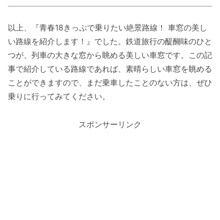
以上、『青春18きっぷで乗りたい絶景路線！ 車窓の美し
い路線を紹介します！』でした。鉄道旅行の醍醐味のひと
つが、列車の大きな窓から眺める美しい車窓です。この記
事で紹介している路線であれば、素晴らしい車窓を眺める
ことができますので、まだ乗車したことのない方は、ぜひ
乗りに行ってみてください。
スポンサーリンク